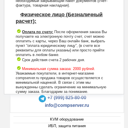
необходимый закрывающий пакет документов (счет-
фактура, товарная накладная).
Физическое лицо (Безналичный
расчет):
Оплата по счету:
После оформления заказа Вы
получаете на электронную почту счет, счет можно
оплатить с карты, через Ваш онлайн банк, выбрать
пункт “оплата юридическому лицу”, (в счете все
реквизиты для оплаты указаны) или просто прийти
оплатить в любом банке.
Срок действия счета 2 рабочих дня.
Минимальная сумма заказа: 2000 рублей.
Уважаемые покупатели, в интернет-магазине
compserver.ru продажа товаров осуществляется с
минимальной наценкой. В связи с этим мы
вынужденны сделать ограничение на минимальную
+7 (495) 223-13-47
сумму заказа. Благодарим за понимание.
+7 (999) 825-80-00
info@compserver.ru
KVM оборудование
ИБП, защита питания