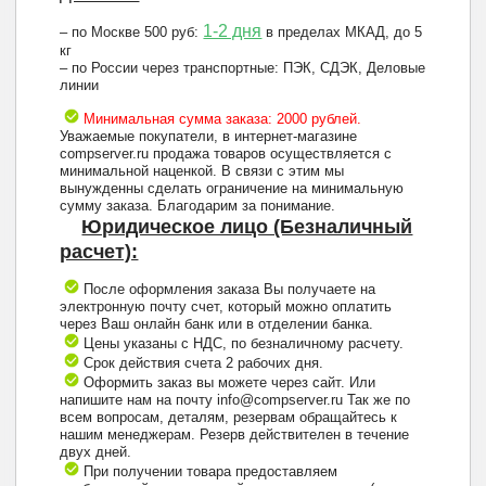
1-2 дня
– по Москве 500 руб:
в пределах МКАД, до 5
кг
– по России через транспортные: ПЭК, СДЭК, Деловые
линии
Минимальная сумма заказа: 2000 рублей.
Уважаемые покупатели, в интернет-магазине
compserver.ru продажа товаров осуществляется с
минимальной наценкой. В связи с этим мы
вынужденны сделать ограничение на минимальную
сумму заказа. Благодарим за понимание.
Юридическое лицо (Безналичный
расчет):
После оформления заказа Вы получаете на
электронную почту счет, который можно оплатить
через Ваш онлайн банк или в отделении банка.
Цены указаны с НДС, по безналичному расчету.
Срок действия счета 2 рабочих дня.
Оформить заказ вы можете через сайт. Или
напишите нам на почту info@compserver.ru Так же по
всем вопросам, деталям, резервам обращайтесь к
нашим менеджерам. Резерв действителен в течение
двух дней.
При получении товара предоставляем