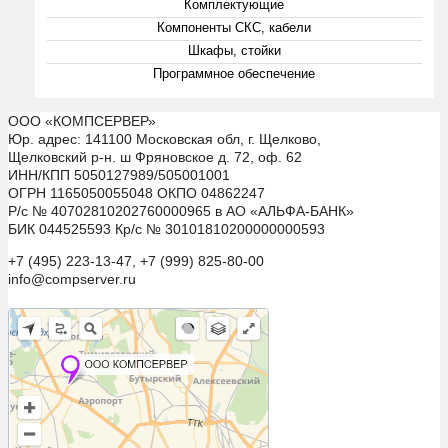
Комплектующие
Компоненты СКС, кабели
Шкафы, стойки
Программное обеспечение
ООО «КОМПСЕРВЕР»
Юр. адрес: 141100 Московская обл, г. Щелково,
Щелковский р-н. ш Фряновское д. 72, оф. 62
ИНН/КПП 5050127989/505001001
ОГРН 1165050055048 ОКПО 04862247
Р/с № 40702810202760000965 в АО «АЛЬФА-БАНК»
БИК 044525593 Кр/с № 30101810200000000593
+7 (495) 223-13-47, +7 (999) 825-80-00
info@compserver.ru