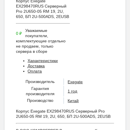
Корпус Exegate
EX298470RUS Серверный
Pro 2U650-05 RM 19, 2U,
650, БП 2U-500ADS, 2ЕUSB
Уважаемые
0
₽
покупатели,
комплектующие отдельно
не продаем, только
сервера в сборе
Характеристики
Доставка
Оплата
Производитель
Exegate
Гарантия
1 год
производителя
Производство
Китай
Корпус Exegate EX298470RUS Серверный Pro
2U650-05 RM 19, 2U, 650, БП 2U-500ADS, 2ЕUSB