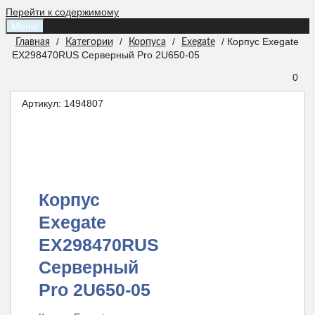
Перейти к содержимому
Меню
/
/
/
/ Корпус Exegate
Главная
Категории
Корпуса
Exegate
EX298470RUS Серверный Pro 2U650-05
0
Артикул:
1494807
Корпус
Exegate
EX298470RUS
Серверный
Pro 2U650-05