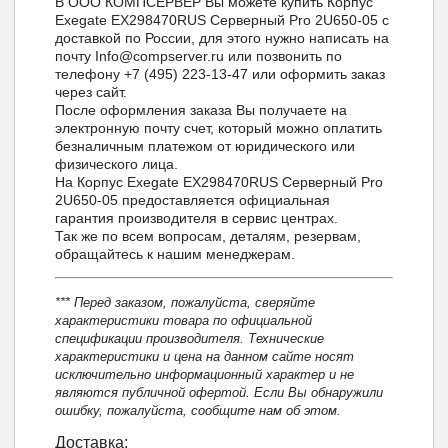
В ООО КОМПСЕРВЕР Вы можете купить Корпус
Exegate EX298470RUS Серверный Pro 2U650-05 с
доставкой по России, для этого нужно написать на
почту Info@compserver.ru или позвонить по
телефону +7 (495) 223-13-47 или оформить заказ
через сайт.
После оформления заказа Вы получаете на
электронную почту счет, который можно оплатить
безналичным платежом от юридического или
физического лица.
На Корпус Exegate EX298470RUS Серверный Pro
2U650-05 предоставляется официальная
гарантия производителя в сервис центрах.
Так же по всем вопросам, деталям, резервам,
обращайтесь к нашим менеджерам.
*** Перед заказом, пожалуйста, сверяйте
характеристики товара по официальной
спецификации производителя. Технические
характеристики и цена на данном сайте носят
исключительно информационный характер и не
являются публичной офертой. Если Вы обнаружили
ошибку, пожалуйста, сообщите нам об этом.
Доставка: