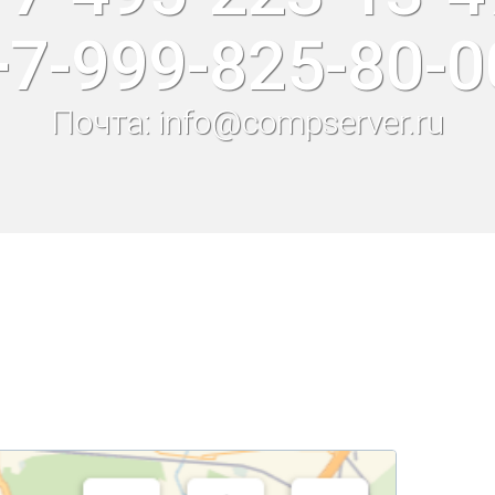
+7-999-825-80-0
Почта: info@compserver.ru