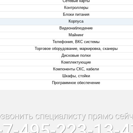
Сетевые карты
Контроллеры
Блоки питания
Корпуса
Видеонаблюдение
Майнинг
Телефония, ВКС системы
Торговое оборудование, маркировка, сканеры
Дисковые полки
Комплектующие
Компоненты СКС, кабели
Шкафы, стойки
Программное обеспечение
звонить специалисту прямо сейч
+7-495-223-13-4