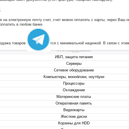
:
на электронную почту счет, счет можно оплатить с карты, через Ваш он
+7 (495) 223-13-47
 оплатить в любом банке.
+7 (999) 825-80-00
info@compserver.ru
продажа товаров осуществляется с минимальной наценкой. В связи с э
KVM оборудование
ИБП, защита питания
Серверы
Сетевое оборудование
Компьютеры, моноблоки, ноутбуки
Процессоры
Охлаждение
Материнские платы
Оперативная память
Видеокарты
Жесткие диски
Корзины для HDD