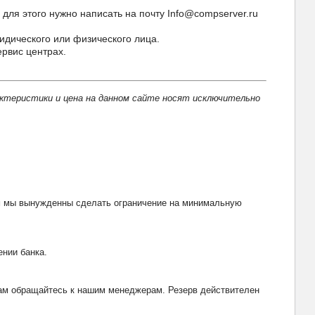
я этого нужно написать на почту Info@compserver.ru
идического или физического лица.
рвис центрах.
актеристики и цена на данном сайте носят исключительно
тим мы вынужденны сделать ограничение на минимальную
ении банка.
рвам обращайтесь к нашим менеджерам. Резерв действителен