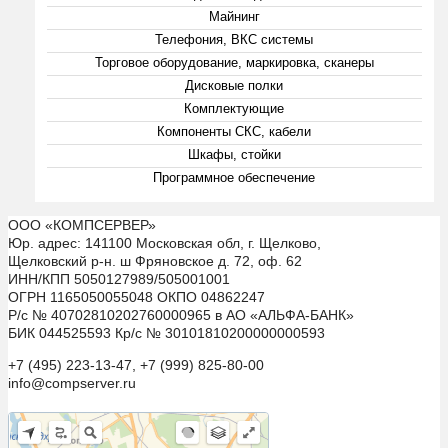
Майнинг
Телефония, ВКС системы
Торговое оборудование, маркировка, сканеры
Дисковые полки
Комплектующие
Компоненты СКС, кабели
Шкафы, стойки
Программное обеспечение
ООО «КОМПСЕРВЕР»
Юр. адрес: 141100 Московская обл, г. Щелково,
Щелковский р-н. ш Фряновское д. 72, оф. 62
ИНН/КПП 5050127989/505001001
ОГРН 1165050055048 ОКПО 04862247
Р/с № 40702810202760000965 в АО «АЛЬФА-БАНК»
БИК 044525593 Кр/с № 30101810200000000593
+7 (495) 223-13-47, +7 (999) 825-80-00
info@compserver.ru