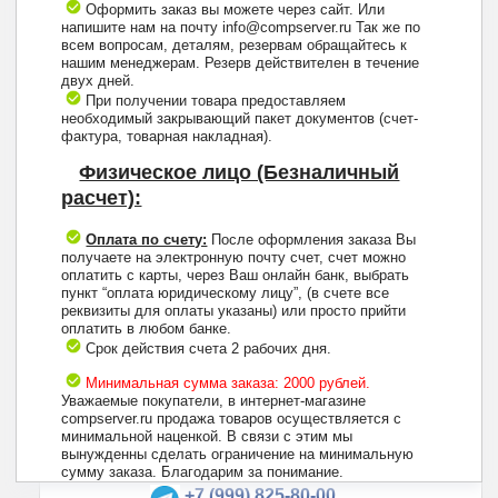
Оформить заказ вы можете через сайт. Или
напишите нам на почту info@compserver.ru Так же по
всем вопросам, деталям, резервам обращайтесь к
нашим менеджерам. Резерв действителен в течение
двух дней.
При получении товара предоставляем
необходимый закрывающий пакет документов (счет-
фактура, товарная накладная).
Физическое лицо (Безналичный
расчет):
Оплата по счету:
После оформления заказа Вы
получаете на электронную почту счет, счет можно
оплатить с карты, через Ваш онлайн банк, выбрать
пункт “оплата юридическому лицу”, (в счете все
реквизиты для оплаты указаны) или просто прийти
оплатить в любом банке.
Срок действия счета 2 рабочих дня.
Минимальная сумма заказа: 2000 рублей.
Уважаемые покупатели, в интернет-магазине
compserver.ru продажа товаров осуществляется с
минимальной наценкой. В связи с этим мы
вынужденны сделать ограничение на минимальную
+7 (495) 223-13-47
сумму заказа. Благодарим за понимание.
+7 (999) 825-80-00