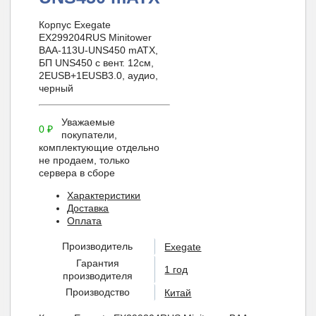
Корпус Exegate
EX299204RUS Minitower
BAA-113U-UNS450 mATX,
БП UNS450 с вент. 12см,
2ЕUSB+1ЕUSB3.0, аудио,
черный
Уважаемые
0
₽
покупатели,
комплектующие отдельно
не продаем, только
сервера в сборе
Характеристики
Доставка
Оплата
Производитель
Exegate
Гарантия
1 год
производителя
Производство
Китай