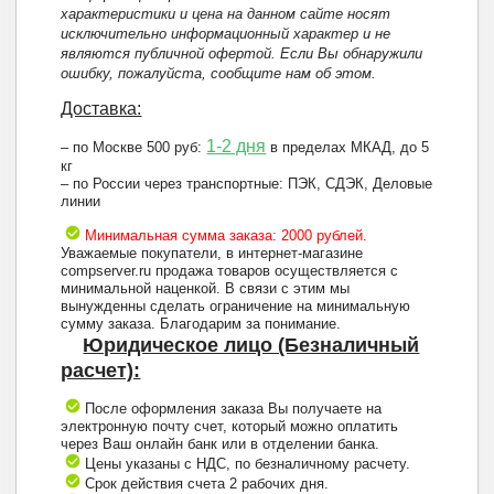
характеристики и цена на данном сайте носят
исключительно информационный характер и не
являются публичной офертой. Если Вы обнаружили
ошибку, пожалуйста, сообщите нам об этом.
Доставка:
1-2 дня
– по Москве 500 руб:
в пределах МКАД, до 5
кг
– по России через транспортные: ПЭК, СДЭК, Деловые
линии
Минимальная сумма заказа: 2000 рублей.
Уважаемые покупатели, в интернет-магазине
compserver.ru продажа товаров осуществляется с
минимальной наценкой. В связи с этим мы
вынужденны сделать ограничение на минимальную
сумму заказа. Благодарим за понимание.
Юридическое лицо (Безналичный
расчет):
После оформления заказа Вы получаете на
электронную почту счет, который можно оплатить
через Ваш онлайн банк или в отделении банка.
Цены указаны с НДС, по безналичному расчету.
Срок действия счета 2 рабочих дня.