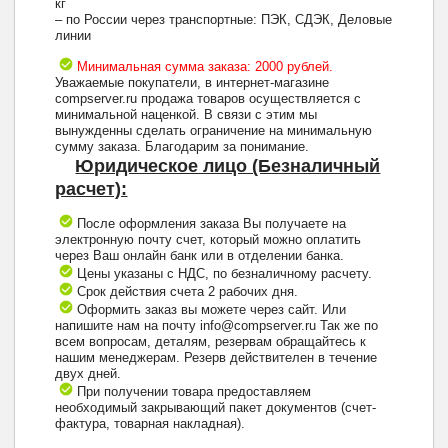
кг
– по России через транспортные: ПЭК, СДЭК, Деловые
линии
Минимальная сумма заказа: 2000 рублей.
Уважаемые покупатели, в интернет-магазине
compserver.ru продажа товаров осуществляется с
минимальной наценкой. В связи с этим мы
вынужденны сделать ограничение на минимальную
сумму заказа. Благодарим за понимание.
Юридическое лицо (Безналичный
расчет):
После оформления заказа Вы получаете на
электронную почту счет, который можно оплатить
через Ваш онлайн банк или в отделении банка.
Цены указаны с НДС, по безналичному расчету.
Срок действия счета 2 рабочих дня.
Оформить заказ вы можете через сайт. Или
напишите нам на почту info@compserver.ru Так же по
всем вопросам, деталям, резервам обращайтесь к
нашим менеджерам. Резерв действителен в течение
двух дней.
При получении товара предоставляем
необходимый закрывающий пакет документов (счет-
фактура, товарная накладная).