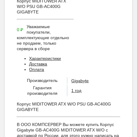
Корпус MIDITOWER ATX
W/O PSU GB-AC400G
GIGABYTE
Уважаемые
0
₽
покупатели,
комплектующие отдельно
не продаем, только
сервера в сборе
Характеристики
Доставка
Оплата
Производитель
Gigabyte
Гарантия
1 год
производителя
Корпус MIDITOWER ATX W/O PSU GB-AC400G
GIGABYTE
В ООО КОМПСЕРВЕР Вы можете купить Корпус
Gigabyte GB-AC400G MIDITOWER ATX W/O с
доставкой по России, для этого нужно написать на