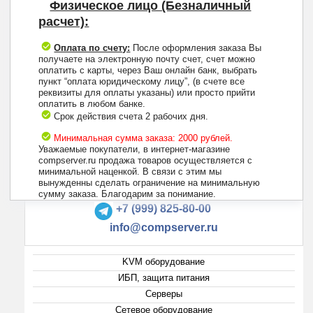
Физическое лицо (Безналичный
расчет):
Оплата по счету:
После оформления заказа Вы
получаете на электронную почту счет, счет можно
оплатить с карты, через Ваш онлайн банк, выбрать
пункт “оплата юридическому лицу”, (в счете все
реквизиты для оплаты указаны) или просто прийти
оплатить в любом банке.
Срок действия счета 2 рабочих дня.
Минимальная сумма заказа: 2000 рублей.
Уважаемые покупатели, в интернет-магазине
compserver.ru продажа товаров осуществляется с
минимальной наценкой. В связи с этим мы
вынужденны сделать ограничение на минимальную
+7 (495) 223-13-47
сумму заказа. Благодарим за понимание.
+7 (999) 825-80-00
info@compserver.ru
KVM оборудование
ИБП, защита питания
Серверы
Сетевое оборудование