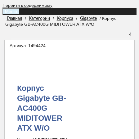
Перейти к содержимому
Меню
/
/
/
/ Корпус
Главная
Категории
Корпуса
Gigabyte
Gigabyte GB-AC400G MIDITOWER ATX W/O
4
Артикул:
1494424
Корпус
Gigabyte GB-
AC400G
MIDITOWER
ATX W/O