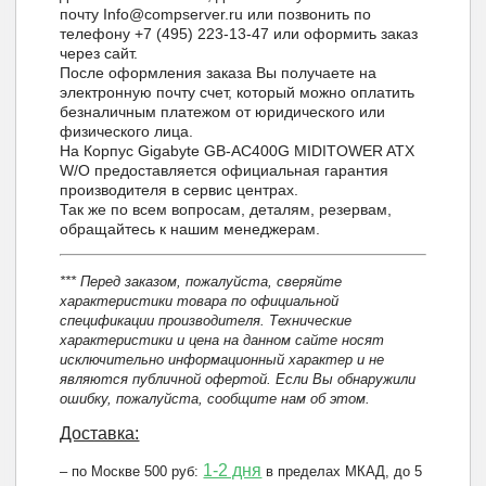
почту Info@compserver.ru или позвонить по
телефону +7 (495) 223-13-47 или оформить заказ
через сайт.
После оформления заказа Вы получаете на
электронную почту счет, который можно оплатить
безналичным платежом от юридического или
физического лица.
На Корпус Gigabyte GB-AC400G MIDITOWER ATX
W/O предоставляется официальная гарантия
производителя в сервис центрах.
Так же по всем вопросам, деталям, резервам,
обращайтесь к нашим менеджерам.
*** Перед заказом, пожалуйста, сверяйте
характеристики товара по официальной
спецификации производителя. Технические
характеристики и цена на данном сайте носят
исключительно информационный характер и не
являются публичной офертой. Если Вы обнаружили
ошибку, пожалуйста, сообщите нам об этом.
Доставка:
1-2 дня
– по Москве 500 руб:
в пределах МКАД, до 5