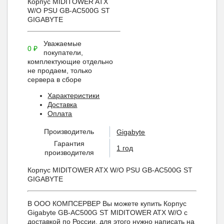
Корпус MIDITOWER ATX
W/O PSU GB-AC500G ST
GIGABYTE
Уважаемые
0
₽
покупатели,
комплектующие отдельно
не продаем, только
сервера в сборе
Характеристики
Доставка
Оплата
Производитель
Gigabyte
Гарантия
1 год
производителя
Корпус MIDITOWER ATX W/O PSU GB-AC500G ST
GIGABYTE
В ООО КОМПСЕРВЕР Вы можете купить Корпус
Gigabyte GB-AC500G ST MIDITOWER ATX W/O с
доставкой по России, для этого нужно написать на