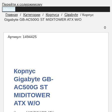
Перейти к содержимому
Меню
/
/
/
/ Корпус
Главная
Категории
Корпуса
Gigabyte
Gigabyte GB-AC500G ST MIDITOWER ATX W/O
0
Артикул:
1494425
Корпус
Gigabyte GB-
AC500G ST
MIDITOWER
ATX W/O