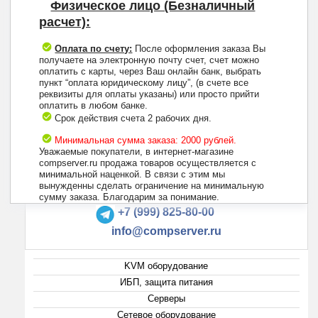
Физическое лицо (Безналичный
расчет):
Оплата по счету:
После оформления заказа Вы
получаете на электронную почту счет, счет можно
оплатить с карты, через Ваш онлайн банк, выбрать
пункт “оплата юридическому лицу”, (в счете все
реквизиты для оплаты указаны) или просто прийти
оплатить в любом банке.
Срок действия счета 2 рабочих дня.
Минимальная сумма заказа: 2000 рублей.
Уважаемые покупатели, в интернет-магазине
compserver.ru продажа товаров осуществляется с
минимальной наценкой. В связи с этим мы
вынужденны сделать ограничение на минимальную
+7 (495) 223-13-47
сумму заказа. Благодарим за понимание.
+7 (999) 825-80-00
info@compserver.ru
KVM оборудование
ИБП, защита питания
Серверы
Сетевое оборудование