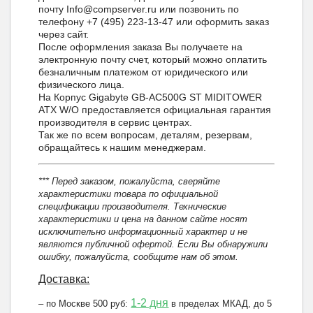
почту Info@compserver.ru или позвонить по
телефону +7 (495) 223-13-47 или оформить заказ
через сайт.
После оформления заказа Вы получаете на
электронную почту счет, который можно оплатить
безналичным платежом от юридического или
физического лица.
На Корпус Gigabyte GB-AC500G ST MIDITOWER
ATX W/O предоставляется официальная гарантия
производителя в сервис центрах.
Так же по всем вопросам, деталям, резервам,
обращайтесь к нашим менеджерам.
*** Перед заказом, пожалуйста, сверяйте
характеристики товара по официальной
спецификации производителя. Технические
характеристики и цена на данном сайте носят
исключительно информационный характер и не
являются публичной офертой. Если Вы обнаружили
ошибку, пожалуйста, сообщите нам об этом.
Доставка:
1-2 дня
– по Москве 500 руб:
в пределах МКАД, до 5