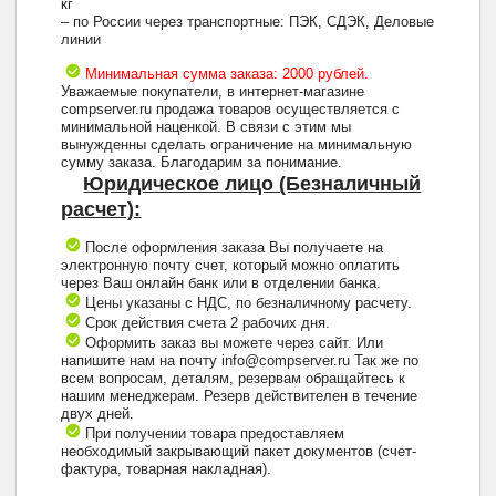
кг
– по России через транспортные: ПЭК, СДЭК, Деловые
линии
Минимальная сумма заказа: 2000 рублей.
Уважаемые покупатели, в интернет-магазине
compserver.ru продажа товаров осуществляется с
минимальной наценкой. В связи с этим мы
вынужденны сделать ограничение на минимальную
сумму заказа. Благодарим за понимание.
Юридическое лицо (Безналичный
расчет):
После оформления заказа Вы получаете на
электронную почту счет, который можно оплатить
через Ваш онлайн банк или в отделении банка.
Цены указаны с НДС, по безналичному расчету.
Срок действия счета 2 рабочих дня.
Оформить заказ вы можете через сайт. Или
напишите нам на почту info@compserver.ru Так же по
всем вопросам, деталям, резервам обращайтесь к
нашим менеджерам. Резерв действителен в течение
двух дней.
При получении товара предоставляем
необходимый закрывающий пакет документов (счет-
фактура, товарная накладная).