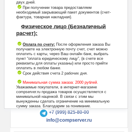
двух дней.
При получении товара предоставляем
необходимый закрывающий пакет документов (счет-
фактура, товарная накладная).
Физическое лицо (Безналичный
расчет):
Оплата по счету:
После оформления заказа Вы
получаете на электронную почту счет, счет можно
оплатить с карты, через Ваш онлайн банк, выбрать
пункт “оплата юридическому лицу”, (в счете все
реквизиты для оплаты указаны) или просто прийти
оплатить в любом банке.
Срок действия счета 2 рабочих дня.
Минимальная сумма заказа: 2000 рублей.
Уважаемые покупатели, в интернет-магазине
compserver.ru продажа товаров осуществляется с
минимальной наценкой. В связи с этим мы
вынужденны сделать ограничение на минимальную
+7 (495) 223-13-47
сумму заказа. Благодарим за понимание.
+7 (999) 825-80-00
info@compserver.ru