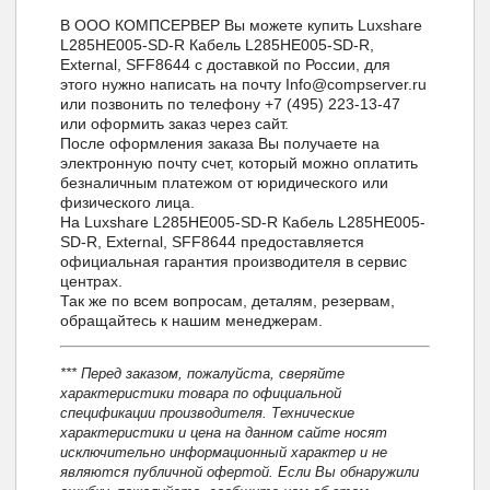
В ООО КОМПСЕРВЕР Вы можете купить Luxshare
L285HE005-SD-R Кабель L285HE005-SD-R,
External, SFF8644 с доставкой по России, для
этого нужно написать на почту Info@compserver.ru
или позвонить по телефону +7 (495) 223-13-47
или оформить заказ через сайт.
После оформления заказа Вы получаете на
электронную почту счет, который можно оплатить
безналичным платежом от юридического или
физического лица.
На Luxshare L285HE005-SD-R Кабель L285HE005-
SD-R, External, SFF8644 предоставляется
официальная гарантия производителя в сервис
центрах.
Так же по всем вопросам, деталям, резервам,
обращайтесь к нашим менеджерам.
*** Перед заказом, пожалуйста, сверяйте
характеристики товара по официальной
спецификации производителя. Технические
характеристики и цена на данном сайте носят
исключительно информационный характер и не
являются публичной офертой. Если Вы обнаружили