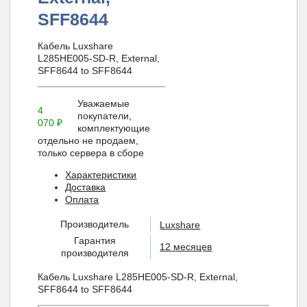
SFF8644
Кабель Luxshare
L285HE005-SD-R, External,
SFF8644 to SFF8644
Уважаемые
4
покупатели,
070
₽
комплектующие
отдельно не продаем,
только сервера в сборе
Характеристики
Доставка
Оплата
Производитель
Luxshare
Гарантия
12 месяцев
производителя
Кабель Luxshare L285HE005-SD-R, External,
SFF8644 to SFF8644