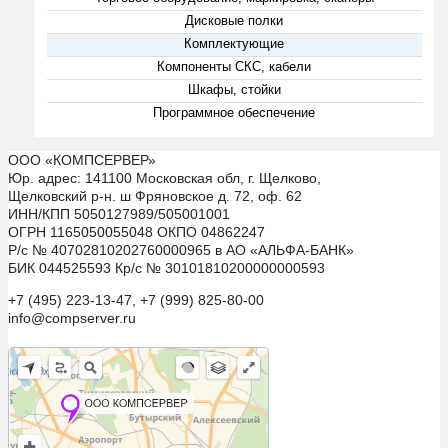
Дисковые полки
Комплектующие
Компоненты СКС, кабели
Шкафы, стойки
Программное обеспечение
ООО «КОМПСЕРВЕР»
Юр. адрес: 141100 Московская обл, г. Щелково,
Щелковский р-н. ш Фряновское д. 72, оф. 62
ИНН/КПП 5050127989/505001001
ОГРН 1165050055048 ОКПО 04862247
Р/с № 40702810202760000965 в АО «АЛЬФА-БАНК»
БИК 044525593 Кр/с № 30101810200000000593
+7 (495) 223-13-47, +7 (999) 825-80-00
info@compserver.ru