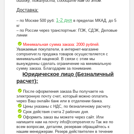
ошибку, пожалуйста, сообщите нам об этом.
Доставка:
1-2 дня
– по Москве 500 руб:
в пределах МКАД, до 5
кг
– по России через транспортные: ПЭК, СДЭК, Деловые
линии
Минимальная сумма заказа: 2000 рублей.
Уважаемые покупатели, в интернет-магазине
compserver.ru продажа товаров осуществляется с
минимальной наценкой. В связи с этим мы
вынужденны сделать ограничение на минимальную
сумму заказа. Благодарим за понимание.
Юридическое лицо (Безналичный
расчет):
После оформления заказа Вы получаете на
электронную почту счет, который можно оплатить
через Ваш онлайн банк или в отделении банка.
Цены указаны с НДС, по безналичному расчету.
Срок действия счета 2 рабочих дня.
Оформить заказ вы можете через сайт. Или
напишите нам на почту info@compserver.ru Так же по
всем вопросам, деталям, резервам обращайтесь к
нашим менеджерам. Резерв действителен в течение