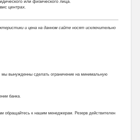
идического или физического лица.
вис центрах.
актеристики и цена на данном сайте носят исключительно
тим мы вынужденны сделать ограничение на минимальную
ении банка.
рвам обращайтесь к нашим менеджерам. Резерв действителен