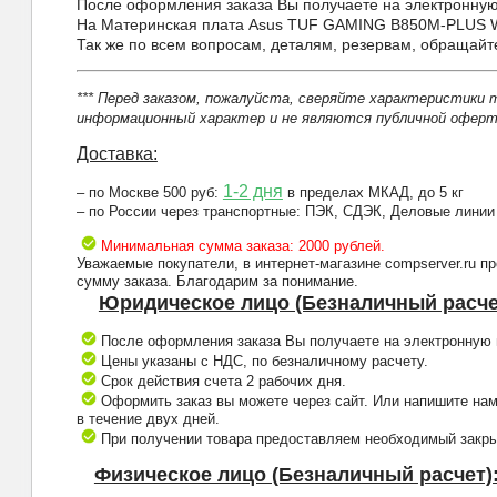
После оформления заказа Вы получаете на электронную 
На Материнская плата Asus TUF GAMING B850M-PLUS WI
Так же по всем вопросам, деталям, резервам, обращай
*** Перед заказом, пожалуйста, сверяйте характеристики 
информационный характер и не являются публичной оферто
Доставка:
1-2 дня
– по Москве 500 руб:
в пределах МКАД, до 5 кг
– по России через транспортные: ПЭК, СДЭК, Деловые линии
Минимальная сумма заказа: 2000 рублей.
Уважаемые покупатели, в интернет-магазине compserver.ru 
сумму заказа. Благодарим за понимание.
Юридическое лицо (Безналичный расче
После оформления заказа Вы получаете на электронную п
Цены указаны с НДС, по безналичному расчету.
Срок действия счета 2 рабочих дня.
Оформить заказ вы можете через сайт. Или напишите нам
в течение двух дней.
При получении товара предоставляем необходимый закрыв
Физическое лицо (Безналичный расчет)