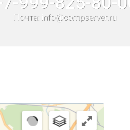
+7-999-825-80-0
Почта: info@compserver.ru