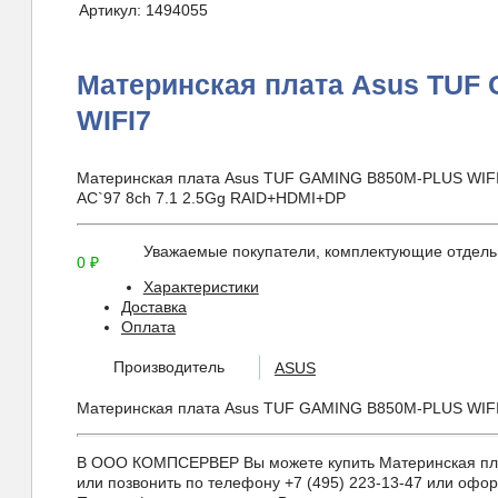
Артикул:
1494055
Материнская плата Asus TUF
WIFI7
Материнская плата Asus TUF GAMING B850M-PLUS WIF
AC`97 8ch 7.1 2.5Gg RAID+HDMI+DP
Уважаемые покупатели, комплектующие отдельн
0
₽
Характеристики
Доставка
Оплата
Производитель
ASUS
Материнская плата Asus TUF GAMING B850M-PLUS WIFI
В ООО КОМПСЕРВЕР Вы можете купить Материнская плата
или позвонить по телефону +7 (495) 223-13-47 или оформ