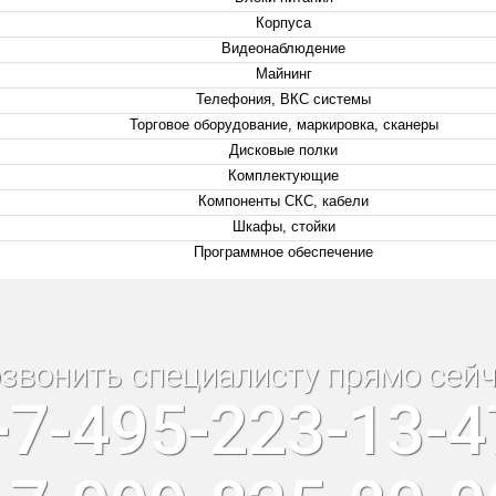
Корпуса
Видеонаблюдение
Майнинг
Телефония, ВКС системы
Торговое оборудование, маркировка, сканеры
Дисковые полки
Комплектующие
Компоненты СКС, кабели
Шкафы, стойки
Программное обеспечение
звонить специалисту прямо сейч
+7-495-223-13-4