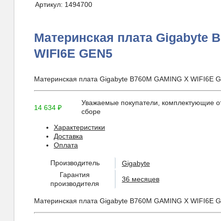
Артикул:
1494700
Материнская плата Gigabyte 
WIFI6E GEN5
Материнская плата Gigabyte B760M GAMING X WIFI6E 
Уважаемые покупатели, комплектующие от
14 634
₽
сборе
Характеристики
Доставка
Оплата
Производитель
Gigabyte
Гарантия
36 месяцев
производителя
Материнская плата Gigabyte B760M GAMING X WIFI6E 