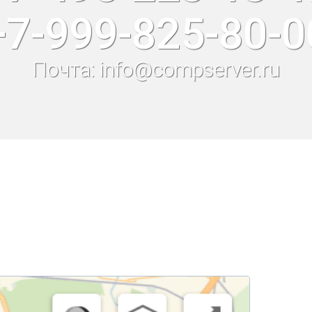
+7-999-825-80-0
Почта: info@compserver.ru