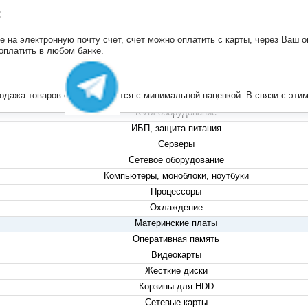
:
на электронную почту счет, счет можно оплатить с карты, через Ваш он
+7 (495) 223-13-47
 оплатить в любом банке.
+7 (999) 825-80-00
info@compserver.ru
продажа товаров осуществляется с минимальной наценкой. В связи с э
KVM оборудование
ИБП, защита питания
Серверы
Сетевое оборудование
Компьютеры, моноблоки, ноутбуки
Процессоры
Охлаждение
Материнские платы
Оперативная память
Видеокарты
Жесткие диски
Корзины для HDD
Сетевые карты