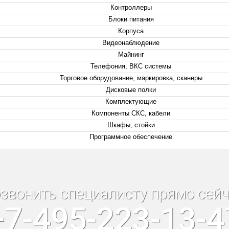
Контроллеры
Блоки питания
Корпуса
Видеонаблюдение
Майнинг
Телефония, ВКС системы
Торговое оборудование, маркировка, сканеры
Дисковые полки
Комплектующие
Компоненты СКС, кабели
Шкафы, стойки
Программное обеспечение
звонить специалисту прямо сейч
+7-495-223-13-4