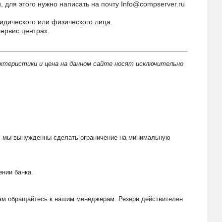
ля этого нужно написать на почту Info@compserver.ru
идического или физического лица.
ервис центрах.
актеристики и цена на данном сайте носят исключительно
тим мы вынужденны сделать ограничение на минимальную
ении банка.
рвам обращайтесь к нашим менеджерам. Резерв действителен