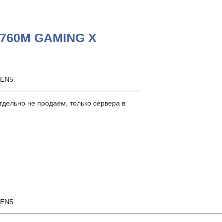
B760M GAMING X
GEN5
дельно не продаем, только сервера в
GEN5