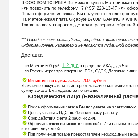
В ООО КОМПСЕРВЕР Вы можете купить Материнская плата
или позвонить по телефону +7 (495) 223-13-47 или оформ
После оформления заказа Вы получаете на электронную 
На Материнская плата Gigabyte B760M GAMING X WIFI6E
Так же по всем вопросам, деталям, резервам, обращай
*** Перед заказом, пожалуйста, сверяйте характеристики 
информационный характер и не являются публичной оферто
Доставка:
1-2 дня
– по Москве 500 руб:
в пределах МКАД, до 5 кг
– по России через транспортные: ПЭК, СДЭК, Деловые линии
Минимальная сумма заказа: 2000 рублей.
Уважаемые покупатели, в интернет-магазине compserver.ru 
сумму заказа. Благодарим за понимание.
Юридическое лицо (Безналичный расче
После оформления заказа Вы получаете на электронную п
Цены указаны с НДС, по безналичному расчету.
Срок действия счета 2 рабочих дня.
Оформить заказ вы можете через сайт. Или напишите нам
в течение двух дней.
При получении товара предоставляем необходимый закрыв