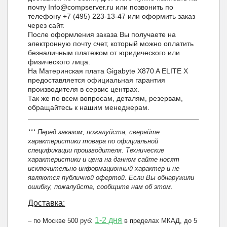
почту Info@compserver.ru или позвонить по
телефону +7 (495) 223-13-47 или оформить заказ
через сайт.
После оформления заказа Вы получаете на
электронную почту счет, который можно оплатить
безналичным платежом от юридического или
физического лица.
На Материнская плата Gigabyte X870 A ELITE X
предоставляется официальная гарантия
производителя в сервис центрах.
Так же по всем вопросам, деталям, резервам,
обращайтесь к нашим менеджерам.
*** Перед заказом, пожалуйста, сверяйте
характеристики товара по официальной
спецификации производителя. Технические
характеристики и цена на данном сайте носят
исключительно информационный характер и не
являются публичной офертой. Если Вы обнаружили
ошибку, пожалуйста, сообщите нам об этом.
Доставка:
1-2 дня
– по Москве 500 руб:
в пределах МКАД, до 5