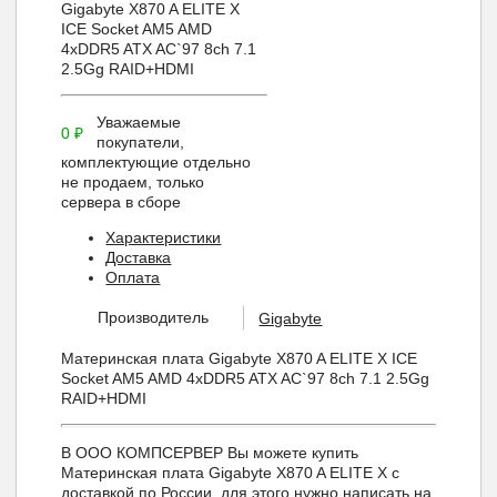
Gigabyte X870 A ELITE X
ICE Socket AM5 AMD
4xDDR5 ATX AC`97 8ch 7.1
2.5Gg RAID+HDMI
Уважаемые
0
₽
покупатели,
комплектующие отдельно
не продаем, только
сервера в сборе
Характеристики
Доставка
Оплата
Производитель
Gigabyte
Материнская плата Gigabyte X870 A ELITE X ICE
Socket AM5 AMD 4xDDR5 ATX AC`97 8ch 7.1 2.5Gg
RAID+HDMI
В ООО КОМПСЕРВЕР Вы можете купить
Материнская плата Gigabyte X870 A ELITE X с
доставкой по России, для этого нужно написать на