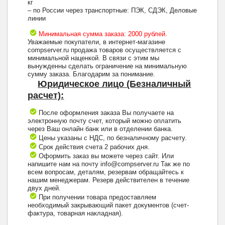
кг
– по России через транспортные: ПЭК, СДЭК, Деловые
линии
Минимальная сумма заказа: 2000 рублей.
Уважаемые покупатели, в интернет-магазине
compserver.ru продажа товаров осуществляется с
минимальной наценкой. В связи с этим мы
вынужденны сделать ограничение на минимальную
сумму заказа. Благодарим за понимание.
Юридическое лицо (Безналичный
расчет):
После оформления заказа Вы получаете на
электронную почту счет, который можно оплатить
через Ваш онлайн банк или в отделении банка.
Цены указаны с НДС, по безналичному расчету.
Срок действия счета 2 рабочих дня.
Оформить заказ вы можете через сайт. Или
напишите нам на почту info@compserver.ru Так же по
всем вопросам, деталям, резервам обращайтесь к
нашим менеджерам. Резерв действителен в течение
двух дней.
При получении товара предоставляем
необходимый закрывающий пакет документов (счет-
фактура, товарная накладная).