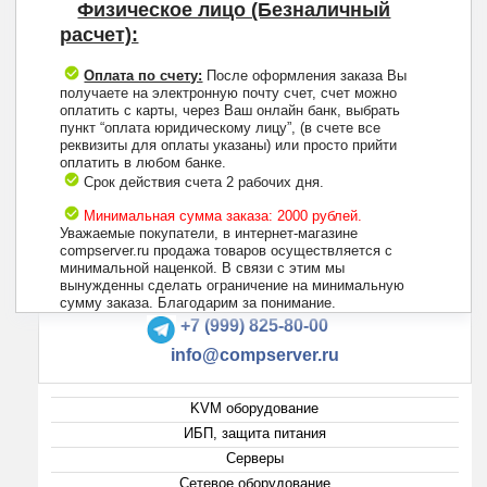
Физическое лицо (Безналичный
расчет):
Оплата по счету:
После оформления заказа Вы
получаете на электронную почту счет, счет можно
оплатить с карты, через Ваш онлайн банк, выбрать
пункт “оплата юридическому лицу”, (в счете все
реквизиты для оплаты указаны) или просто прийти
оплатить в любом банке.
Срок действия счета 2 рабочих дня.
Минимальная сумма заказа: 2000 рублей.
Уважаемые покупатели, в интернет-магазине
compserver.ru продажа товаров осуществляется с
минимальной наценкой. В связи с этим мы
вынужденны сделать ограничение на минимальную
+7 (495) 223-13-47
сумму заказа. Благодарим за понимание.
+7 (999) 825-80-00
info@compserver.ru
KVM оборудование
ИБП, защита питания
Серверы
Сетевое оборудование