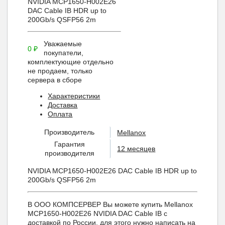
NVIDIA MCP1650-H002E26
DAC Cable IB HDR up to
200Gb/s QSFP56 2m
Уважаемые
0
₽
покупатели,
комплектующие отдельно
не продаем, только
сервера в сборе
Характеристики
Доставка
Оплата
Производитель
Mellanox
Гарантия
12 месяцев
производителя
NVIDIA MCP1650-H002E26 DAC Cable IB HDR up to
200Gb/s QSFP56 2m
В ООО КОМПСЕРВЕР Вы можете купить Mellanox
MCP1650-H002E26 NVIDIA DAC Cable IB с
доставкой по России, для этого нужно написать на