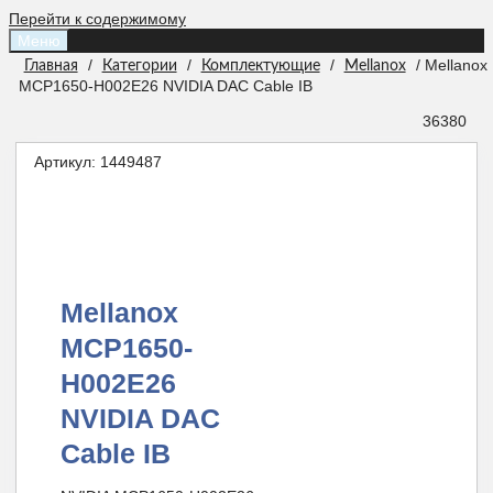
Перейти к содержимому
Меню
/
/
/
/ Mellanox
Главная
Категории
Комплектующие
Mellanox
MCP1650-H002E26 NVIDIA DAC Cable IB
36380
Артикул:
1449487
Mellanox
MCP1650-
H002E26
NVIDIA DAC
Cable IB