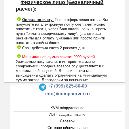
Физическое лицо (Безналичный
расчет):
Оплата по счету:
После оформления заказа Вы
получаете на электронную почту счет, счет можно
оплатить с карты, через Ваш онлайн банк, выбрать
пункт “оплата юридическому лицу”, (в счете все
реквизиты для оплаты указаны) или просто прийти
оплатить в любом банке.
Срок действия счета 2 рабочих дня.
Минимальная сумма заказа: 2000 рублей.
Уважаемые покупатели, в интернет-магазине
compserver.ru продажа товаров осуществляется с
минимальной наценкой. В связи с этим мы
вынужденны сделать ограничение на минимальную
+7 (495) 223-13-47
сумму заказа. Благодарим за понимание.
+7 (999) 825-80-00
info@compserver.ru
KVM оборудование
ИБП, защита питания
Серверы
Сетевое оборудование