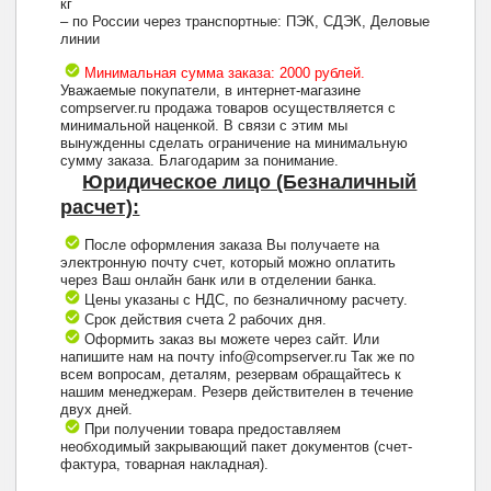
кг
– по России через транспортные: ПЭК, СДЭК, Деловые
линии
Минимальная сумма заказа: 2000 рублей.
Уважаемые покупатели, в интернет-магазине
compserver.ru продажа товаров осуществляется с
минимальной наценкой. В связи с этим мы
вынужденны сделать ограничение на минимальную
сумму заказа. Благодарим за понимание.
Юридическое лицо (Безналичный
расчет):
После оформления заказа Вы получаете на
электронную почту счет, который можно оплатить
через Ваш онлайн банк или в отделении банка.
Цены указаны с НДС, по безналичному расчету.
Срок действия счета 2 рабочих дня.
Оформить заказ вы можете через сайт. Или
напишите нам на почту info@compserver.ru Так же по
всем вопросам, деталям, резервам обращайтесь к
нашим менеджерам. Резерв действителен в течение
двух дней.
При получении товара предоставляем
необходимый закрывающий пакет документов (счет-
фактура, товарная накладная).