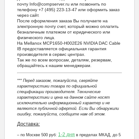
почту Info@compserver.ru или позвонить по
телефону +7 (495) 223-13-47 или оформить заказ
через сайт.
После оформления заказа Вы получаете на
электронную почту счет, который можно оплатить
безналичным платежом от юридического или
физического лица.
На Mellanox MCP1650-H002E26 NVIDIA DAC Cable
IB предоставляется официальная гарантия
производителя в сервис центрах.
Так же по всем вопросам, деталям, резервам,
обращайтесь к нашим менеджерам.
*** Перед заказом, пожалуйста, сверяйте
характеристики товара по официальной
спецификации производителя. Технические
характеристики и цена на данном сайте носят
исключительно информационный характер и не
являются публичной офертой. Если Вы обнаружили
ошибку, пожалуйста, сообщите нам об этом.
Доставка:
1-2 дня
– по Москве 500 руб:
в пределах МКАД, до 5