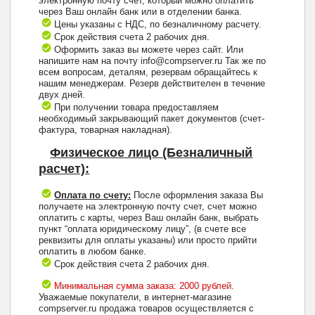
электронную почту счет, который можно оплатить
через Ваш онлайн банк или в отделении банка.
Цены указаны с НДС, по безналичному расчету.
Срок действия счета 2 рабочих дня.
Оформить заказ вы можете через сайт. Или
напишите нам на почту info@compserver.ru Так же по
всем вопросам, деталям, резервам обращайтесь к
нашим менеджерам. Резерв действителен в течение
двух дней.
При получении товара предоставляем
необходимый закрывающий пакет документов (счет-
фактура, товарная накладная).
Физическое лицо (Безналичный
расчет):
Оплата по счету:
После оформления заказа Вы
получаете на электронную почту счет, счет можно
оплатить с карты, через Ваш онлайн банк, выбрать
пункт “оплата юридическому лицу”, (в счете все
реквизиты для оплаты указаны) или просто прийти
оплатить в любом банке.
Срок действия счета 2 рабочих дня.
Минимальная сумма заказа: 2000 рублей.
Уважаемые покупатели, в интернет-магазине
compserver.ru продажа товаров осуществляется с