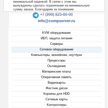
минимальной наценкой. В связи с этим мы
вынужденны сделать ограничение на минимальную
+7 (495) 223-13-47
сумму заказа. Благодарим за понимание.
+7 (999) 825-80-00
info@compserver.ru
KVM оборудование
ИБП, защита питания
Серверы
Сетевое оборудование
Компьютеры, моноблоки, ноутбуки
Процессоры
Охлаждение
Материнские платы
Оперативная память
Видеокарты
Жесткие диски
Корзины для HDD
Сетевые карты
Контроллеры