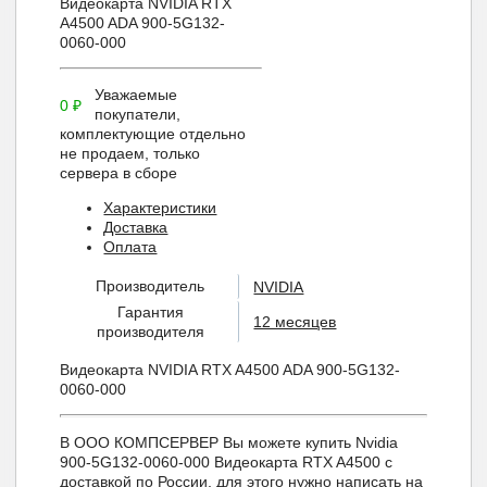
Видеокарта NVIDIA RTX
A4500 ADA 900-5G132-
0060-000
Уважаемые
0
₽
покупатели,
комплектующие отдельно
не продаем, только
сервера в сборе
Характеристики
Доставка
Оплата
Производитель
NVIDIA
Гарантия
12 месяцев
производителя
Видеокарта NVIDIA RTX A4500 ADA 900-5G132-
0060-000
В ООО КОМПСЕРВЕР Вы можете купить Nvidia
900-5G132-0060-000 Видеокарта RTX A4500 с
доставкой по России, для этого нужно написать на