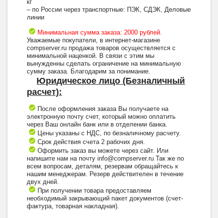
кг
– по России через транспортные: ПЭК, СДЭК, Деловые
линии
Минимальная сумма заказа: 2000 рублей.
Уважаемые покупатели, в интернет-магазине
compserver.ru продажа товаров осуществляется с
минимальной наценкой. В связи с этим мы
вынужденны сделать ограничение на минимальную
сумму заказа. Благодарим за понимание.
Юридическое лицо (Безналичный
расчет):
После оформления заказа Вы получаете на
электронную почту счет, который можно оплатить
через Ваш онлайн банк или в отделении банка.
Цены указаны с НДС, по безналичному расчету.
Срок действия счета 2 рабочих дня.
Оформить заказ вы можете через сайт. Или
напишите нам на почту info@compserver.ru Так же по
всем вопросам, деталям, резервам обращайтесь к
нашим менеджерам. Резерв действителен в течение
двух дней.
При получении товара предоставляем
необходимый закрывающий пакет документов (счет-
фактура, товарная накладная).