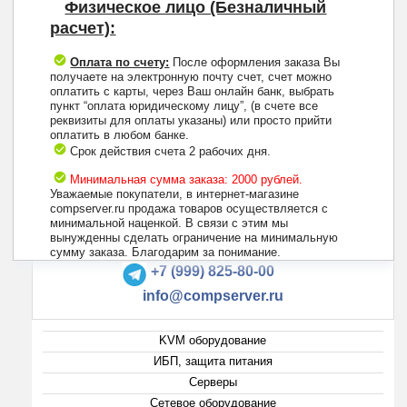
Физическое лицо (Безналичный
расчет):
Оплата по счету:
После оформления заказа Вы
получаете на электронную почту счет, счет можно
оплатить с карты, через Ваш онлайн банк, выбрать
пункт “оплата юридическому лицу”, (в счете все
реквизиты для оплаты указаны) или просто прийти
оплатить в любом банке.
Срок действия счета 2 рабочих дня.
Минимальная сумма заказа: 2000 рублей.
Уважаемые покупатели, в интернет-магазине
compserver.ru продажа товаров осуществляется с
минимальной наценкой. В связи с этим мы
вынужденны сделать ограничение на минимальную
+7 (495) 223-13-47
сумму заказа. Благодарим за понимание.
+7 (999) 825-80-00
info@compserver.ru
KVM оборудование
ИБП, защита питания
Серверы
Сетевое оборудование