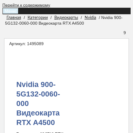
Перейти к содержимому
Меню
/
/
/
/ Nvidia 900-
Главная
Категории
Видеокарты
Nvidia
5G132-0060-000 Видеокарта RTX A4500
9
Артикул:
1495089
Nvidia 900-
5G132-0060-
000
Видеокарта
RTX A4500