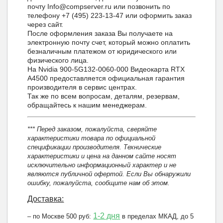
почту Info@compserver.ru или позвонить по
телефону +7 (495) 223-13-47 или оформить заказ
через сайт.
После оформления заказа Вы получаете на
электронную почту счет, который можно оплатить
безналичным платежом от юридического или
физического лица.
На Nvidia 900-5G132-0060-000 Видеокарта RTX
A4500 предоставляется официальная гарантия
производителя в сервис центрах.
Так же по всем вопросам, деталям, резервам,
обращайтесь к нашим менеджерам.
*** Перед заказом, пожалуйста, сверяйте
характеристики товара по официальной
спецификации производителя. Технические
характеристики и цена на данном сайте носят
исключительно информационный характер и не
являются публичной офертой. Если Вы обнаружили
ошибку, пожалуйста, сообщите нам об этом.
Доставка:
1-2 дня
– по Москве 500 руб:
в пределах МКАД, до 5