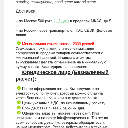
ошибку, пожалуйста, сообщите нам об этом.
Доставка:
1-2 дня
– по Москве 500 руб:
в пределах МКАД, до 5
кг
– по России через транспортные: ПЭК, СДЭК, Деловые
линии
Минимальная сумма заказа: 2000 рублей.
Уважаемые покупатели, в интернет-магазине
compserver.ru продажа товаров осуществляется с
минимальной наценкой. В связи с этим мы
вынужденны сделать ограничение на минимальную
сумму заказа. Благодарим за понимание.
Юридическое лицо (Безналичный
расчет):
После оформления заказа Вы получаете на
электронную почту счет, который можно оплатить
через Ваш онлайн банк или в отделении банка.
Цены указаны с НДС, по безналичному расчету.
Срок действия счета 2 рабочих дня.
Оформить заказ вы можете через сайт. Или
напишите нам на почту info@compserver.ru Так же по
всем вопросам, деталям, резервам обращайтесь к
нашим менеджерам. Резерв действителен в течение