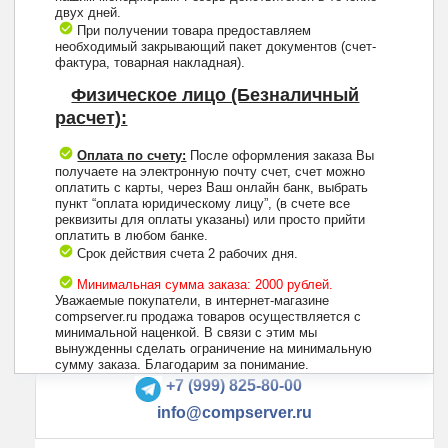
двух дней.
При получении товара предоставляем
необходимый закрывающий пакет документов (счет-
фактура, товарная накладная).
Физическое лицо (Безналичный
расчет):
Оплата по счету:
После оформления заказа Вы
получаете на электронную почту счет, счет можно
оплатить с карты, через Ваш онлайн банк, выбрать
пункт “оплата юридическому лицу”, (в счете все
реквизиты для оплаты указаны) или просто прийти
оплатить в любом банке.
Срок действия счета 2 рабочих дня.
Минимальная сумма заказа: 2000 рублей.
Уважаемые покупатели, в интернет-магазине
compserver.ru продажа товаров осуществляется с
минимальной наценкой. В связи с этим мы
вынужденны сделать ограничение на минимальную
+7 (495) 223-13-47
сумму заказа. Благодарим за понимание.
+7 (999) 825-80-00
info@compserver.ru