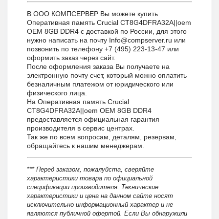
В ООО КОМПСЕРВЕР Вы можете купить
Оперативная память Crucial CT8G4DFRA32A||oem
OEM 8GB DDR4 с доставкой по России, для этого
нужно написать на почту Info@compserver.ru или
позвонить по телефону +7 (495) 223-13-47 или
оформить заказ через сайт.
После оформления заказа Вы получаете на
электронную почту счет, который можно оплатить
безналичным платежом от юридического или
физического лица.
На Оперативная память Crucial
CT8G4DFRA32A||oem OEM 8GB DDR4
предоставляется официальная гарантия
производителя в сервис центрах.
Так же по всем вопросам, деталям, резервам,
обращайтесь к нашим менеджерам.
*** Перед заказом, пожалуйста, сверяйте
характеристики товара по официальной
спецификации производителя. Технические
характеристики и цена на данном сайте носят
исключительно информационный характер и не
являются публичной офертой. Если Вы обнаружили