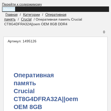
Перейти к содержимому
Меню
/
/
Главная
Категории
Оперативная
/
/ Оперативная память Crucial
память
Crucial
CT8G4DFRA32A||oem OEM 8GB DDR4
0
Артикул:
1495126
Оперативная
память
Crucial
CT8G4DFRA32A||oem
OEM 8GB