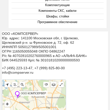
Комплектующие
Компоненты СКС, кабели
Шкафы, стойки
Программное обеспечение
ООО «КОМПСЕРВЕР»
Юр. адрес: 141100 Московская обл, г. Щелково,
Щелковский р-н. ш Фряновское д. 72, оф. 62
ИНН/КПП 5050127989/505001001
ОГРН 1165050055048 ОКПО 04862247
Р/с № 40702810202760000965 в АО «АЛЬФА-БАНК»
БИК 044525593 Кр/с № 30101810200000000593
+7 (495) 223-13-47, +7 (999) 825-80-00
info@compserver.ru