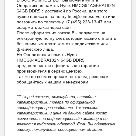
Оперативная память Hynix HMCG94AGBRA182N
64GB DDR5 с доставкой по России, для этого
нужно написать на почту Info@compserver.ru или
позвонить по телефону +7 (495) 223-13-47 или
оформить заказ через сайт.
После оформления заказа Вы получаете на
электронную почту счет, который можно оплатить
безналичным платежом от юридического или
физического лица.
На Оперативная память Hynix
HMCG94AGBRA182N 64GB DDR5
предоставляется официальная гарантия
производителя в сервис центрах.
Так же по всем вопросам, деталям, резервам,
обращайтесь к нашим менеджерам.
*** Перед заказом, пожалуйста, сверяйте
характеристики товара по официальной
спецификации производителя. Технические
характеристики и цена на данном сайте носят
исключительно информационный характер и не
являются публичной офертой. Если Вы обнаружили
ошибку, пожалуйста, сообщите нам об этом.