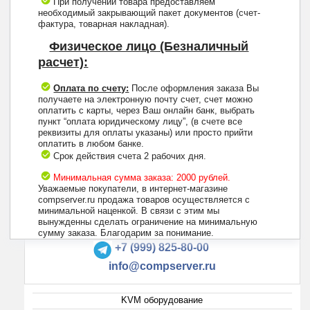
При получении товара предоставляем
необходимый закрывающий пакет документов (счет-
фактура, товарная накладная).
Физическое лицо (Безналичный
расчет):
Оплата по счету:
После оформления заказа Вы
получаете на электронную почту счет, счет можно
оплатить с карты, через Ваш онлайн банк, выбрать
пункт “оплата юридическому лицу”, (в счете все
реквизиты для оплаты указаны) или просто прийти
оплатить в любом банке.
Срок действия счета 2 рабочих дня.
Минимальная сумма заказа: 2000 рублей.
Уважаемые покупатели, в интернет-магазине
compserver.ru продажа товаров осуществляется с
минимальной наценкой. В связи с этим мы
вынужденны сделать ограничение на минимальную
+7 (495) 223-13-47
сумму заказа. Благодарим за понимание.
+7 (999) 825-80-00
info@compserver.ru
KVM оборудование