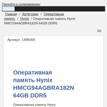
Перейти к содержимому
Меню
/
/
Главная
Категории
Оперативная
/
/ Оперативная память Hynix
память
Hynix
HMCG94AGBRA182N 64GB DDR5
60
Артикул:
1496005
Оперативная
память Hynix
HMCG94AGBRA182N
64GB DDR5
Оперативная память Hynix