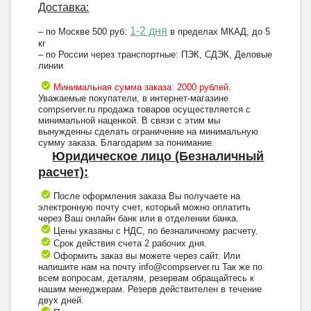
Доставка:
1-2 дня
– по Москве 500 руб:
в пределах МКАД, до 5
кг
– по России через транспортные: ПЭК, СДЭК, Деловые
линии
Минимальная сумма заказа: 2000 рублей.
Уважаемые покупатели, в интернет-магазине
compserver.ru продажа товаров осуществляется с
минимальной наценкой. В связи с этим мы
вынужденны сделать ограничение на минимальную
сумму заказа. Благодарим за понимание.
Юридическое лицо (Безналичный
расчет):
После оформления заказа Вы получаете на
электронную почту счет, который можно оплатить
через Ваш онлайн банк или в отделении банка.
Цены указаны с НДС, по безналичному расчету.
Срок действия счета 2 рабочих дня.
Оформить заказ вы можете через сайт. Или
напишите нам на почту info@compserver.ru Так же по
всем вопросам, деталям, резервам обращайтесь к
нашим менеджерам. Резерв действителен в течение
двух дней.