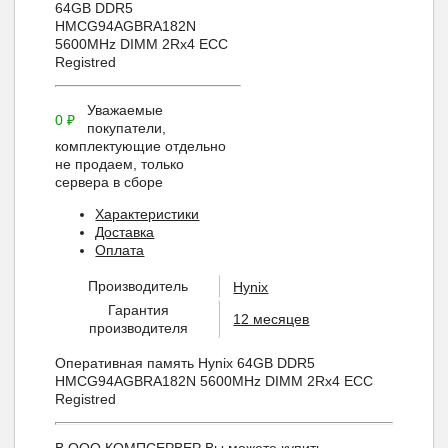
64GB DDR5
HMCG94AGBRA182N
5600MHz DIMM 2Rx4 ECC
Registred
Уважаемые
0
₽
покупатели,
комплектующие отдельно
не продаем, только
сервера в сборе
Характеристики
Доставка
Оплата
Производитель
Hynix
Гарантия
12 месяцев
производителя
Оперативная память Hynix 64GB DDR5
HMCG94AGBRA182N 5600MHz DIMM 2Rx4 ECC
Registred
В ООО КОМПСЕРВЕР Вы можете купить