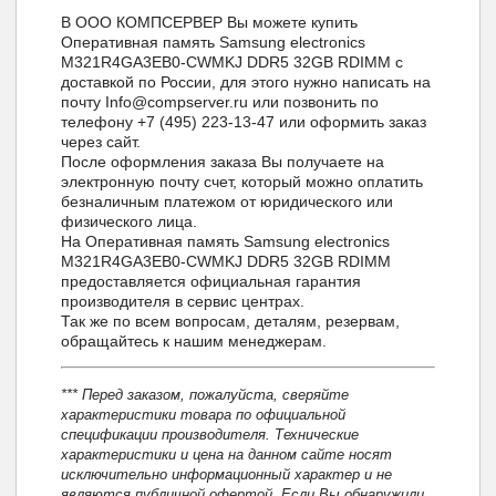
В ООО КОМПСЕРВЕР Вы можете купить
Оперативная память Samsung electronics
M321R4GA3EB0-CWMKJ DDR5 32GB RDIMM с
доставкой по России, для этого нужно написать на
почту Info@compserver.ru или позвонить по
телефону +7 (495) 223-13-47 или оформить заказ
через сайт.
После оформления заказа Вы получаете на
электронную почту счет, который можно оплатить
безналичным платежом от юридического или
физического лица.
На Оперативная память Samsung electronics
M321R4GA3EB0-CWMKJ DDR5 32GB RDIMM
предоставляется официальная гарантия
производителя в сервис центрах.
Так же по всем вопросам, деталям, резервам,
обращайтесь к нашим менеджерам.
*** Перед заказом, пожалуйста, сверяйте
характеристики товара по официальной
спецификации производителя. Технические
характеристики и цена на данном сайте носят
исключительно информационный характер и не
являются публичной офертой. Если Вы обнаружили