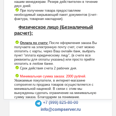
нашим менеджерам. Резерв действителен в течение
двух дней.
При получении товара предоставляем
необходимый закрывающий пакет документов (счет-
фактура, товарная накладная).
Физическое лицо (Безналичный
расчет):
Оплата по счету:
После оформления заказа Вы
получаете на электронную почту счет, счет можно
оплатить с карты, через Ваш онлайн банк, выбрать
пункт “оплата юридическому лицу”, (в счете все
реквизиты для оплаты указаны) или просто прийти
оплатить в любом банке.
Срок действия счета 2 рабочих дня.
Минимальная сумма заказа: 2000 рублей.
Уважаемые покупатели, в интернет-магазине
compserver.ru продажа товаров осуществляется с
минимальной наценкой. В связи с этим мы
вынужденны сделать ограничение на минимальную
+7 (495) 223-13-47
сумму заказа. Благодарим за понимание.
+7 (999) 825-80-00
info@compserver.ru