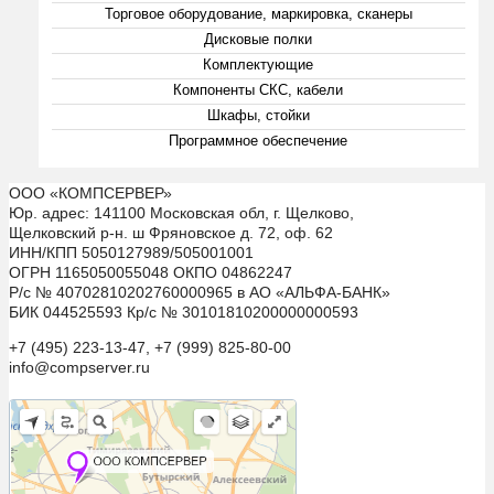
Торговое оборудование, маркировка, сканеры
Дисковые полки
Комплектующие
Компоненты СКС, кабели
Шкафы, стойки
Программное обеспечение
ООО «КОМПСЕРВЕР»
Юр. адрес: 141100 Московская обл, г. Щелково,
Щелковский р-н. ш Фряновское д. 72, оф. 62
ИНН/КПП 5050127989/505001001
ОГРН 1165050055048 ОКПО 04862247
Р/с № 40702810202760000965 в АО «АЛЬФА-БАНК»
БИК 044525593 Кр/с № 30101810200000000593
+7 (495) 223-13-47, +7 (999) 825-80-00
info@compserver.ru