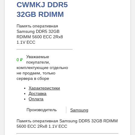
CWMKJ DDR5
32GB RDIMM
Память оперативная
Samsung DDR5 32GB
RDIMM 5600 ECC 2Rx8
1.1V ECC
Уважаемые
0
₽
покупатели,
комплектующие отдельно
не продаем, только
сервера в сборе
Характеристики
Доставка
Оплата
Производитель
Samsung
Память оперативная Samsung DDR5 32GB RDIMM
5600 ECC 2Rx8 1.1V ECC