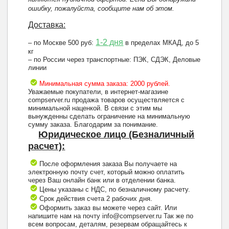
ошибку, пожалуйста, сообщите нам об этом.
Доставка:
1-2 дня
– по Москве 500 руб:
в пределах МКАД, до 5
кг
– по России через транспортные: ПЭК, СДЭК, Деловые
линии
Минимальная сумма заказа: 2000 рублей.
Уважаемые покупатели, в интернет-магазине
compserver.ru продажа товаров осуществляется с
минимальной наценкой. В связи с этим мы
вынужденны сделать ограничение на минимальную
сумму заказа. Благодарим за понимание.
Юридическое лицо (Безналичный
расчет):
После оформления заказа Вы получаете на
электронную почту счет, который можно оплатить
через Ваш онлайн банк или в отделении банка.
Цены указаны с НДС, по безналичному расчету.
Срок действия счета 2 рабочих дня.
Оформить заказ вы можете через сайт. Или
напишите нам на почту info@compserver.ru Так же по
всем вопросам, деталям, резервам обращайтесь к