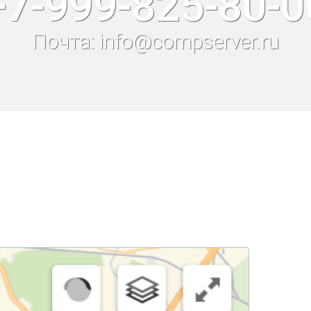
+7-999-825-80-0
Почта: info@compserver.ru