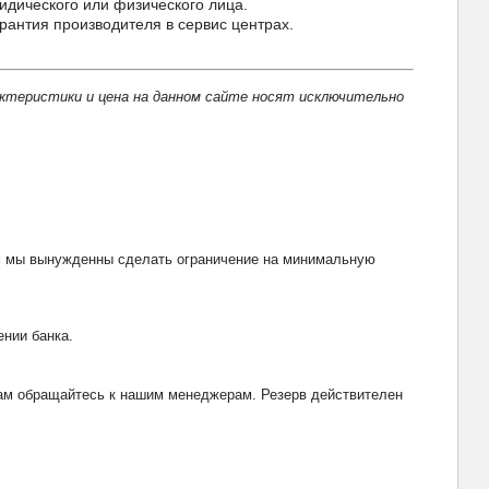
идического или физического лица.
нтия производителя в сервис центрах.
актеристики и цена на данном сайте носят исключительно
тим мы вынужденны сделать ограничение на минимальную
ении банка.
рвам обращайтесь к нашим менеджерам. Резерв действителен