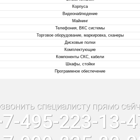
Корпуса
Видеонаблюдение
Майнинг
Телефония, ВКС системы
Торговое оборудование, маркировка, сканеры
Дисковые полки
Комплектующие
Компоненты СКС, кабели
Шкафы, стойки
Программное обеспечение
звонить специалисту прямо сейч
+7-495-223-13-4