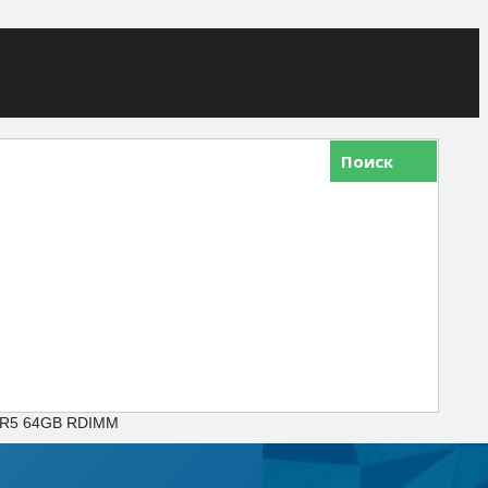
Поиск
DR5 64GB RDIMM