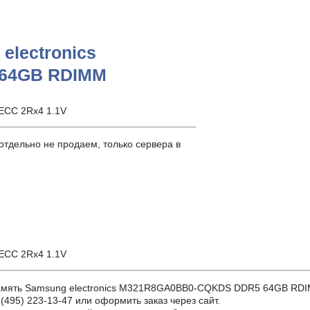
electronics
64GB RDIMM
ECC 2Rx4 1.1V
тдельно не продаем, только сервера в
ECC 2Rx4 1.1V
ть Samsung electronics M321R8GA0BB0-CQKDS DDR5 64GB RDIMM с
(495) 223-13-47 или оформить заказ через сайт.