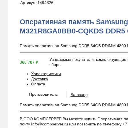
Артикул:
1494626
Оперативная память Samsung 
M321R8GA0BB0-CQKDS DDR5 
Память оперативная Samsung DDR5 64GB RDIMM 4800 
Уважаемые покупатели, комплектующие о
368 787
₽
сборе
Характеристики
Доставка
Оплата
Производитель
Samsung
Память оперативная Samsung DDR5 64GB RDIMM 4800 
В ООО КОМПСЕРВЕР Вы можете купить Оперативная памя
почту Info@compserver.ru или позвонить по телефону +7 