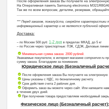
После оформления заказа Вы получаете на электронную 
На Оперативная память Samsung electronics M321R8GA
Так же по всем вопросам, деталям, резервам, обращай
*** Перед заказом, пожалуйста, сверяйте характеристики 
информационный характер и не являются публичной оферто
Доставка:
1-2 дня
– по Москве 500 руб:
в пределах МКАД, до 5 кг
– по России через транспортные: ПЭК, СДЭК, Деловые линии
Минимальная сумма заказа: 2000 рублей.
Уважаемые покупатели, в интернет-магазине compserver.ru 
сумму заказа. Благодарим за понимание.
Юридическое лицо (Безналичный расче
После оформления заказа Вы получаете на электронную п
Цены указаны с НДС, по безналичному расчету.
Срок действия счета 2 рабочих дня.
Оформить заказ вы можете через сайт. Или напишите нам
в течение двух дней.
При получении товара предоставляем необходимый закрыв
Физическое лицо (Безналичный расчет)