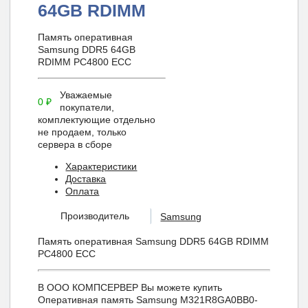
64GB RDIMM
Память оперативная
Samsung DDR5 64GB
RDIMM PC4800 ECC
Уважаемые
0
₽
покупатели,
комплектующие отдельно
не продаем, только
сервера в сборе
Характеристики
Доставка
Оплата
Производитель
Samsung
Память оперативная Samsung DDR5 64GB RDIMM
PC4800 ECC
В ООО КОМПСЕРВЕР Вы можете купить
Оперативная память Samsung M321R8GA0BB0-