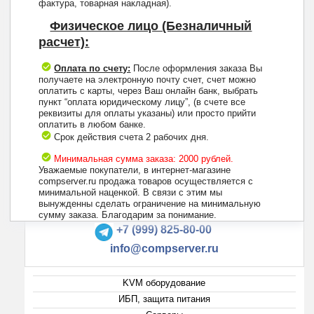
фактура, товарная накладная).
Физическое лицо (Безналичный
расчет):
Оплата по счету:
После оформления заказа Вы
получаете на электронную почту счет, счет можно
оплатить с карты, через Ваш онлайн банк, выбрать
пункт “оплата юридическому лицу”, (в счете все
реквизиты для оплаты указаны) или просто прийти
оплатить в любом банке.
Срок действия счета 2 рабочих дня.
Минимальная сумма заказа: 2000 рублей.
Уважаемые покупатели, в интернет-магазине
compserver.ru продажа товаров осуществляется с
минимальной наценкой. В связи с этим мы
вынужденны сделать ограничение на минимальную
+7 (495) 223-13-47
сумму заказа. Благодарим за понимание.
+7 (999) 825-80-00
info@compserver.ru
KVM оборудование
ИБП, защита питания