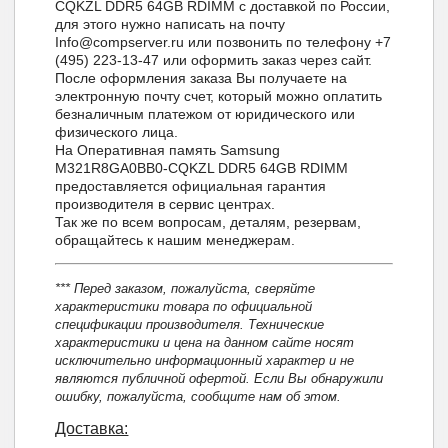
CQKZL DDR5 64GB RDIMM с доставкой по России,
для этого нужно написать на почту
Info@compserver.ru или позвонить по телефону +7
(495) 223-13-47 или оформить заказ через сайт.
После оформления заказа Вы получаете на
электронную почту счет, который можно оплатить
безналичным платежом от юридического или
физического лица.
На Оперативная память Samsung
M321R8GA0BB0-CQKZL DDR5 64GB RDIMM
предоставляется официальная гарантия
производителя в сервис центрах.
Так же по всем вопросам, деталям, резервам,
обращайтесь к нашим менеджерам.
*** Перед заказом, пожалуйста, сверяйте
характеристики товара по официальной
спецификации производителя. Технические
характеристики и цена на данном сайте носят
исключительно информационный характер и не
являются публичной офертой. Если Вы обнаружили
ошибку, пожалуйста, сообщите нам об этом.
Доставка: