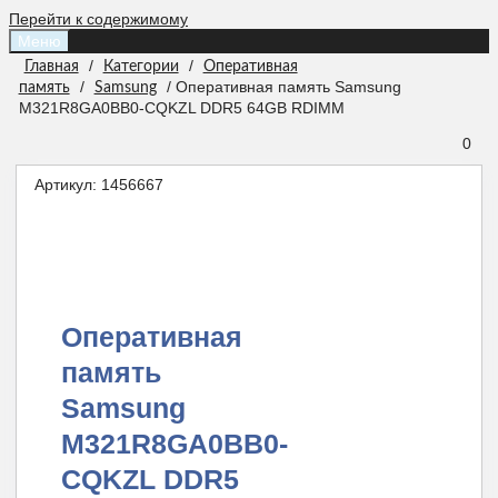
Перейти к содержимому
Меню
/
/
Главная
Категории
Оперативная
/
/ Оперативная память Samsung
память
Samsung
M321R8GA0BB0-CQKZL DDR5 64GB RDIMM
0
Артикул:
1456667
Оперативная
память
Samsung
M321R8GA0BB0-
CQKZL DDR5