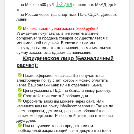
1-2 дня
– по Москве 500 руб:
в пределах МКАД, до 5
кг
– по России через транспортные: ПЭК, СДЭК, Деловые
линии
Минимальная сумма заказа: 2000 рублей.
Уважаемые покупатели, в интернет-магазине
compserver.ru продажа товаров осуществляется с
минимальной наценкой. В связи с этим мы
вынужденны сделать ограничение на минимальную
сумму заказа. Благодарим за понимание.
Юридическое лицо (Безналичный
расчет):
После оформления заказа Вы получаете на
электронную почту счет, который можно оплатить
через Ваш онлайн банк или в отделении банка.
Цены указаны с НДС, по безналичному расчету.
Срок действия счета 2 рабочих дня.
Оформить заказ вы можете через сайт. Или
напишите нам на почту info@compserver.ru Так же по
всем вопросам, деталям, резервам обращайтесь к
нашим менеджерам. Резерв действителен в течение
двух дней.
При получении товара предоставляем
необходимый закрывающий пакет документов (счет-