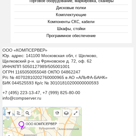
Торговое оборудование, маркировка, сканеры
Дисковые полки
Комплектующие
Компоненты СКС, кабели
Шкафы, стойки
Программное обеспечение
ООО «КОМПСЕРВЕР»
Юр. адрес: 141100 Московская обл, г. Щелково,
Щелковский р-н. ш Фряновское д. 72, оф. 62
ИНН/КПП 5050127989/505001001
ОГРН 1165050055048 ОКПО 04862247
Р/с № 40702810202760000965 в АО «АЛЬФА-БАНК»
БИК 044525593 Кр/с № 30101810200000000593
+7 (495) 223-13-47, +7 (999) 825-80-00
info@compserver.ru