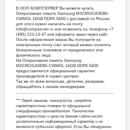
В ООО КОМПСЕРВЕР Вы можете купить
Оперативная память Samsung M323R2GA3EB0-
CWMOL 16GB DDR5 5600 с доставкой по России,
для этого нужно написать на почту
Info@compserver.ru или позвонить по телефону +7
(495) 223-13-47 или оформить заказ через сайт.
После оформления заказа Вы получаете на
электронную почту счет, который можно оплатить
безналичным платежом от юридического или
физического лица.
На Оперативная память Samsung
M323R2GA3EB0-CWMOL 16GB DDR5 5600
предоставляется официальная гарантия
производителя в сервис центрах.
Так же по всем вопросам, деталям, резервам,
обращайтесь к нашим менеджерам.
*** Перед заказом, пожалуйста, сверяйте
характеристики товара по официальной
спецификации производителя. Технические
характеристики и цена на данном сайте носят
исключительно информационный характер и не
являются публичной офертой. Если Вы обнаружили