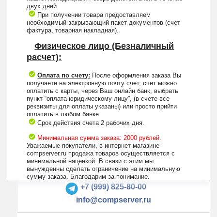
двух дней.
При получении товара предоставляем
необходимый закрывающий пакет документов (счет-
фактура, товарная накладная).
Физическое лицо (Безналичный
расчет):
Оплата по счету:
После оформления заказа Вы
получаете на электронную почту счет, счет можно
оплатить с карты, через Ваш онлайн банк, выбрать
пункт “оплата юридическому лицу”, (в счете все
реквизиты для оплаты указаны) или просто прийти
оплатить в любом банке.
Срок действия счета 2 рабочих дня.
Минимальная сумма заказа: 2000 рублей.
Уважаемые покупатели, в интернет-магазине
compserver.ru продажа товаров осуществляется с
минимальной наценкой. В связи с этим мы
вынужденны сделать ограничение на минимальную
+7 (495) 223-13-47
сумму заказа. Благодарим за понимание.
+7 (999) 825-80-00
info@compserver.ru