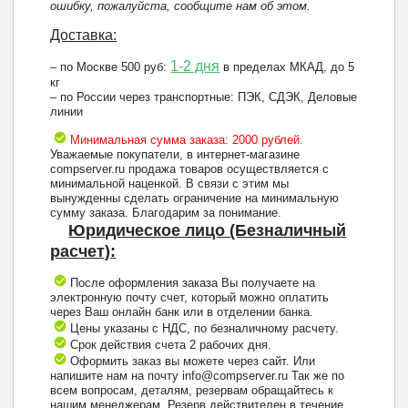
ошибку, пожалуйста, сообщите нам об этом.
Доставка:
1-2 дня
– по Москве 500 руб:
в пределах МКАД, до 5
кг
– по России через транспортные: ПЭК, СДЭК, Деловые
линии
Минимальная сумма заказа: 2000 рублей.
Уважаемые покупатели, в интернет-магазине
compserver.ru продажа товаров осуществляется с
минимальной наценкой. В связи с этим мы
вынужденны сделать ограничение на минимальную
сумму заказа. Благодарим за понимание.
Юридическое лицо (Безналичный
расчет):
После оформления заказа Вы получаете на
электронную почту счет, который можно оплатить
через Ваш онлайн банк или в отделении банка.
Цены указаны с НДС, по безналичному расчету.
Срок действия счета 2 рабочих дня.
Оформить заказ вы можете через сайт. Или
напишите нам на почту info@compserver.ru Так же по
всем вопросам, деталям, резервам обращайтесь к
нашим менеджерам. Резерв действителен в течение