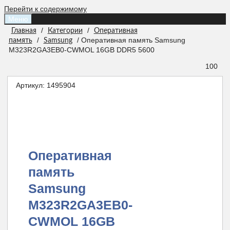
Перейти к содержимому
Меню
/
/
Главная
Категории
Оперативная
/
/ Оперативная память Samsung
память
Samsung
M323R2GA3EB0-CWMOL 16GB DDR5 5600
100
Артикул:
1495904
Оперативная
память
Samsung
M323R2GA3EB0-
CWMOL 16GB