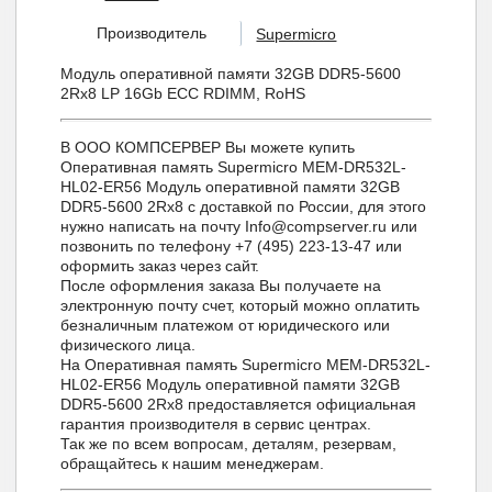
Производитель
Supermicro
Модуль оперативной памяти 32GB DDR5-5600
2Rx8 LP 16Gb ECC RDIMM, RoHS
В ООО КОМПСЕРВЕР Вы можете купить
Оперативная память Supermicro MEM-DR532L-
HL02-ER56 Модуль оперативной памяти 32GB
DDR5-5600 2Rx8 с доставкой по России, для этого
нужно написать на почту Info@compserver.ru или
позвонить по телефону +7 (495) 223-13-47 или
оформить заказ через сайт.
После оформления заказа Вы получаете на
электронную почту счет, который можно оплатить
безналичным платежом от юридического или
физического лица.
На Оперативная память Supermicro MEM-DR532L-
HL02-ER56 Модуль оперативной памяти 32GB
DDR5-5600 2Rx8 предоставляется официальная
гарантия производителя в сервис центрах.
Так же по всем вопросам, деталям, резервам,
обращайтесь к нашим менеджерам.