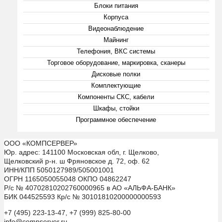
Блоки питания
Корпуса
Видеонаблюдение
Майнинг
Телефония, ВКС системы
Торговое оборудование, маркировка, сканеры
Дисковые полки
Комплектующие
Компоненты СКС, кабели
Шкафы, стойки
Программное обеспечение
ООО «КОМПСЕРВЕР»
Юр. адрес: 141100 Московская обл, г. Щелково,
Щелковский р-н. ш Фряновское д. 72, оф. 62
ИНН/КПП 5050127989/505001001
ОГРН 1165050055048 ОКПО 04862247
Р/с № 40702810202760000965 в АО «АЛЬФА-БАНК»
БИК 044525593 Кр/с № 30101810200000000593
+7 (495) 223-13-47, +7 (999) 825-80-00
info@compserver.ru