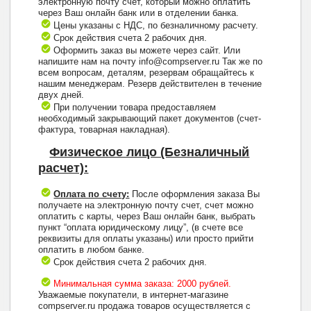
электронную почту счет, который можно оплатить
через Ваш онлайн банк или в отделении банка.
Цены указаны с НДС, по безналичному расчету.
Срок действия счета 2 рабочих дня.
Оформить заказ вы можете через сайт. Или
напишите нам на почту info@compserver.ru Так же по
всем вопросам, деталям, резервам обращайтесь к
нашим менеджерам. Резерв действителен в течение
двух дней.
При получении товара предоставляем
необходимый закрывающий пакет документов (счет-
фактура, товарная накладная).
Физическое лицо (Безналичный
расчет):
Оплата по счету:
После оформления заказа Вы
получаете на электронную почту счет, счет можно
оплатить с карты, через Ваш онлайн банк, выбрать
пункт “оплата юридическому лицу”, (в счете все
реквизиты для оплаты указаны) или просто прийти
оплатить в любом банке.
Срок действия счета 2 рабочих дня.
Минимальная сумма заказа: 2000 рублей.
Уважаемые покупатели, в интернет-магазине
compserver.ru продажа товаров осуществляется с