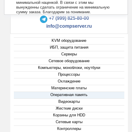
минимальной наценкой. В связи с этим мы
вынужденны сделать ограничение на минимальную
+7 (495) 223-13-47
сумму заказа. Благодарим за понимание.
+7 (999) 825-80-00
info@compserver.ru
KVM оборудование
ИБП, защита питания
Серверы
Сетевое оборудование
Компьютеры, моноблоки, ноутбуки
Процессоры
Охлаждение
Материнские платы
Оперативная память
Видеокарты
Жесткие диски
Корзины для HDD
Сетевые карты
Контроллеры