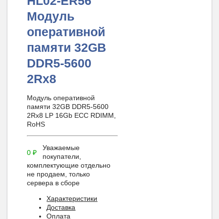
HL02-ER56
Модуль
оперативной
памяти 32GB
DDR5-5600
2Rx8
Модуль оперативной
памяти 32GB DDR5-5600
2Rx8 LP 16Gb ECC RDIMM,
RoHS
Уважаемые
0
₽
покупатели,
комплектующие отдельно
не продаем, только
сервера в сборе
Характеристики
Доставка
Оплата