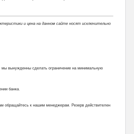
актеристики и цена на данном сайте носят исключительно
тим мы вынужденны сделать ограничение на минимальную
ении банка.
рвам обращайтесь к нашим менеджерам. Резерв действителен