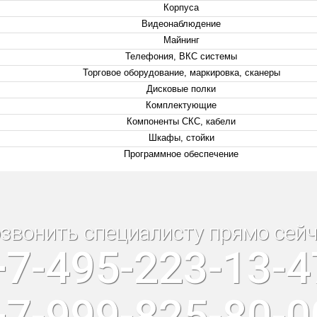
Корпуса
Видеонаблюдение
Майнинг
Телефония, ВКС системы
Торговое оборудование, маркировка, сканеры
Дисковые полки
Комплектующие
Компоненты СКС, кабели
Шкафы, стойки
Программное обеспечение
звонить специалисту прямо сейч
+7-495-223-13-4
+7-999-825-80-0