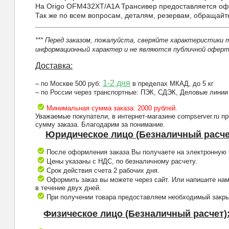
На Origo OFM432XT/A1A Трансивер предоставляется офи
Так же по всем вопросам, деталям, резервам, обращай
*** Перед заказом, пожалуйста, сверяйте характеристики 
информационный характер и не являются публичной оферто
Доставка:
1-2 дня
– по Москве 500 руб:
в пределах МКАД, до 5 кг
– по России через транспортные: ПЭК, СДЭК, Деловые линии
Минимальная сумма заказа: 2000 рублей.
Уважаемые покупатели, в интернет-магазине compserver.ru 
сумму заказа. Благодарим за понимание.
Юридическое лицо (Безналичный расче
После оформления заказа Вы получаете на электронную п
Цены указаны с НДС, по безналичному расчету.
Срок действия счета 2 рабочих дня.
Оформить заказ вы можете через сайт. Или напишите нам
в течение двух дней.
При получении товара предоставляем необходимый закрыв
Физическое лицо (Безналичный расчет)