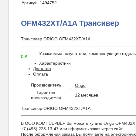
Артикул:
1494752
OFM432XT/A1A Трансивер
Трансивер ORIGO OFM432XT/A1A
Уважаемые покупатели, комплектующие отдельн
0
₽
Характеристики
Доставка
Оплата
Производитель
Origo
Гарантия
12 месяцев
производителя
Трансивер ORIGO OFM432XT/A1A
В ООО КОМПСЕРВЕР Вы можете купить Origo OFM432XT/A1
+7 (495) 223-13-47 или оформить заказ через сайт.
После оформления заказа Вы получаете на электронную 