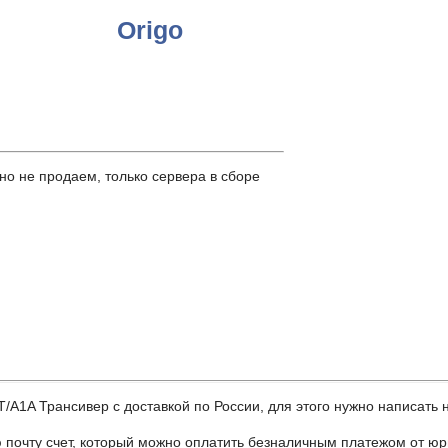
Origo
о не продаем, только сервера в сборе
A Трансивер с доставкой по России, для этого нужно написать на
почту счет, который можно оплатить безналичным платежом от юр