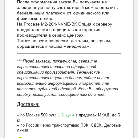
После оформления заказа Вы получаете на
электронную почту счет, который можно оплатить
безналичным платежом от юридического или
физического лица.
На Procase M2-204-NVME-BK Опция к серверу
предоставляется официальная гарантия
производителя в сервис центрах.
Так же по всем вопросам, деталям, резервам,
обращайтесь к нашим менеджерам.
*** Перед заказом, пожалуйста, сверяйте
характеристики товара по официальной
спецификации производителя. Технические
характеристики и цена на данном сайте носят
исключительно информационный характер и не
являются публичной офертой. Если Вы обнаружили
ошибку, пожалуйста, сообщите нам об этом.
Доставка:
1-2 дня
– по Москве 500 руб:
в пределах МКАД, до 5
кг
– по России через транспортные: ПЭК, СДЭК, Деловые
линии