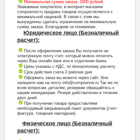
Минимальная сумма заказа: 2000 рублей.
Уважаемые покупатели, в интернет-магазине
compserver.ru продажа товаров осуществляется с
минимальной наценкой. В связи с этим мы
вынужденны сделать ограничение на минимальную
сумму заказа. Благодарим за понимание.
Юридическое лицо (Безналичный
расчет):
После оформления заказа Вы получаете на
электронную почту счет, который можно оплатить
через Ваш онлайн банк или в отделении банка.
Цены указаны с НДС, по безналичному расчету.
Срок действия счета 2 рабочих дня.
Оформить заказ вы можете через сайт. Или
напишите нам на почту info@compserver.ru Так же по
всем вопросам, деталям, резервам обращайтесь к
нашим менеджерам. Резерв действителен в течение
двух дней.
При получении товара предоставляем
необходимый закрывающий пакет документов (счет-
фактура, товарная накладная).
Физическое лицо (Безналичный
расчет):