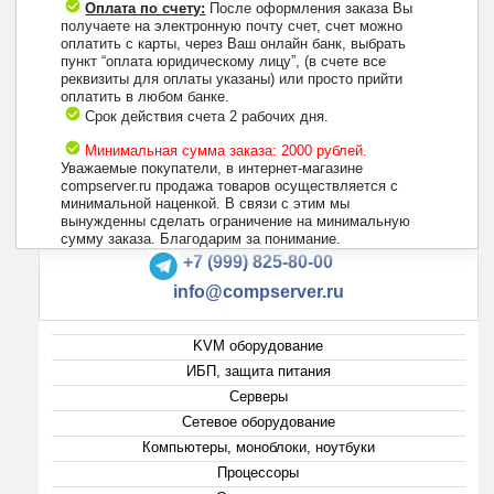
Оплата по счету:
После оформления заказа Вы
получаете на электронную почту счет, счет можно
оплатить с карты, через Ваш онлайн банк, выбрать
пункт “оплата юридическому лицу”, (в счете все
реквизиты для оплаты указаны) или просто прийти
оплатить в любом банке.
Срок действия счета 2 рабочих дня.
Минимальная сумма заказа: 2000 рублей.
Уважаемые покупатели, в интернет-магазине
compserver.ru продажа товаров осуществляется с
минимальной наценкой. В связи с этим мы
вынужденны сделать ограничение на минимальную
+7 (495) 223-13-47
сумму заказа. Благодарим за понимание.
+7 (999) 825-80-00
info@compserver.ru
KVM оборудование
ИБП, защита питания
Серверы
Сетевое оборудование
Компьютеры, моноблоки, ноутбуки
Процессоры