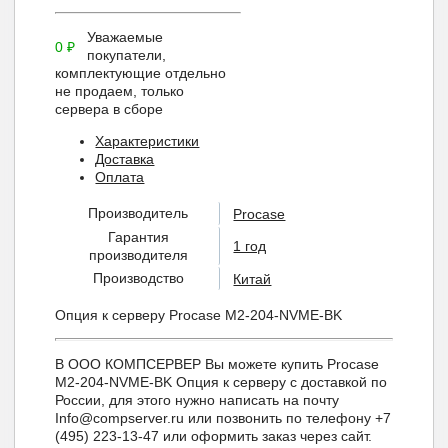
Уважаемые
0
₽
покупатели,
комплектующие отдельно
не продаем, только
сервера в сборе
Характеристики
Доставка
Оплата
Производитель
Procase
Гарантия
1 год
производителя
Производство
Китай
Опция к серверу Procase M2-204-NVME-BK
В ООО КОМПСЕРВЕР Вы можете купить Procase
M2-204-NVME-BK Опция к серверу с доставкой по
России, для этого нужно написать на почту
Info@compserver.ru или позвонить по телефону +7
(495) 223-13-47 или оформить заказ через сайт.