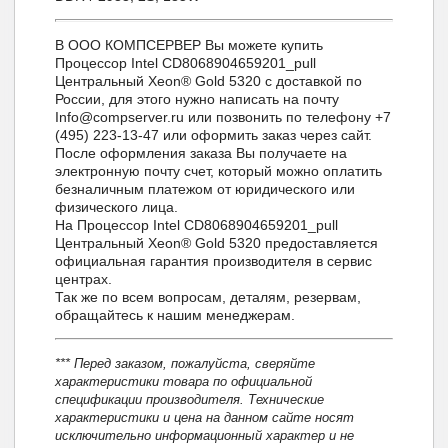
В ООО КОМПСЕРВЕР Вы можете купить
Процессор Intel CD8068904659201_pull
Центральный Xeon® Gold 5320 с доставкой по
России, для этого нужно написать на почту
Info@compserver.ru или позвонить по телефону +7
(495) 223-13-47 или оформить заказ через сайт.
После оформления заказа Вы получаете на
электронную почту счет, который можно оплатить
безналичным платежом от юридического или
физического лица.
На Процессор Intel CD8068904659201_pull
Центральный Xeon® Gold 5320 предоставляется
официальная гарантия производителя в сервис
центрах.
Так же по всем вопросам, деталям, резервам,
обращайтесь к нашим менеджерам.
*** Перед заказом, пожалуйста, сверяйте
характеристики товара по официальной
спецификации производителя. Технические
характеристики и цена на данном сайте носят
исключительно информационный характер и не