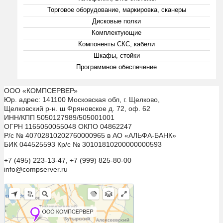
Торговое оборудование, маркировка, сканеры
Дисковые полки
Комплектующие
Компоненты СКС, кабели
Шкафы, стойки
Программное обеспечение
ООО «КОМПСЕРВЕР»
Юр. адрес: 141100 Московская обл, г. Щелково,
Щелковский р-н. ш Фряновское д. 72, оф. 62
ИНН/КПП 5050127989/505001001
ОГРН 1165050055048 ОКПО 04862247
Р/с № 40702810202760000965 в АО «АЛЬФА-БАНК»
БИК 044525593 Кр/с № 30101810200000000593
+7 (495) 223-13-47, +7 (999) 825-80-00
info@compserver.ru