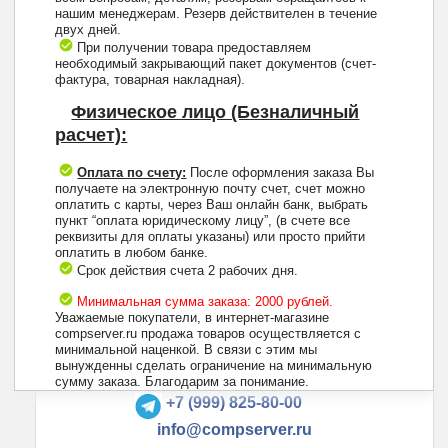
нашим менеджерам. Резерв действителен в течение
двух дней.
При получении товара предоставляем
необходимый закрывающий пакет документов (счет-
фактура, товарная накладная).
Физическое лицо (Безналичный
расчет):
Оплата по счету:
После оформления заказа Вы
получаете на электронную почту счет, счет можно
оплатить с карты, через Ваш онлайн банк, выбрать
пункт “оплата юридическому лицу”, (в счете все
реквизиты для оплаты указаны) или просто прийти
оплатить в любом банке.
Срок действия счета 2 рабочих дня.
Минимальная сумма заказа: 2000 рублей.
Уважаемые покупатели, в интернет-магазине
compserver.ru продажа товаров осуществляется с
минимальной наценкой. В связи с этим мы
вынужденны сделать ограничение на минимальную
+7 (495) 223-13-47
сумму заказа. Благодарим за понимание.
+7 (999) 825-80-00
info@compserver.ru