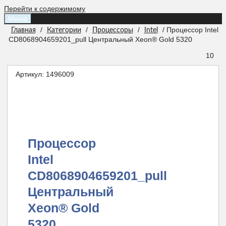
Перейти к содержимому
Меню
/
/
/
/ Процессор Intel
Главная
Категории
Процессоры
Intel
CD8068904659201_pull Центральный Xeon® Gold 5320
10
Артикул:
1496009
Процессор
Intel
CD8068904659201_pull
Центральный
Xeon® Gold
5320