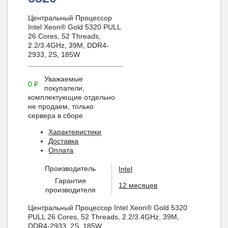
Центральный Процессор
Intel Xeon® Gold 5320 PULL
26 Cores, 52 Threads,
2.2/3.4GHz, 39M, DDR4-
2933, 2S, 185W
Уважаемые
0
₽
покупатели,
комплектующие отдельно
не продаем, только
сервера в сборе
Характеристики
Доставка
Оплата
Производитель
Intel
Гарантия
12 месяцев
производителя
Центральный Процессор Intel Xeon® Gold 5320
PULL 26 Cores, 52 Threads, 2.2/3.4GHz, 39M,
DDR4-2933, 2S, 185W