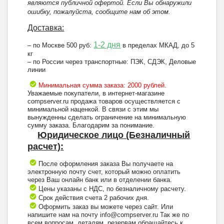
являются публичной офертой. Если Вы обнаружили
ошибку, пожалуйста, сообщите нам об этом.
Доставка:
1-2 дня
– по Москве 500 руб:
в пределах МКАД, до 5
кг
– по России через транспортные: ПЭК, СДЭК, Деловые
линии
Минимальная сумма заказа: 2000 рублей.
Уважаемые покупатели, в интернет-магазине
compserver.ru продажа товаров осуществляется с
минимальной наценкой. В связи с этим мы
вынужденны сделать ограничение на минимальную
сумму заказа. Благодарим за понимание.
Юридическое лицо (Безналичный
расчет):
После оформления заказа Вы получаете на
электронную почту счет, который можно оплатить
через Ваш онлайн банк или в отделении банка.
Цены указаны с НДС, по безналичному расчету.
Срок действия счета 2 рабочих дня.
Оформить заказ вы можете через сайт. Или
напишите нам на почту info@compserver.ru Так же по
всем вопросам, деталям, резервам обращайтесь к