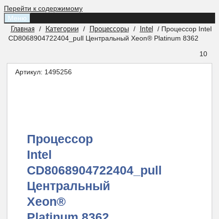
Перейти к содержимому
Меню
/
/
/
/ Процессор Intel
Главная
Категории
Процессоры
Intel
CD8068904722404_pull Центральный Xeon® Platinum 8362
10
Артикул:
1495256
Процессор
Intel
CD8068904722404_pull
Центральный
Xeon®
Platinum 8362