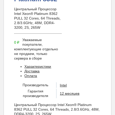
Центральный Процессор
Intel Xeon® Platinum 8362
PULL 32 Cores, 64 Threads,
2.8/3.6GHz, 48M, DDR4-
3200, 2S, 265W
Уважаемые
0
₽
покупатели,
комплектующие отдельно
не продаем, только
сервера в сборе
Характеристики
Доставка
Оплата
Производитель
Intel
Гарантия
12 месяцев
производителя
Центральный Процессор Intel Xeon® Platinum
8362 PULL 32 Cores, 64 Threads, 2.8/3.6GHz, 48M,
DDR4-3200, 2S, 265W