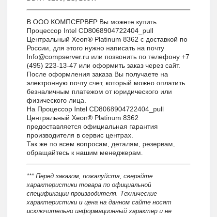
В ООО КОМПСЕРВЕР Вы можете купить
Процессор Intel CD8068904722404_pull
Центральный Xeon® Platinum 8362 с доставкой по
России, для этого нужно написать на почту
Info@compserver.ru или позвонить по телефону +7
(495) 223-13-47 или оформить заказ через сайт.
После оформления заказа Вы получаете на
электронную почту счет, который можно оплатить
безналичным платежом от юридического или
физического лица.
На Процессор Intel CD8068904722404_pull
Центральный Xeon® Platinum 8362
предоставляется официальная гарантия
производителя в сервис центрах.
Так же по всем вопросам, деталям, резервам,
обращайтесь к нашим менеджерам.
*** Перед заказом, пожалуйста, сверяйте
характеристики товара по официальной
спецификации производителя. Технические
характеристики и цена на данном сайте носят
исключительно информационный характер и не