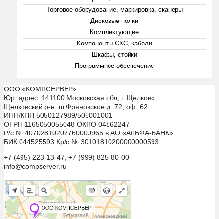
Торговое оборудование, маркировка, сканеры
Дисковые полки
Комплектующие
Компоненты СКС, кабели
Шкафы, стойки
Программное обеспечение
ООО «КОМПСЕРВЕР»
Юр. адрес: 141100 Московская обл, г. Щелково,
Щелковский р-н. ш Фряновское д. 72, оф. 62
ИНН/КПП 5050127989/505001001
ОГРН 1165050055048 ОКПО 04862247
Р/с № 40702810202760000965 в АО «АЛЬФА-БАНК»
БИК 044525593 Кр/с № 30101810200000000593
+7 (495) 223-13-47, +7 (999) 825-80-00
info@compserver.ru