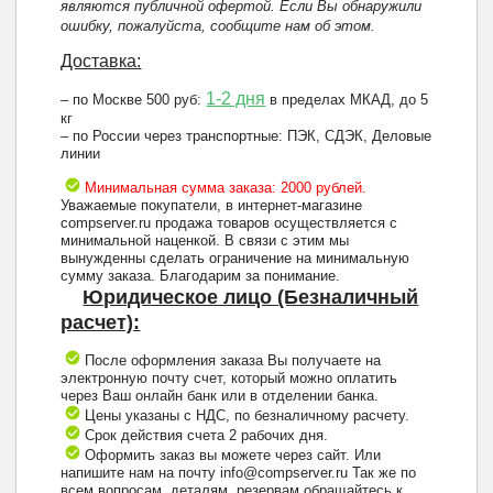
являются публичной офертой. Если Вы обнаружили
ошибку, пожалуйста, сообщите нам об этом.
Доставка:
1-2 дня
– по Москве 500 руб:
в пределах МКАД, до 5
кг
– по России через транспортные: ПЭК, СДЭК, Деловые
линии
Минимальная сумма заказа: 2000 рублей.
Уважаемые покупатели, в интернет-магазине
compserver.ru продажа товаров осуществляется с
минимальной наценкой. В связи с этим мы
вынужденны сделать ограничение на минимальную
сумму заказа. Благодарим за понимание.
Юридическое лицо (Безналичный
расчет):
После оформления заказа Вы получаете на
электронную почту счет, который можно оплатить
через Ваш онлайн банк или в отделении банка.
Цены указаны с НДС, по безналичному расчету.
Срок действия счета 2 рабочих дня.
Оформить заказ вы можете через сайт. Или
напишите нам на почту info@compserver.ru Так же по
всем вопросам, деталям, резервам обращайтесь к