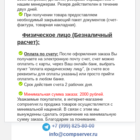
нашим менеджерам. Резерв действителен в течение
двух дней.
При получении товара предоставляем
необходимый закрывающий пакет документов (счет-
фактура, товарная накладная).
Физическое лицо (Безналичный
расчет):
Оплата по счету:
После оформления заказа Вы
получаете на электронную почту счет, счет можно
оплатить с карты, через Ваш онлайн банк, выбрать
пункт “оплата юридическому лицу”, (в счете все
реквизиты для оплаты указаны) или просто прийти
оплатить в любом банке.
Срок действия счета 2 рабочих дня.
Минимальная сумма заказа: 2000 рублей.
Уважаемые покупатели, в интернет-магазине
compserver.ru продажа товаров осуществляется с
минимальной наценкой. В связи с этим мы
вынужденны сделать ограничение на минимальную
+7 (495) 223-13-47
сумму заказа. Благодарим за понимание.
+7 (999) 825-80-00
info@compserver.ru