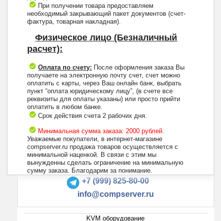
При получении товара предоставляем
необходимый закрывающий пакет документов (счет-
фактура, товарная накладная).
Физическое лицо (Безналичный
расчет):
Оплата по счету:
После оформления заказа Вы
получаете на электронную почту счет, счет можно
оплатить с карты, через Ваш онлайн банк, выбрать
пункт “оплата юридическому лицу”, (в счете все
реквизиты для оплаты указаны) или просто прийти
оплатить в любом банке.
Срок действия счета 2 рабочих дня.
Минимальная сумма заказа: 2000 рублей.
Уважаемые покупатели, в интернет-магазине
compserver.ru продажа товаров осуществляется с
минимальной наценкой. В связи с этим мы
вынужденны сделать ограничение на минимальную
+7 (495) 223-13-47
сумму заказа. Благодарим за понимание.
+7 (999) 825-80-00
info@compserver.ru
KVM оборудование