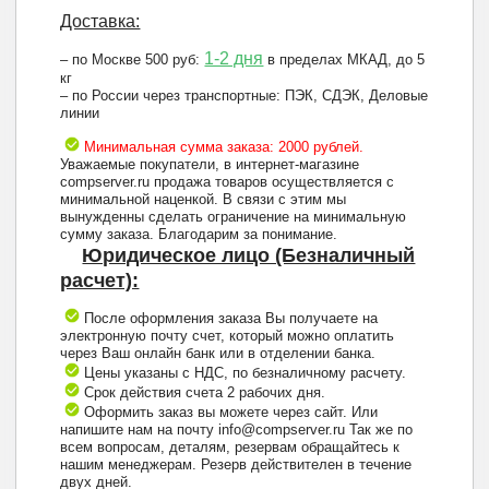
Доставка:
1-2 дня
– по Москве 500 руб:
в пределах МКАД, до 5
кг
– по России через транспортные: ПЭК, СДЭК, Деловые
линии
Минимальная сумма заказа: 2000 рублей.
Уважаемые покупатели, в интернет-магазине
compserver.ru продажа товаров осуществляется с
минимальной наценкой. В связи с этим мы
вынужденны сделать ограничение на минимальную
сумму заказа. Благодарим за понимание.
Юридическое лицо (Безналичный
расчет):
После оформления заказа Вы получаете на
электронную почту счет, который можно оплатить
через Ваш онлайн банк или в отделении банка.
Цены указаны с НДС, по безналичному расчету.
Срок действия счета 2 рабочих дня.
Оформить заказ вы можете через сайт. Или
напишите нам на почту info@compserver.ru Так же по
всем вопросам, деталям, резервам обращайтесь к
нашим менеджерам. Резерв действителен в течение
двух дней.