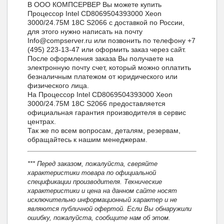
В ООО КОМПСЕРВЕР Вы можете купить
Процессор Intel CD8069504393000 Xeon
3000/24.75M 18С S2066 с доставкой по России,
для этого нужно написать на почту
Info@compserver.ru или позвонить по телефону +7
(495) 223-13-47 или оформить заказ через сайт.
После оформления заказа Вы получаете на
электронную почту счет, который можно оплатить
безналичным платежом от юридического или
физического лица.
На Процессор Intel CD8069504393000 Xeon
3000/24.75M 18С S2066 предоставляется
официальная гарантия производителя в сервис
центрах.
Так же по всем вопросам, деталям, резервам,
обращайтесь к нашим менеджерам.
*** Перед заказом, пожалуйста, сверяйте
характеристики товара по официальной
спецификации производителя. Технические
характеристики и цена на данном сайте носят
исключительно информационный характер и не
являются публичной офертой. Если Вы обнаружили
ошибку, пожалуйста, сообщите нам об этом.