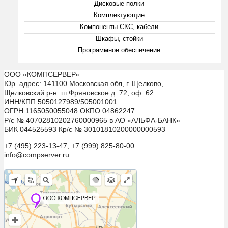
Дисковые полки
Комплектующие
Компоненты СКС, кабели
Шкафы, стойки
Программное обеспечение
ООО «КОМПСЕРВЕР»
Юр. адрес: 141100 Московская обл, г. Щелково,
Щелковский р-н. ш Фряновское д. 72, оф. 62
ИНН/КПП 5050127989/505001001
ОГРН 1165050055048 ОКПО 04862247
Р/с № 40702810202760000965 в АО «АЛЬФА-БАНК»
БИК 044525593 Кр/с № 30101810200000000593
+7 (495) 223-13-47, +7 (999) 825-80-00
info@compserver.ru