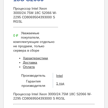
Процессор Intel Xeon
3000/24.75M 18С S2066 W-
2295 CD8069504393000 S
RGSL
Уважаемые
0
₽
покупатели,
комплектующие отдельно
не продаем, только
сервера в сборе
Характеристики
Доставка
Оплата
Производитель
Intel
Гарантия
1 год
производителя
Процессор Intel Xeon 3000/24.75M 18С S2066 W-
2295 CD8069504393000 S RGSL