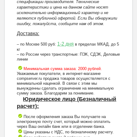
спецификации производителя. Технические
характеристики и цена на данном сайте носят
исключительно информационный характер и не
являются публичной офертой. Если Вы обнаружили
ошибку, пожалуйста, сообщите нам об этом.
Доставка:
1-2 дня
– по Москве 500 руб:
в пределах МКАД, до 5
кг
– по России через транспортные: ПЭК, СДЭК, Деловые
линии
Минимальная сумма заказа: 2000 рублей.
Уважаемые покупатели, в интернет-магазине
compserver.ru продажа товаров осуществляется с
минимальной наценкой. В связи с этим мы
вынужденны сделать ограничение на минимальную
сумму заказа. Благодарим за понимание.
Юридическое лицо (Безналичный
расчет):
После оформления заказа Вы получаете на
электронную почту счет, который можно оплатить
через Ваш онлайн банк или в отделении банка.
Цены указаны с НДС, по безналичному расчету.