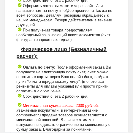
Срок действия счета 2 рабочих дня.
Оформить заказ вы можете через сайт. Или
напишите нам на почту info@compserver.ru Так же по
всем вопросам, деталям, резервам обращайтесь к
нашим менеджерам. Резерв действителен в течение
двух дней.
При получении товара предоставляем
необходимый закрывающий пакет документов (счет-
фактура, товарная накладная).
Физическое лицо (Безналичный
расчет):
Оплата по счету:
После оформления заказа Вы
получаете на электронную почту счет, счет можно
оплатить с карты, через Ваш онлайн банк, выбрать
пункт “оплата юридическому лицу”, (в счете все
реквизиты для оплаты указаны) или просто прийти
оплатить в любом банке.
Срок действия счета 2 рабочих дня.
Минимальная сумма заказа: 2000 рублей.
Уважаемые покупатели, в интернет-магазине
compserver.ru продажа товаров осуществляется с
минимальной наценкой. В связи с этим мы
вынужденны сделать ограничение на минимальную
+7 (495) 223-13-47
сумму заказа. Благодарим за понимание.