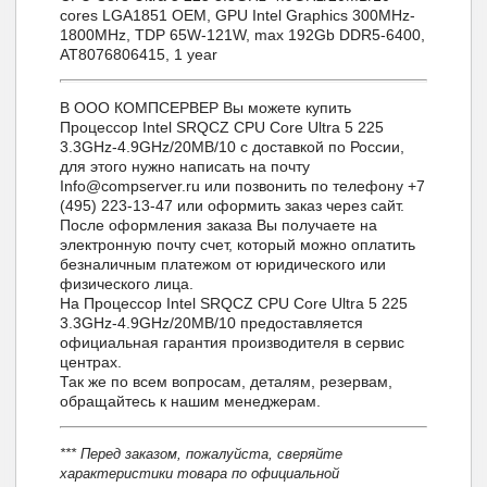
cores LGA1851 OEM, GPU Intel Graphics 300MHz-
1800MHz, TDP 65W-121W, max 192Gb DDR5-6400,
AT8076806415, 1 year
В ООО КОМПСЕРВЕР Вы можете купить
Процессор Intel SRQCZ CPU Core Ultra 5 225
3.3GHz-4.9GHz/20MB/10 с доставкой по России,
для этого нужно написать на почту
Info@compserver.ru или позвонить по телефону +7
(495) 223-13-47 или оформить заказ через сайт.
После оформления заказа Вы получаете на
электронную почту счет, который можно оплатить
безналичным платежом от юридического или
физического лица.
На Процессор Intel SRQCZ CPU Core Ultra 5 225
3.3GHz-4.9GHz/20MB/10 предоставляется
официальная гарантия производителя в сервис
центрах.
Так же по всем вопросам, деталям, резервам,
обращайтесь к нашим менеджерам.
*** Перед заказом, пожалуйста, сверяйте
характеристики товара по официальной