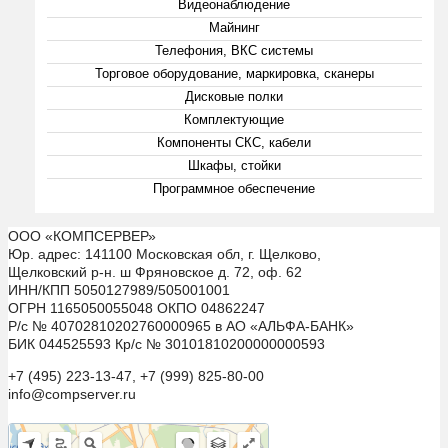
Видеонаблюдение
Майнинг
Телефония, ВКС системы
Торговое оборудование, маркировка, сканеры
Дисковые полки
Комплектующие
Компоненты СКС, кабели
Шкафы, стойки
Программное обеспечение
ООО «КОМПСЕРВЕР»
Юр. адрес: 141100 Московская обл, г. Щелково,
Щелковский р-н. ш Фряновское д. 72, оф. 62
ИНН/КПП 5050127989/505001001
ОГРН 1165050055048 ОКПО 04862247
Р/с № 40702810202760000965 в АО «АЛЬФА-БАНК»
БИК 044525593 Кр/с № 30101810200000000593
+7 (495) 223-13-47, +7 (999) 825-80-00
info@compserver.ru