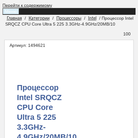
Перейти к содержимому
Меню
/
/
/
/ Процессор Intel
Главная
Категории
Процессоры
Intel
SRQCZ CPU Core Ultra 5 225 3.3GHz-4.9GHz/20MB/10
100
Артикул:
1494621
Процессор
Intel SRQCZ
CPU Core
Ultra 5 225
3.3GHz-
4.9GHz/20MB/10