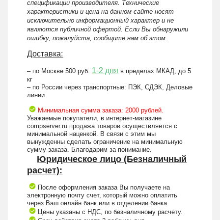
спецификации производителя. Технические
характеристики и цена на данном сайте носят
исключительно информационный характер и не
являются публичной офертой. Если Вы обнаружили
ошибку, пожалуйста, сообщите нам об этом.
Доставка:
1-2 дня
– по Москве 500 руб:
в пределах МКАД, до 5
кг
– по России через транспортные: ПЭК, СДЭК, Деловые
линии
Минимальная сумма заказа: 2000 рублей.
Уважаемые покупатели, в интернет-магазине
compserver.ru продажа товаров осуществляется с
минимальной наценкой. В связи с этим мы
вынужденны сделать ограничение на минимальную
сумму заказа. Благодарим за понимание.
Юридическое лицо (Безналичный
расчет):
После оформления заказа Вы получаете на
электронную почту счет, который можно оплатить
через Ваш онлайн банк или в отделении банка.
Цены указаны с НДС, по безналичному расчету.