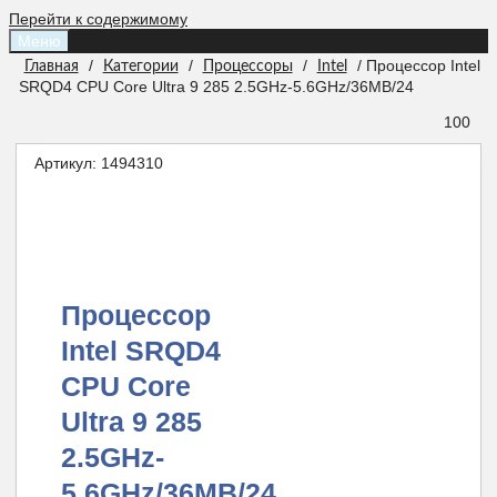
Перейти к содержимому
Меню
/
/
/
/ Процессор Intel
Главная
Категории
Процессоры
Intel
SRQD4 CPU Core Ultra 9 285 2.5GHz-5.6GHz/36MB/24
100
Артикул:
1494310
Процессор
Intel SRQD4
CPU Core
Ultra 9 285
2.5GHz-
5.6GHz/36MB/24