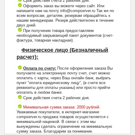
Срок действия счета 2 рабочих дня.
Оформить заказ вы можете через сайт. Или
напишите нам на почту info@compserver.ru Так же по
всем вопросам, деталям, резервам обращайтесь к
нашим менеджерам. Резерв действителен в течение
двух дней.
При получении товара предоставляем
необходимый закрывающий пакет документов (счет-
фактура, товарная накладная).
Физическое лицо (Безналичный
расчет):
Оплата по счету:
После оформления заказа Вы
получаете на электронную почту счет, счет можно
оплатить с карты, через Ваш онлайн банк, выбрать
пункт “оплата юридическому лицу”, (в счете все
реквизиты для оплаты указаны) или просто прийти
оплатить в любом банке.
Срок действия счета 2 рабочих дня.
Минимальная сумма заказа: 2000 рублей.
Уважаемые покупатели, в интернет-магазине
compserver.ru продажа товаров осуществляется с
минимальной наценкой. В связи с этим мы
вынужденны сделать ограничение на минимальную
+7 (495) 223-13-47
сумму заказа. Благодарим за понимание.