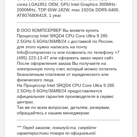
cores LGA1851 OEM, GPU Intel Graphics 300MHz-
2000MHz, TDP 65W-182W, max 192Gb DDR5-6400,
AT8076806418, 1 year
В ООО КОМПСЕРВЕР Вы можете купить
Процессор Intel SRQD4 CPU Core Ultra 9 285
2.5GHz-5.6GHz/36MB/24 с доставкой по России,
для этого нужно написать на почту
Info@compserver.ru или позвонить по телефону +7
(495) 223-13-47 или оформить заказ через сайт.
После оформления заказа Вы получаете на
электронную почту счет, который можно оплатить
безналичным платежом от юридического или
физического лица.
На Процессор Intel SRQD4 CPU Core Ultra 9 285
2.5GHz-5.6GHz/36MB/24 предоставляется
официальная гарантия производителя в сервис
центрах.
Так же по всем вопросам, деталям, резервам,
обращайтесь к нашим менеджерам.
*** Перед заказом, пожалуйста, сверяйте
характеристики товара по официальной