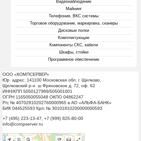
Видеонаблюдение
Майнинг
Телефония, ВКС системы
Торговое оборудование, маркировка, сканеры
Дисковые полки
Комплектующие
Компоненты СКС, кабели
Шкафы, стойки
Программное обеспечение
ООО «КОМПСЕРВЕР»
Юр. адрес: 141100 Московская обл, г. Щелково,
Щелковский р-н. ш Фряновское д. 72, оф. 62
ИНН/КПП 5050127989/505001001
ОГРН 1165050055048 ОКПО 04862247
Р/с № 40702810202760000965 в АО «АЛЬФА-БАНК»
БИК 044525593 Кр/с № 30101810200000000593
+7 (495) 223-13-47, +7 (999) 825-80-00
info@compserver.ru