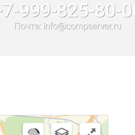
+7-999-825-80-0
Почта: info@compserver.ru