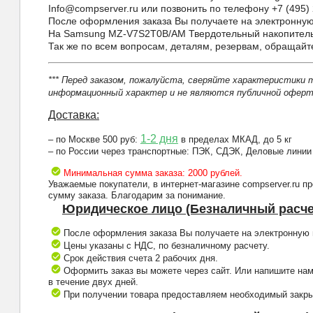
Info@compserver.ru или позвонить по телефону +7 (495) 
После оформления заказа Вы получаете на электронную 
На Samsung MZ-V7S2T0B/AM Твердотельный накопитель 
Так же по всем вопросам, деталям, резервам, обращай
*** Перед заказом, пожалуйста, сверяйте характеристики 
информационный характер и не являются публичной оферто
Доставка:
1-2 дня
– по Москве 500 руб:
в пределах МКАД, до 5 кг
– по России через транспортные: ПЭК, СДЭК, Деловые линии
Минимальная сумма заказа: 2000 рублей.
Уважаемые покупатели, в интернет-магазине compserver.ru 
сумму заказа. Благодарим за понимание.
Юридическое лицо (Безналичный расче
После оформления заказа Вы получаете на электронную п
Цены указаны с НДС, по безналичному расчету.
Срок действия счета 2 рабочих дня.
Оформить заказ вы можете через сайт. Или напишите нам
в течение двух дней.
При получении товара предоставляем необходимый закрыв