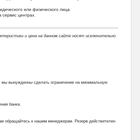
идического или физического лица.
 сервис центрах.
актеристики и цена на данном сайте носят исключительно
тим мы вынужденны сделать ограничение на минимальную
ении банка.
рвам обращайтесь к нашим менеджерам. Резерв действителен