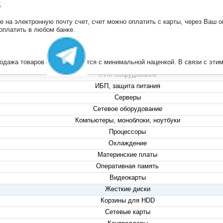
:
на электронную почту счет, счет можно оплатить с карты, через Ваш он
+7 (495) 223-13-47
 оплатить в любом банке.
+7 (999) 825-80-00
info@compserver.ru
продажа товаров осуществляется с минимальной наценкой. В связи с э
KVM оборудование
ИБП, защита питания
Серверы
Сетевое оборудование
Компьютеры, моноблоки, ноутбуки
Процессоры
Охлаждение
Материнские платы
Оперативная память
Видеокарты
Жесткие диски
Корзины для HDD
Сетевые карты