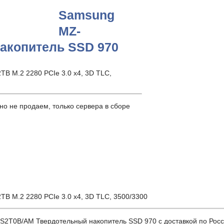
Samsung
MZ-
акопитель SSD 970
B M.2 2280 PCIe 3.0 x4, 3D TLC,
о не продаем, только сервера в сборе
B M.2 2280 PCIe 3.0 x4, 3D TLC, 3500/3300
0B/AM Твердотельный накопитель SSD 970 с доставкой по России