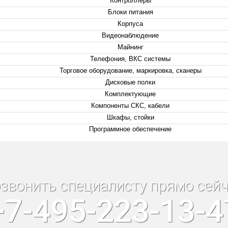
Контроллеры
Блоки питания
Корпуса
Видеонаблюдение
Майнинг
Телефония, ВКС системы
Торговое оборудование, маркировка, сканеры
Дисковые полки
Комплектующие
Компоненты СКС, кабели
Шкафы, стойки
Программное обеспечение
звонить специалисту прямо сейч
+7-495-223-13-4