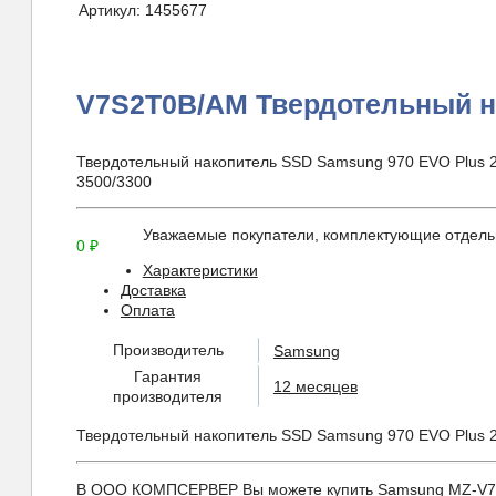
Артикул:
1455677
V7S2T0B/AM Твердотельный н
Твердотельный накопитель SSD Samsung 970 EVO Plus 2T
3500/3300
Уважаемые покупатели, комплектующие отдельн
0
₽
Характеристики
Доставка
Оплата
Производитель
Samsung
Гарантия
12 месяцев
производителя
Твердотельный накопитель SSD Samsung 970 EVO Plus 2T
В ООО КОМПСЕРВЕР Вы можете купить Samsung MZ-V7S2T