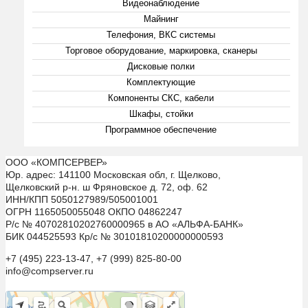
Видеонаблюдение
Майнинг
Телефония, ВКС системы
Торговое оборудование, маркировка, сканеры
Дисковые полки
Комплектующие
Компоненты СКС, кабели
Шкафы, стойки
Программное обеспечение
ООО «КОМПСЕРВЕР»
Юр. адрес: 141100 Московская обл, г. Щелково,
Щелковский р-н. ш Фряновское д. 72, оф. 62
ИНН/КПП 5050127989/505001001
ОГРН 1165050055048 ОКПО 04862247
Р/с № 40702810202760000965 в АО «АЛЬФА-БАНК»
БИК 044525593 Кр/с № 30101810200000000593
+7 (495) 223-13-47, +7 (999) 825-80-00
info@compserver.ru