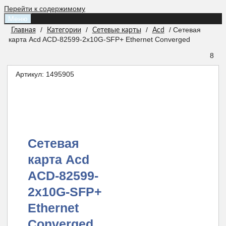
Перейти к содержимому
Меню
/
/
/
/ Сетевая
Главная
Категории
Сетевые карты
Acd
карта Acd ACD-82599-2x10G-SFP+ Ethernet Converged
8
Артикул:
1495905
Сетевая
карта Acd
ACD-82599-
2x10G-SFP+
Ethernet
Converged