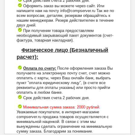
Срок действия счета 2 рабочих дня.
Оформить заказ вы можете через сайт. Или
напишите нам на почту info@compserver.ru Так же по
всем вопросам, деталям, резервам обращайтесь к
нашим менеджерам. Резерв действителен в течение
двух дней.
При получении товара предоставляем
необходимый закрывающий пакет документов (счет-
фактура, товарная накладная).
Физическое лицо (Безналичный
расчет):
Оплата по счету:
После оформления заказа Вы
получаете на электронную почту счет, счет можно
оплатить с карты, через Ваш онлайн банк, выбрать
пункт “оплата юридическому лицу”, (в счете все
реквизиты для оплаты указаны) или просто прийти
оплатить в любом банке.
Срок действия счета 2 рабочих дня.
Минимальная сумма заказа: 2000 рублей.
Уважаемые покупатели, в интернет-магазине
compserver.ru продажа товаров осуществляется с
минимальной наценкой. В связи с этим мы
вынужденны сделать ограничение на минимальную
+7 (495) 223-13-47
сумму заказа. Благодарим за понимание.