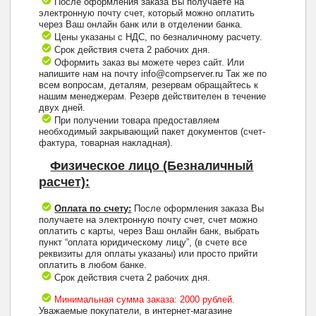
После оформления заказа Вы получаете на
электронную почту счет, который можно оплатить
через Ваш онлайн банк или в отделении банка.
Цены указаны с НДС, по безналичному расчету.
Срок действия счета 2 рабочих дня.
Оформить заказ вы можете через сайт. Или
напишите нам на почту info@compserver.ru Так же по
всем вопросам, деталям, резервам обращайтесь к
нашим менеджерам. Резерв действителен в течение
двух дней.
При получении товара предоставляем
необходимый закрывающий пакет документов (счет-
фактура, товарная накладная).
Физическое лицо (Безналичный
расчет):
Оплата по счету:
После оформления заказа Вы
получаете на электронную почту счет, счет можно
оплатить с карты, через Ваш онлайн банк, выбрать
пункт “оплата юридическому лицу”, (в счете все
реквизиты для оплаты указаны) или просто прийти
оплатить в любом банке.
Срок действия счета 2 рабочих дня.
Минимальная сумма заказа: 2000 рублей.
Уважаемые покупатели, в интернет-магазине