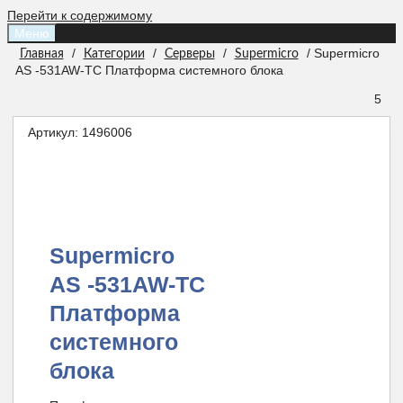
Перейти к содержимому
Меню
/
/
/
/ Supermicro
Главная
Категории
Серверы
Supermicro
AS -531AW-TC Платформа системного блока
5
Артикул:
1496006
Supermicro
AS -531AW-TC
Платформа
системного
блока