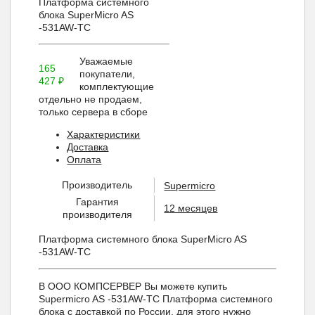
Платформа системного
блока SuperMicro AS
-531AW-TC
Уважаемые
165
покупатели,
427
₽
комплектующие
отдельно не продаем,
только сервера в сборе
Характеристики
Доставка
Оплата
Производитель
Supermicro
Гарантия
12 месяцев
производителя
Платформа системного блока SuperMicro AS
-531AW-TC
В ООО КОМПСЕРВЕР Вы можете купить
Supermicro AS -531AW-TC Платформа системного
блока с доставкой по России, для этого нужно