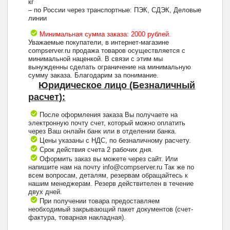
кг
– по России через транспортные: ПЭК, СДЭК, Деловые
линии
Минимальная сумма заказа: 2000 рублей.
Уважаемые покупатели, в интернет-магазине
compserver.ru продажа товаров осуществляется с
минимальной наценкой. В связи с этим мы
вынужденны сделать ограничение на минимальную
сумму заказа. Благодарим за понимание.
Юридическое лицо (Безналичный
расчет):
После оформления заказа Вы получаете на
электронную почту счет, который можно оплатить
через Ваш онлайн банк или в отделении банка.
Цены указаны с НДС, по безналичному расчету.
Срок действия счета 2 рабочих дня.
Оформить заказ вы можете через сайт. Или
напишите нам на почту info@compserver.ru Так же по
всем вопросам, деталям, резервам обращайтесь к
нашим менеджерам. Резерв действителен в течение
двух дней.
При получении товара предоставляем
необходимый закрывающий пакет документов (счет-
фактура, товарная накладная).