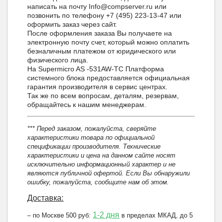
написать на почту Info@compserver.ru или
позвонить по телефону +7 (495) 223-13-47 или
оформить заказ через сайт.
После оформления заказа Вы получаете на
электронную почту счет, который можно оплатить
безналичным платежом от юридического или
физического лица.
На Supermicro AS -531AW-TC Платформа
системного блока предоставляется официальная
гарантия производителя в сервис центрах.
Так же по всем вопросам, деталям, резервам,
обращайтесь к нашим менеджерам.
*** Перед заказом, пожалуйста, сверяйте
характеристики товара по официальной
спецификации производителя. Технические
характеристики и цена на данном сайте носят
исключительно информационный характер и не
являются публичной офертой. Если Вы обнаружили
ошибку, пожалуйста, сообщите нам об этом.
Доставка:
1-2 дня
– по Москве 500 руб:
в пределах МКАД, до 5