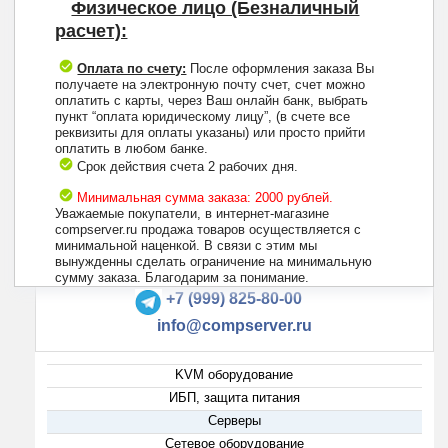
Физическое лицо (Безналичный
расчет):
Оплата по счету:
После оформления заказа Вы
получаете на электронную почту счет, счет можно
оплатить с карты, через Ваш онлайн банк, выбрать
пункт “оплата юридическому лицу”, (в счете все
реквизиты для оплаты указаны) или просто прийти
оплатить в любом банке.
Срок действия счета 2 рабочих дня.
Минимальная сумма заказа: 2000 рублей.
Уважаемые покупатели, в интернет-магазине
compserver.ru продажа товаров осуществляется с
минимальной наценкой. В связи с этим мы
вынужденны сделать ограничение на минимальную
+7 (495) 223-13-47
сумму заказа. Благодарим за понимание.
+7 (999) 825-80-00
info@compserver.ru
KVM оборудование
ИБП, защита питания
Серверы
Сетевое оборудование