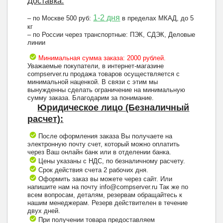
Доставка:
1-2 дня
– по Москве 500 руб:
в пределах МКАД, до 5
кг
– по России через транспортные: ПЭК, СДЭК, Деловые
линии
Минимальная сумма заказа: 2000 рублей.
Уважаемые покупатели, в интернет-магазине
compserver.ru продажа товаров осуществляется с
минимальной наценкой. В связи с этим мы
вынужденны сделать ограничение на минимальную
сумму заказа. Благодарим за понимание.
Юридическое лицо (Безналичный
расчет):
После оформления заказа Вы получаете на
электронную почту счет, который можно оплатить
через Ваш онлайн банк или в отделении банка.
Цены указаны с НДС, по безналичному расчету.
Срок действия счета 2 рабочих дня.
Оформить заказ вы можете через сайт. Или
напишите нам на почту info@compserver.ru Так же по
всем вопросам, деталям, резервам обращайтесь к
нашим менеджерам. Резерв действителен в течение
двух дней.
При получении товара предоставляем