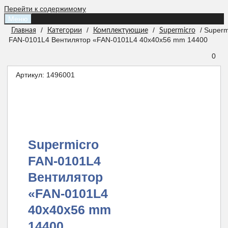
Перейти к содержимому
Меню
/
/
/
/ Superm
Главная
Категории
Комплектующие
Supermicro
FAN-0101L4 Вентилятор «FAN-0101L4 40x40x56 mm 14400
0
Артикул:
1496001
Supermicro
FAN-0101L4
Вентилятор
«FAN-0101L4
40x40x56 mm
14400