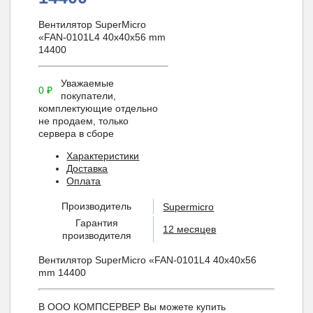
Вентилятор SuperMicro
«FAN-0101L4 40x40x56 mm
14400
Уважаемые
0
₽
покупатели,
комплектующие отдельно
не продаем, только
сервера в сборе
Характеристики
Доставка
Оплата
Производитель
Supermicro
Гарантия
12 месяцев
производителя
Вентилятор SuperMicro «FAN-0101L4 40x40x56
mm 14400
В ООО КОМПСЕРВЕР Вы можете купить