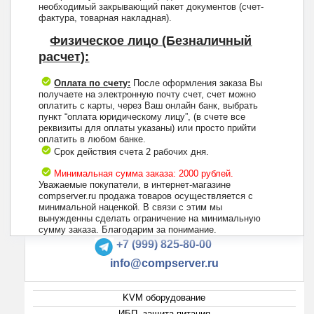
необходимый закрывающий пакет документов (счет-
фактура, товарная накладная).
Физическое лицо (Безналичный
расчет):
Оплата по счету:
После оформления заказа Вы
получаете на электронную почту счет, счет можно
оплатить с карты, через Ваш онлайн банк, выбрать
пункт “оплата юридическому лицу”, (в счете все
реквизиты для оплаты указаны) или просто прийти
оплатить в любом банке.
Срок действия счета 2 рабочих дня.
Минимальная сумма заказа: 2000 рублей.
Уважаемые покупатели, в интернет-магазине
compserver.ru продажа товаров осуществляется с
минимальной наценкой. В связи с этим мы
вынужденны сделать ограничение на минимальную
+7 (495) 223-13-47
сумму заказа. Благодарим за понимание.
+7 (999) 825-80-00
info@compserver.ru
KVM оборудование
ИБП, защита питания