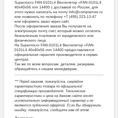
Supermicro FAN-0101L4 Вентилятор «FAN-0101L4
40x40x56 mm 14400 с доставкой по России, для
этого нужно написать на почту Info@compserver.ru
или позвонить по телефону +7 (495) 223-13-47
или оформить заказ через сайт.
После оформления заказа Вы получаете на
электронную почту счет, который можно оплатить
безналичным платежом от юридического или
физического лица.
На Supermicro FAN-0101L4 Вентилятор «FAN-
0101L4 40x40x56 mm 14400 предоставляется
официальная гарантия производителя в сервис
центрах.
Так же по всем вопросам, деталям, резервам,
обращайтесь к нашим менеджерам.
*** Перед заказом, пожалуйста, сверяйте
характеристики товара по официальной
спецификации производителя. Технические
характеристики и цена на данном сайте носят
исключительно информационный характер и не
являются публичной офертой. Если Вы обнаружили
ошибку, пожалуйста, сообщите нам об этом.