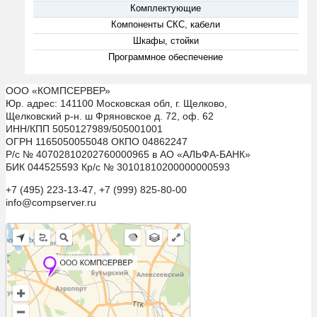
Комплектующие
Компоненты СКС, кабели
Шкафы, стойки
Программное обеспечение
ООО «КОМПСЕРВЕР»
Юр. адрес: 141100 Московская обл, г. Щелково,
Щелковский р-н. ш Фряновское д. 72, оф. 62
ИНН/КПП 5050127989/505001001
ОГРН 1165050055048 ОКПО 04862247
Р/с № 40702810202760000965 в АО «АЛЬФА-БАНК»
БИК 044525593 Кр/с № 30101810200000000593
+7 (495) 223-13-47, +7 (999) 825-80-00
info@compserver.ru