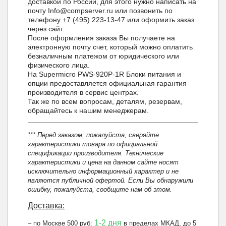
доставкой по России, для этого нужно написать на
почту Info@compserver.ru или позвонить по
телефону +7 (495) 223-13-47 или оформить заказ
через сайт.
После оформления заказа Вы получаете на
электронную почту счет, который можно оплатить
безналичным платежом от юридического или
физического лица.
На Supermicro PWS-920P-1R Блоки питания и
опции предоставляется официальная гарантия
производителя в сервис центрах.
Так же по всем вопросам, деталям, резервам,
обращайтесь к нашим менеджерам.
*** Перед заказом, пожалуйста, сверяйте
характеристики товара по официальной
спецификации производителя. Технические
характеристики и цена на данном сайте носят
исключительно информационный характер и не
являются публичной офертой. Если Вы обнаружили
ошибку, пожалуйста, сообщите нам об этом.
Доставка:
1-2 дня
– по Москве 500 руб:
в пределах МКАД, до 5