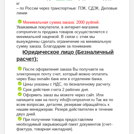
кг
– по России через транспортные: ПЭК, СДЭК, Деловые
линии
Минимальная сумма заказа: 2000 рублей.
Уважаемые покупатели, в интернет-магазине
compserver.ru продажа товаров осуществляется с
минимальной наценкой. В связи с этим мы
вынужденны сделать ограничение на минимальную
сумму заказа. Благодарим за понимание.
Юридическое лицо (Безналичный
расчет):
После оформления заказа Вы получаете на
электронную почту счет, который можно оплатить
через Ваш онлайн банк или в отделении банка.
Цены указаны с НДС, по безналичному расчету.
Срок действия счета 2 рабочих дня.
Оформить заказ вы можете через сайт. Или
напишите нам на почту info@compserver.ru Так же по
всем вопросам, деталям, резервам обращайтесь к
нашим менеджерам. Резерв действителен в течение
двух дней.
При получении товара предоставляем
необходимый закрывающий пакет документов (счет-
фактура, товарная накладная).