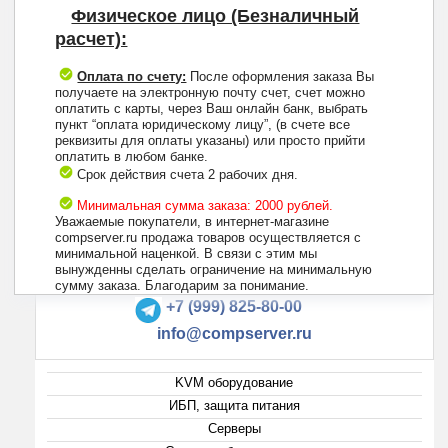
Физическое лицо (Безналичный
расчет):
Оплата по счету:
После оформления заказа Вы
получаете на электронную почту счет, счет можно
оплатить с карты, через Ваш онлайн банк, выбрать
пункт “оплата юридическому лицу”, (в счете все
реквизиты для оплаты указаны) или просто прийти
оплатить в любом банке.
Срок действия счета 2 рабочих дня.
Минимальная сумма заказа: 2000 рублей.
Уважаемые покупатели, в интернет-магазине
compserver.ru продажа товаров осуществляется с
минимальной наценкой. В связи с этим мы
вынужденны сделать ограничение на минимальную
+7 (495) 223-13-47
сумму заказа. Благодарим за понимание.
+7 (999) 825-80-00
info@compserver.ru
KVM оборудование
ИБП, защита питания
Серверы