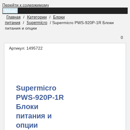
Перейти к содержимому
Меню
/
/
Главная
Категории
Блоки
/
/ Supermicro PWS-920P-1R Блоки
питания
Supermicro
питания и опции
0
Артикул:
1495722
Supermicro
PWS-920P-1R
Блоки
питания и
опции