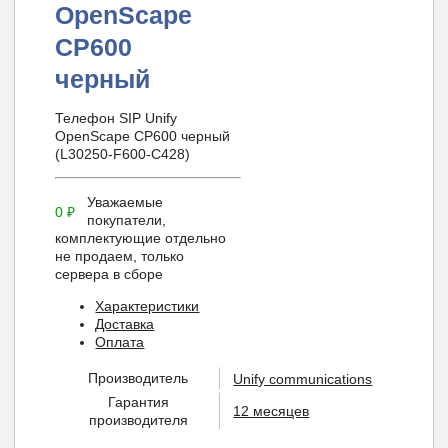
OpenScape
CP600
черный
Телефон SIP Unify
OpenScape CP600 черный
(L30250-F600-C428)
Уважаемые
0
₽
покупатели,
комплектующие отдельно
не продаем, только
сервера в сборе
Характеристики
Доставка
Оплата
Производитель
Unify communications
Гарантия
12 месяцев
производителя