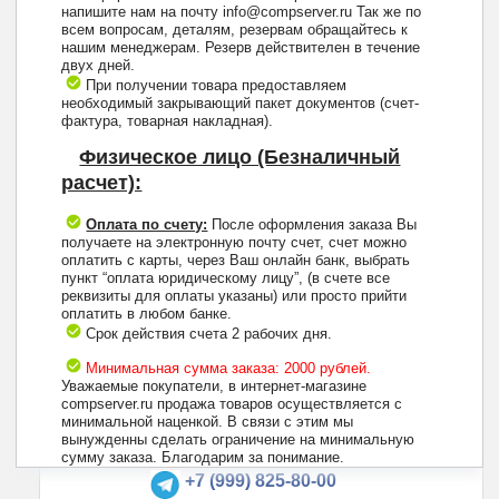
напишите нам на почту info@compserver.ru Так же по
всем вопросам, деталям, резервам обращайтесь к
нашим менеджерам. Резерв действителен в течение
двух дней.
При получении товара предоставляем
необходимый закрывающий пакет документов (счет-
фактура, товарная накладная).
Физическое лицо (Безналичный
расчет):
Оплата по счету:
После оформления заказа Вы
получаете на электронную почту счет, счет можно
оплатить с карты, через Ваш онлайн банк, выбрать
пункт “оплата юридическому лицу”, (в счете все
реквизиты для оплаты указаны) или просто прийти
оплатить в любом банке.
Срок действия счета 2 рабочих дня.
Минимальная сумма заказа: 2000 рублей.
Уважаемые покупатели, в интернет-магазине
compserver.ru продажа товаров осуществляется с
минимальной наценкой. В связи с этим мы
вынужденны сделать ограничение на минимальную
+7 (495) 223-13-47
сумму заказа. Благодарим за понимание.
+7 (999) 825-80-00