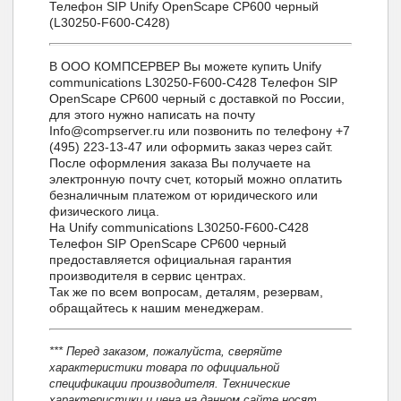
Телефон SIP Unify OpenScape CP600 черный
(L30250-F600-C428)
В ООО КОМПСЕРВЕР Вы можете купить Unify
communications L30250-F600-C428 Телефон SIP
OpenScape CP600 черный с доставкой по России,
для этого нужно написать на почту
Info@compserver.ru или позвонить по телефону +7
(495) 223-13-47 или оформить заказ через сайт.
После оформления заказа Вы получаете на
электронную почту счет, который можно оплатить
безналичным платежом от юридического или
физического лица.
На Unify communications L30250-F600-C428
Телефон SIP OpenScape CP600 черный
предоставляется официальная гарантия
производителя в сервис центрах.
Так же по всем вопросам, деталям, резервам,
обращайтесь к нашим менеджерам.
*** Перед заказом, пожалуйста, сверяйте
характеристики товара по официальной
спецификации производителя. Технические
характеристики и цена на данном сайте носят