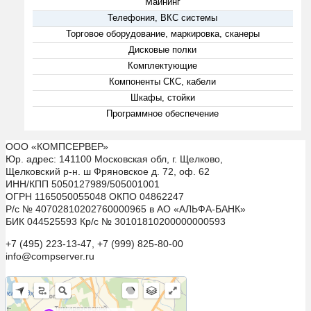
Майнинг
Телефония, ВКС системы
Торговое оборудование, маркировка, сканеры
Дисковые полки
Комплектующие
Компоненты СКС, кабели
Шкафы, стойки
Программное обеспечение
ООО «КОМПСЕРВЕР»
Юр. адрес: 141100 Московская обл, г. Щелково,
Щелковский р-н. ш Фряновское д. 72, оф. 62
ИНН/КПП 5050127989/505001001
ОГРН 1165050055048 ОКПО 04862247
Р/с № 40702810202760000965 в АО «АЛЬФА-БАНК»
БИК 044525593 Кр/с № 30101810200000000593
+7 (495) 223-13-47, +7 (999) 825-80-00
info@compserver.ru