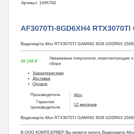
Артикул:
1495760
AF3070TI-8GD6XH4 RTX3070T
Видеокарта Afox RTX3070TI GAMING 8GB GDDR6X 256Bi
Уважаемые покупатели, комплектующие от
48 248
₽
сборе
Характеристики
Доставка
Оплата
Производитель
Afox
Гарантия
12 месяцев
производителя
Видеокарта Afox RTX3070TI GAMING 8GB GDDR6X 256Bi
В ООО КОМПСЕРВЕР Вы можете купить Видеокарта Afox 