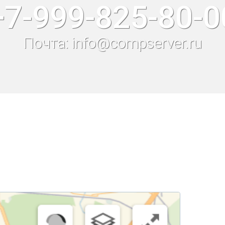
+7-999-825-80-0
Почта: info@compserver.ru