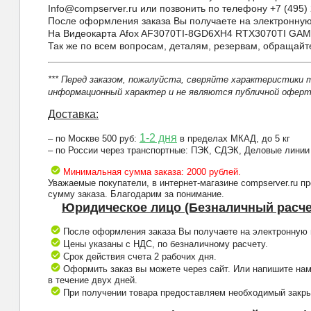
Info@compserver.ru или позвонить по телефону +7 (495) 
После оформления заказа Вы получаете на электронную 
На Видеокарта Afox AF3070TI-8GD6XH4 RTX3070TI GAMI
Так же по всем вопросам, деталям, резервам, обращай
*** Перед заказом, пожалуйста, сверяйте характеристики 
информационный характер и не являются публичной оферто
Доставка:
1-2 дня
– по Москве 500 руб:
в пределах МКАД, до 5 кг
– по России через транспортные: ПЭК, СДЭК, Деловые линии
Минимальная сумма заказа: 2000 рублей.
Уважаемые покупатели, в интернет-магазине compserver.ru 
сумму заказа. Благодарим за понимание.
Юридическое лицо (Безналичный расче
После оформления заказа Вы получаете на электронную п
Цены указаны с НДС, по безналичному расчету.
Срок действия счета 2 рабочих дня.
Оформить заказ вы можете через сайт. Или напишите нам
в течение двух дней.
При получении товара предоставляем необходимый закрыв