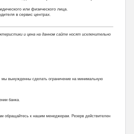
идического или физического лица.
ителя в сервис центрах.
актеристики и цена на данном сайте носят исключительно
тим мы вынужденны сделать ограничение на минимальную
ении банка.
рвам обращайтесь к нашим менеджерам. Резерв действителен