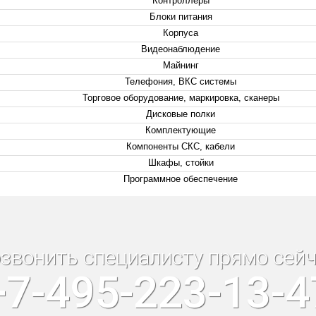
Контроллеры
Блоки питания
Корпуса
Видеонаблюдение
Майнинг
Телефония, ВКС системы
Торговое оборудование, маркировка, сканеры
Дисковые полки
Комплектующие
Компоненты СКС, кабели
Шкафы, стойки
Программное обеспечение
звонить специалисту прямо сейч
+7-495-223-13-4