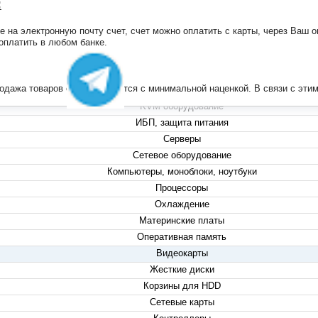
:
на электронную почту счет, счет можно оплатить с карты, через Ваш он
+7 (495) 223-13-47
 оплатить в любом банке.
+7 (999) 825-80-00
info@compserver.ru
продажа товаров осуществляется с минимальной наценкой. В связи с э
KVM оборудование
ИБП, защита питания
Серверы
Сетевое оборудование
Компьютеры, моноблоки, ноутбуки
Процессоры
Охлаждение
Материнские платы
Оперативная память
Видеокарты
Жесткие диски
Корзины для HDD
Сетевые карты