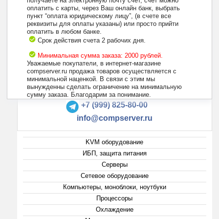
получаете на электронную почту счет, счет можно
оплатить с карты, через Ваш онлайн банк, выбрать
пункт “оплата юридическому лицу”, (в счете все
реквизиты для оплаты указаны) или просто прийти
оплатить в любом банке.
Срок действия счета 2 рабочих дня.
Минимальная сумма заказа: 2000 рублей.
Уважаемые покупатели, в интернет-магазине
compserver.ru продажа товаров осуществляется с
минимальной наценкой. В связи с этим мы
вынужденны сделать ограничение на минимальную
+7 (495) 223-13-47
сумму заказа. Благодарим за понимание.
+7 (999) 825-80-00
info@compserver.ru
KVM оборудование
ИБП, защита питания
Серверы
Сетевое оборудование
Компьютеры, моноблоки, ноутбуки
Процессоры
Охлаждение