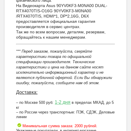
физического лица.
На Видеокарта Asus 90YV0KF3-M0NA00 DUAL-
RTX4070TIS-O16G 90YV0KF3-M0NA00
/RTX4070TIS, HDMI*1, DP*2,16G, D6X
предоставляется официальная гарантия
производителя в сервис центрах.
Так же по всем вопросам, деталям, резервам,
обращайтесь к нашим менеджерам.
*** Перед заказом, пожалуйста, сверяйте
характеристики товара по официальной
спецификации производителя. Технические
характеристики и цена на данном сайте носят
исключительно информационный характер и не
являются публичной офертой. Если Вы обнаружили
ошибку, пожалуйста, сообщите нам об этом.
Доставка:
1-2 дня
– по Москве 500 руб:
в пределах МКАД, до 5
кг
– по России через транспортные: ПЭК, СДЭК, Деловые
линии
Минимальная сумма заказа: 2000 рублей.
Уважаемые покупатели, в интернет-магазине