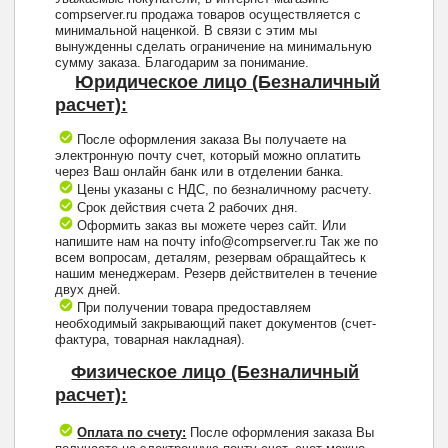
compserver.ru продажа товаров осуществляется с
минимальной наценкой. В связи с этим мы
вынужденны сделать ограничение на минимальную
сумму заказа. Благодарим за понимание.
Юридическое лицо (Безналичный
расчет):
После оформления заказа Вы получаете на
электронную почту счет, который можно оплатить
через Ваш онлайн банк или в отделении банка.
Цены указаны с НДС, по безналичному расчету.
Срок действия счета 2 рабочих дня.
Оформить заказ вы можете через сайт. Или
напишите нам на почту info@compserver.ru Так же по
всем вопросам, деталям, резервам обращайтесь к
нашим менеджерам. Резерв действителен в течение
двух дней.
При получении товара предоставляем
необходимый закрывающий пакет документов (счет-
фактура, товарная накладная).
Физическое лицо (Безналичный
расчет):
Оплата по счету:
После оформления заказа Вы