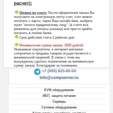
расчет):
Оплата по счету:
После оформления заказа Вы
получаете на электронную почту счет, счет можно
оплатить с карты, через Ваш онлайн банк, выбрать
пункт “оплата юридическому лицу”, (в счете все
реквизиты для оплаты указаны) или просто прийти
оплатить в любом банке.
Срок действия счета 2 рабочих дня.
Минимальная сумма заказа: 2000 рублей.
Уважаемые покупатели, в интернет-магазине
compserver.ru продажа товаров осуществляется с
минимальной наценкой. В связи с этим мы
вынужденны сделать ограничение на минимальную
+7 (495) 223-13-47
сумму заказа. Благодарим за понимание.
+7 (999) 825-80-00
info@compserver.ru
KVM оборудование
ИБП, защита питания
Серверы
Сетевое оборудование