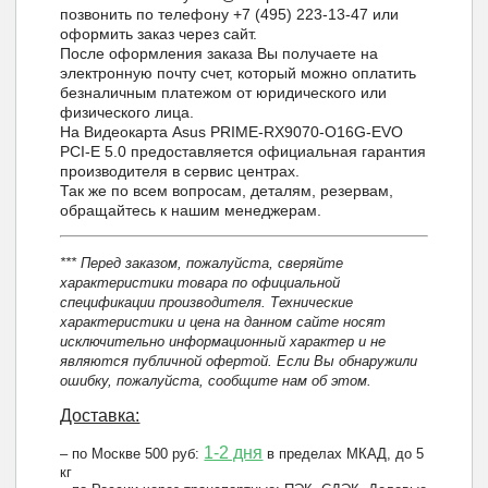
позвонить по телефону +7 (495) 223-13-47 или
оформить заказ через сайт.
После оформления заказа Вы получаете на
электронную почту счет, который можно оплатить
безналичным платежом от юридического или
физического лица.
На Видеокарта Asus PRIME-RX9070-O16G-EVO
PCI-E 5.0 предоставляется официальная гарантия
производителя в сервис центрах.
Так же по всем вопросам, деталям, резервам,
обращайтесь к нашим менеджерам.
*** Перед заказом, пожалуйста, сверяйте
характеристики товара по официальной
спецификации производителя. Технические
характеристики и цена на данном сайте носят
исключительно информационный характер и не
являются публичной офертой. Если Вы обнаружили
ошибку, пожалуйста, сообщите нам об этом.
Доставка:
1-2 дня
– по Москве 500 руб:
в пределах МКАД, до 5
кг