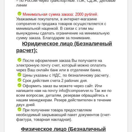
– по России через транспортные: ПЭК, СДЭК, Деловые
линии
Минимальная сумма заказа: 2000 рублей.
Уважаемые покупатели, в интернет-магазине
compserver.ru продажа товаров осуществляется с
минимальной наценкой. В связи с этим мы
вынужденны сделать ограничение на минимальную
сумму заказа. Благодарим за понимание.
Юридическое лицо (Безналичный
расчет):
После оформления заказа Вы получаете на
электронную почту счет, который можно оплатить
через Ваш онлайн банк или в отделении банка.
Цены указаны с НДС, по безналичному расчету.
Срок действия счета 2 рабочих дня.
Оформить заказ вы можете через сайт. Или
напишите нам на почту info@compserver.ru Так же по
всем вопросам, деталям, резервам обращайтесь к
нашим менеджерам. Резерв действителен в течение
двух дней.
При получении товара предоставляем
необходимый закрывающий пакет документов (счет-
фактура, товарная накладная).
Физическое лицо (Безналичный