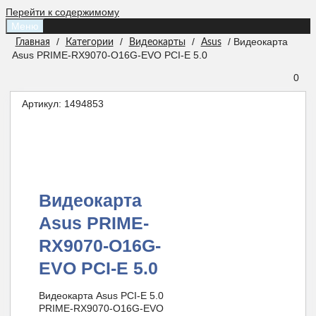
Перейти к содержимому
Меню
/
/
/
/ Видеокарта
Главная
Категории
Видеокарты
Asus
Asus PRIME-RX9070-O16G-EVO PCI-E 5.0
0
Артикул:
1494853
Видеокарта
Asus PRIME-
RX9070-O16G-
EVO PCI-E 5.0
Видеокарта Asus PCI-E 5.0
PRIME-RX9070-O16G-EVO