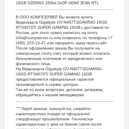
16GB GDDR6X 256bit 3xDP HDMI 3FAN RTL
В ООО КОМПСЕРВЕР Вы можете купить
Видеокарта Gigabyte GV-N407TSGAMING-16GD
RTX4070Ti SUPER GAMING 16GB с доставкой по
России, для этого нужно написать на почту
Info@compserver.ru или позвонить по телефону +7
(495) 223-13-47 или оформить заказ через сайт.
После оформления заказа Вы получаете на
электронную почту счет, который можно оплатить
безналичным платежом от юридического или
физического лица.
На Видеокарта Gigabyte GV-N407TSGAMING-
16GD RTX4070Ti SUPER GAMING 16GB
предоставляется официальная гарантия
производителя в сервис центрах.
Так же по всем вопросам, деталям, резервам,
обращайтесь к нашим менеджерам.
*** Перед заказом, пожалуйста, сверяйте
характеристики товара по официальной
спецификации производителя. Технические
характеристики и цена на данном сайте носят