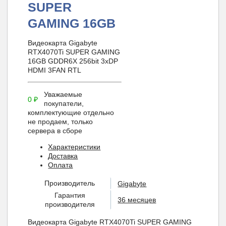
SUPER
GAMING 16GB
Видеокарта Gigabyte
RTX4070Ti SUPER GAMING
16GB GDDR6X 256bit 3xDP
HDMI 3FAN RTL
Уважаемые
0
₽
покупатели,
комплектующие отдельно
не продаем, только
сервера в сборе
Характеристики
Доставка
Оплата
Производитель
Gigabyte
Гарантия
36 месяцев
производителя
Видеокарта Gigabyte RTX4070Ti SUPER GAMING