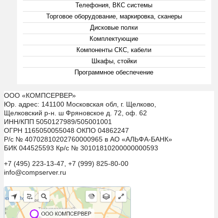
Телефония, ВКС системы
Торговое оборудование, маркировка, сканеры
Дисковые полки
Комплектующие
Компоненты СКС, кабели
Шкафы, стойки
Программное обеспечение
ООО «КОМПСЕРВЕР»
Юр. адрес: 141100 Московская обл, г. Щелково,
Щелковский р-н. ш Фряновское д. 72, оф. 62
ИНН/КПП 5050127989/505001001
ОГРН 1165050055048 ОКПО 04862247
Р/с № 40702810202760000965 в АО «АЛЬФА-БАНК»
БИК 044525593 Кр/с № 30101810200000000593
+7 (495) 223-13-47, +7 (999) 825-80-00
info@compserver.ru