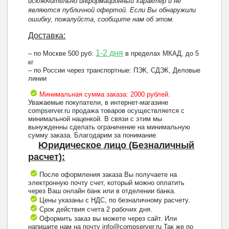
исключительно информационный характер и не
являются публичной офертой. Если Вы обнаружили
ошибку, пожалуйста, сообщите нам об этом.
Доставка:
1-2 дня
– по Москве 500 руб:
в пределах МКАД, до 5
кг
– по России через транспортные: ПЭК, СДЭК, Деловые
линии
Минимальная сумма заказа: 2000 рублей.
Уважаемые покупатели, в интернет-магазине
compserver.ru продажа товаров осуществляется с
минимальной наценкой. В связи с этим мы
вынужденны сделать ограничение на минимальную
сумму заказа. Благодарим за понимание.
Юридическое лицо (Безналичный
расчет):
После оформления заказа Вы получаете на
электронную почту счет, который можно оплатить
через Ваш онлайн банк или в отделении банка.
Цены указаны с НДС, по безналичному расчету.
Срок действия счета 2 рабочих дня.
Оформить заказ вы можете через сайт. Или
напишите нам на почту info@compserver.ru Так же по