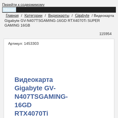
Перейти к содержимому
Меню
/
/
/
/ Видеокарта
Главная
Категории
Видеокарты
Gigabyte
Gigabyte GV-N407TSGAMING-16GD RTX4070Ti SUPER
GAMING 16GB
115954
Артикул:
1453303
Видеокарта
Gigabyte GV-
N407TSGAMING-
16GD
RTX4070Ti