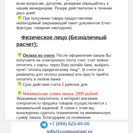
всем вопросам, деталям, резервам обращайтесь к
нашим менеджерам. Резерв действителен в течение
двух дней.
При получении товара предоставляем
необходимый закрывающий пакет документов (счет-
фактура, товарная накладная).
Физическое лицо (Безналичный
расчет):
Оплата по счету:
После оформления заказа Вы
получаете на электронную почту счет, счет можно
оплатить с карты, через Ваш онлайн банк, выбрать
пункт “оплата юридическому лицу”, (в счете все
реквизиты для оплаты указаны) или просто прийти
оплатить в любом банке.
Срок действия счета 2 рабочих дня.
Минимальная сумма заказа: 2000 рублей.
Уважаемые покупатели, в интернет-магазине
compserver.ru продажа товаров осуществляется с
минимальной наценкой. В связи с этим мы
вынужденны сделать ограничение на минимальную
+7 (495) 223-13-47
сумму заказа. Благодарим за понимание.
+7 (999) 825-80-00
info@compserver.ru