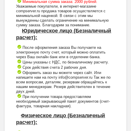
Минимальная сумма заказа: 2000 рублей.
Уважаемые покупатели, в интернет-магазине
compserver.ru продажа товаров осуществляется с
минимальной наценкой. В связи с этим мы
вынужденны сделать ограничение на минимальную
сумму заказа. Благодарим за понимание.
Юридическое лицо (Безналичный
расчет):
После оформления заказа Вы получаете на
электронную почту счет, который можно оплатить
через Ваш онлайн банк или в отделении банка.
Цены указаны с НДС, по безналичному расчету.
Срок действия счета 2 рабочих дня.
Оформить заказ вы можете через сайт. Или
напишите нам на почту info@compserver.ru Так же по
всем вопросам, деталям, резервам обращайтесь к
нашим менеджерам. Резерв действителен в течение
двух дней.
При получении товара предоставляем
необходимый закрывающий пакет документов (счет-
фактура, товарная накладная).
Физическое лицо (Безналичный
расчет):