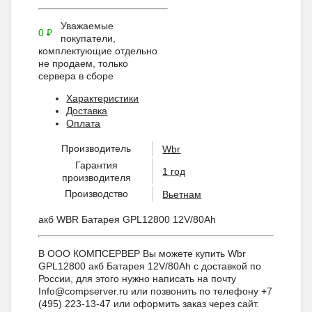
Уважаемые
0
₽
покупатели,
комплектующие отдельно
не продаем, только
сервера в сборе
Характеристики
Доставка
Оплата
Производитель
Wbr
Гарантия
1 год
производителя
Производство
Вьетнам
акб WBR Батарея GPL12800 12V/80Ah
В ООО КОМПСЕРВЕР Вы можете купить Wbr
GPL12800 акб Батарея 12V/80Ah с доставкой по
России, для этого нужно написать на почту
Info@compserver.ru или позвонить по телефону +7
(495) 223-13-47 или оформить заказ через сайт.