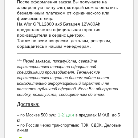
После оформления заказа Вы получаете на
электронную почту счет, который можно оплатить
безналичным платежом от юридического или
физического лица.
На Wbr GPL12800 акб Батарея 12V/80Ah
предоставляется официальная гарантия
производителя в сервис центрах.
Так же по всем вопросам, деталям, резервам,
обращайтесь к нашим менеджерам.
*** Перед заказом, пожалуйста, сверяйте
характеристики товара по официальной
спецификации производителя. Технические
характеристики и цена на данном сайте носят
исключительно информационный характер и не
являются публичной офертой. Если Вы обнаружили
ошибку, пожалуйста, сообщите нам об этом.
Доставка:
1-2 дня
– по Москве 500 руб:
в пределах МКАД, до 5
кг
– по России через транспортные: ПЭК, СДЭК, Деловые
линии