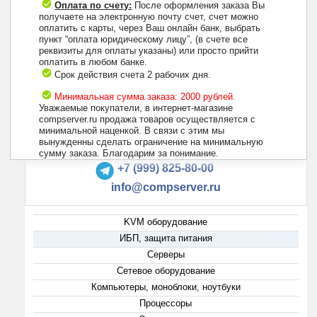
Оплата по счету:
После оформления заказа Вы
получаете на электронную почту счет, счет можно
оплатить с карты, через Ваш онлайн банк, выбрать
пункт “оплата юридическому лицу”, (в счете все
реквизиты для оплаты указаны) или просто прийти
оплатить в любом банке.
Срок действия счета 2 рабочих дня.
Минимальная сумма заказа: 2000 рублей.
Уважаемые покупатели, в интернет-магазине
compserver.ru продажа товаров осуществляется с
минимальной наценкой. В связи с этим мы
вынужденны сделать ограничение на минимальную
+7 (495) 223-13-47
сумму заказа. Благодарим за понимание.
+7 (999) 825-80-00
info@compserver.ru
KVM оборудование
ИБП, защита питания
Серверы
Сетевое оборудование
Компьютеры, моноблоки, ноутбуки
Процессоры