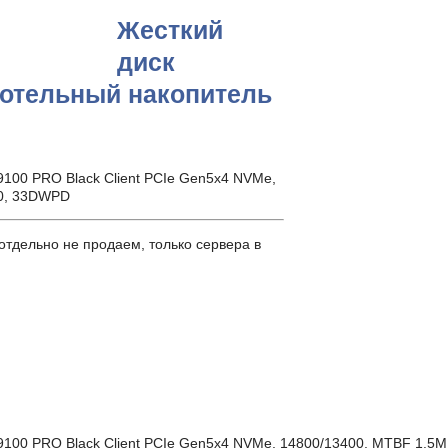
Жесткий
диск
отельный накопитель
100 PRO Black Client PCIe Gen5x4 NVMe,
 0, 33DWPD
тдельно не продаем, только сервера в
9100 PRO Black Client PCIe Gen5x4 NVMe, 14800/13400, MTBF 1.5