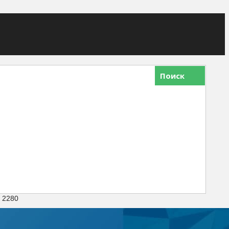
Поиск
 2280