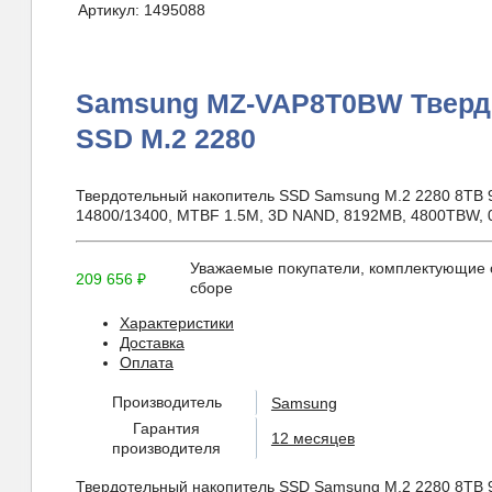
Артикул:
1495088
Samsung MZ-VAP8T0BW Тверд
SSD M.2 2280
Твердотельный накопитель SSD Samsung M.2 2280 8TB 9
14800/13400, MTBF 1.5M, 3D NAND, 8192MB, 4800TBW,
Уважаемые покупатели, комплектующие о
209 656
₽
сборе
Характеристики
Доставка
Оплата
Производитель
Samsung
Гарантия
12 месяцев
производителя
Твердотельный накопитель SSD Samsung M.2 2280 8TB 