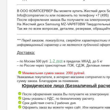
В ООО КОМПСЕРВЕР Вы можете купить Жесткий диск Sam
Info@compserver.ru или позвонить по телефону +7 (495) 
После оформления заказа Вы получаете на электронную 
На Жесткий диск Samsung MZ-VAP8T0BW Твердотельный 
Так же по всем вопросам, деталям, резервам, обращай
*** Перед заказом, пожалуйста, сверяйте характеристики 
информационный характер и не являются публичной оферто
Доставка:
1-2 дня
– по Москве 500 руб:
в пределах МКАД, до 5 кг
– по России через транспортные: ПЭК, СДЭК, Деловые линии
Минимальная сумма заказа: 2000 рублей.
Уважаемые покупатели, в интернет-магазине compserver.ru 
сумму заказа. Благодарим за понимание.
Юридическое лицо (Безналичный расче
После оформления заказа Вы получаете на электронную п
Цены указаны с НДС, по безналичному расчету.
Срок действия счета 2 рабочих дня.
Оформить заказ вы можете через сайт. Или напишите нам