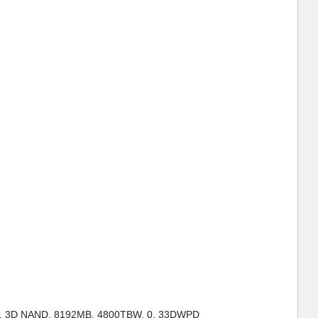
M, 3D NAND, 8192MB, 4800TBW, 0, 33DWPD