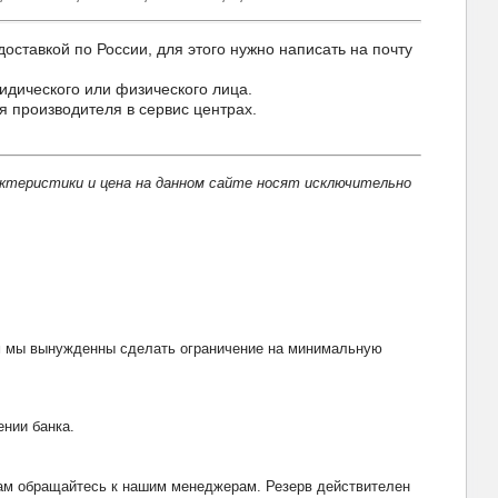
авкой по России, для этого нужно написать на почту
идического или физического лица.
производителя в сервис центрах.
актеристики и цена на данном сайте носят исключительно
тим мы вынужденны сделать ограничение на минимальную
ении банка.
рвам обращайтесь к нашим менеджерам. Резерв действителен