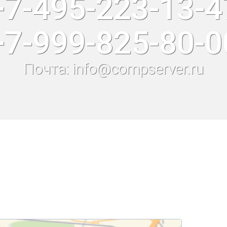
+7-495-223-13-4
+7-999-825-80-0
Почта: info@compserver.ru