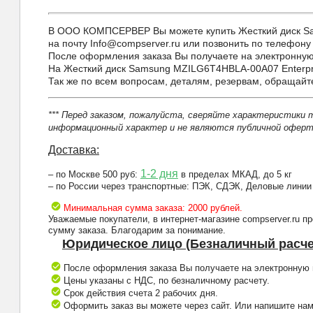
В ООО КОМПСЕРВЕР Вы можете купить Жесткий диск Sams
на почту Info@compserver.ru или позвонить по телефону 
После оформления заказа Вы получаете на электронную 
На Жесткий диск Samsung MZILG6T4HBLA-00A07 Enterpri
Так же по всем вопросам, деталям, резервам, обращай
*** Перед заказом, пожалуйста, сверяйте характеристики 
информационный характер и не являются публичной оферто
Доставка:
1-2 дня
– по Москве 500 руб:
в пределах МКАД, до 5 кг
– по России через транспортные: ПЭК, СДЭК, Деловые линии
Минимальная сумма заказа: 2000 рублей.
Уважаемые покупатели, в интернет-магазине compserver.ru 
сумму заказа. Благодарим за понимание.
Юридическое лицо (Безналичный расче
После оформления заказа Вы получаете на электронную п
Цены указаны с НДС, по безналичному расчету.
Срок действия счета 2 рабочих дня.
Оформить заказ вы можете через сайт. Или напишите нам