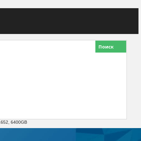
Поиск
1652, 6400GB