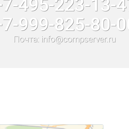
+7-495-223-13-4
+7-999-825-80-0
Почта: info@compserver.ru