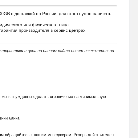
B с доставкой по России, для этого нужно написать
идического или физического лица.
арантия производителя в сервис центрах.
актеристики и цена на данном сайте носят исключительно
тим мы вынужденны сделать ограничение на минимальную
ении банка.
рвам обращайтесь к нашим менеджерам. Резерв действителен