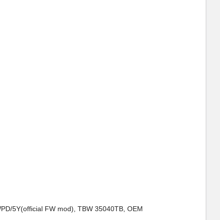
PD/5Y(official FW mod), TBW 35040TB, OEM