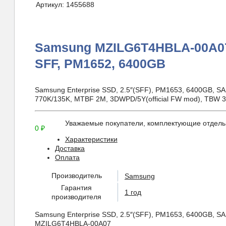
Артикул:
1455688
Samsung MZILG6T4HBLA-00A07 
SFF, PM1652, 6400GB
Samsung Enterprise SSD, 2.5″(SFF), PM1653, 6400GB, S
770K/135K, MTBF 2M, 3DWPD/5Y(official FW mod), TB
Уважаемые покупатели, комплектующие отдельн
0
₽
Характеристики
Доставка
Оплата
Производитель
Samsung
Гарантия
1 год
производителя
Samsung Enterprise SSD, 2.5″(SFF), PM1653, 6400GB, 
MZILG6T4HBLA-00A07