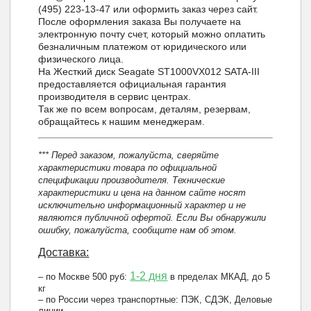
(495) 223-13-47 или оформить заказ через сайт.
После оформления заказа Вы получаете на
электронную почту счет, который можно оплатить
безналичным платежом от юридического или
физического лица.
На Жесткий диск Seagate ST1000VX012 SATA-III
предоставляется официальная гарантия
производителя в сервис центрах.
Так же по всем вопросам, деталям, резервам,
обращайтесь к нашим менеджерам.
*** Перед заказом, пожалуйста, сверяйте
характеристики товара по официальной
спецификации производителя. Технические
характеристики и цена на данном сайте носят
исключительно информационный характер и не
являются публичной офертой. Если Вы обнаружили
ошибку, пожалуйста, сообщите нам об этом.
Доставка:
1-2 дня
– по Москве 500 руб:
в пределах МКАД, до 5
кг
– по России через транспортные: ПЭК, СДЭК, Деловые
линии