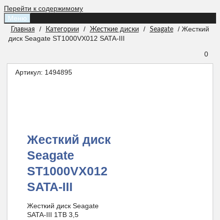
Перейти к содержимому
Меню
/
/
/
/ Жесткий
Главная
Категории
Жесткие диски
Seagate
диск Seagate ST1000VX012 SATA-III
0
Артикул:
1494895
Жесткий диск
Seagate
ST1000VX012
SATA-III
Жесткий диск Seagate
SATA-III 1TB 3,5