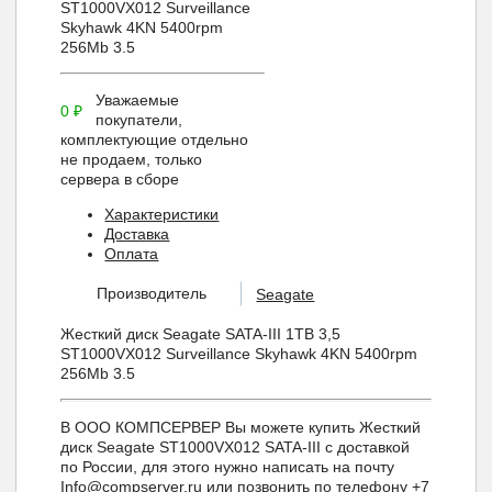
ST1000VX012 Surveillance
Skyhawk 4KN 5400rpm
256Mb 3.5
Уважаемые
0
₽
покупатели,
комплектующие отдельно
не продаем, только
сервера в сборе
Характеристики
Доставка
Оплата
Производитель
Seagate
Жесткий диск Seagate SATA-III 1TB 3,5
ST1000VX012 Surveillance Skyhawk 4KN 5400rpm
256Mb 3.5
В ООО КОМПСЕРВЕР Вы можете купить Жесткий
диск Seagate ST1000VX012 SATA-III с доставкой
по России, для этого нужно написать на почту
Info@compserver.ru или позвонить по телефону +7