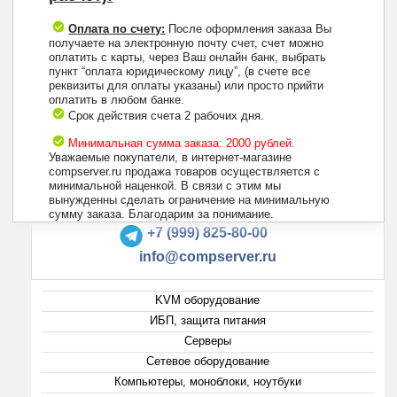
Оплата по счету:
После оформления заказа Вы
получаете на электронную почту счет, счет можно
оплатить с карты, через Ваш онлайн банк, выбрать
пункт “оплата юридическому лицу”, (в счете все
реквизиты для оплаты указаны) или просто прийти
оплатить в любом банке.
Срок действия счета 2 рабочих дня.
Минимальная сумма заказа: 2000 рублей.
Уважаемые покупатели, в интернет-магазине
compserver.ru продажа товаров осуществляется с
минимальной наценкой. В связи с этим мы
вынужденны сделать ограничение на минимальную
+7 (495) 223-13-47
сумму заказа. Благодарим за понимание.
+7 (999) 825-80-00
info@compserver.ru
KVM оборудование
ИБП, защита питания
Серверы
Сетевое оборудование
Компьютеры, моноблоки, ноутбуки