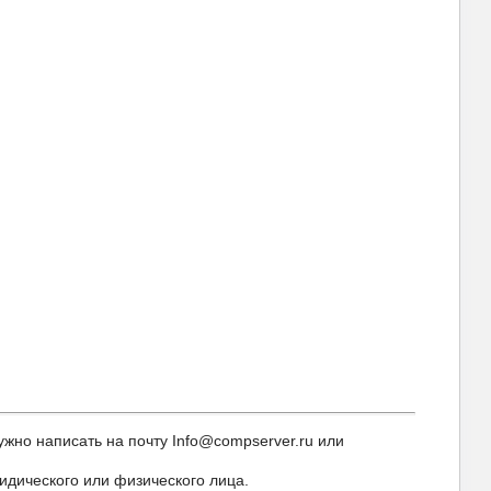
но написать на почту Info@compserver.ru или
идического или физического лица.