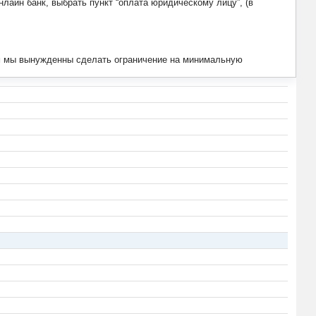
лайн банк, выбрать пункт “оплата юридическому лицу”, (в
тим мы вынужденны сделать ограничение на минимальную