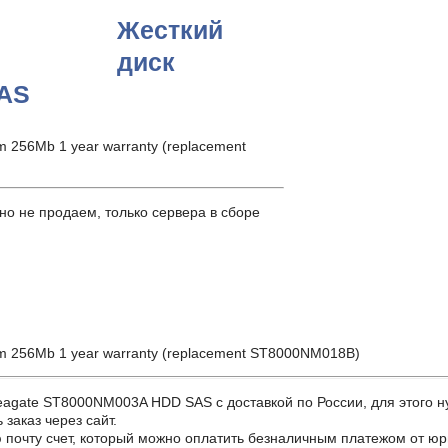
Жесткий
диск
SAS
 256Mb 1 year warranty (replacement
о не продаем, только сервера в сборе
m 256Mb 1 year warranty (replacement ST8000NM018B)
ate ST8000NM003A HDD SAS с доставкой по России, для этого нуж
заказ через сайт.
почту счет, который можно оплатить безналичным платежом от юр