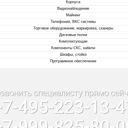
Корпуса
Видеонаблюдение
Майнинг
Телефония, ВКС системы
Торговое оборудование, маркировка, сканеры
Дисковые полки
Комплектующие
Компоненты СКС, кабели
Шкафы, стойки
Программное обеспечение
звонить специалисту прямо сейч
+7-495-223-13-4
+7-999-825-80-0