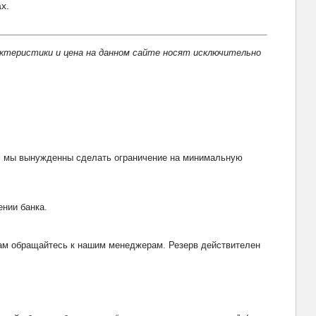
х.
актеристики и цена на данном сайте носят исключительно
тим мы вынужденны сделать ограничение на минимальную
ении банка.
рвам обращайтесь к нашим менеджерам. Резерв действителен