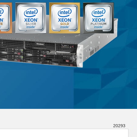
20293