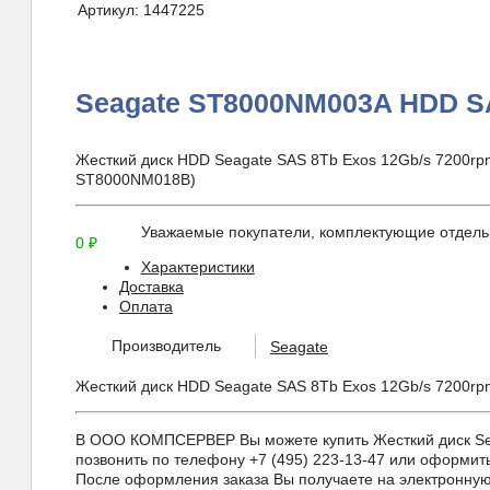
Артикул:
1447225
Seagate ST8000NM003A HDD 
Жесткий диск HDD Seagate SAS 8Tb Exos 12Gb/s 7200rpm
ST8000NM018B)
Уважаемые покупатели, комплектующие отдельн
0
₽
Характеристики
Доставка
Оплата
Производитель
Seagate
Жесткий диск HDD Seagate SAS 8Tb Exos 12Gb/s 7200rp
В ООО КОМПСЕРВЕР Вы можете купить Жесткий диск Seag
позвонить по телефону +7 (495) 223-13-47 или оформить 
После оформления заказа Вы получаете на электронную 