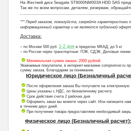
На Жесткий диск Seagate ST8000NM003A HDD SAS предо
Так же по всем вопросам, деталям, резервам, обращай
*** Перед заказом, пожалуйста, сверяйте характеристики 
информационный характер и не являются публичной оферто
Доставка:
1-2 дня
– по Москве 500 руб:
в пределах МКАД, до 5 кг
– по России через транспортные: ПЭК, СДЭК, Деловые линии
Минимальная сумма заказа: 2000 рублей.
Уважаемые покупатели, в интернет-магазине compserver.ru 
сумму заказа. Благодарим за понимание.
Юридическое лицо (Безналичный расче
После оформления заказа Вы получаете на электронную п
Цены указаны с НДС, по безналичному расчету.
Срок действия счета 2 рабочих дня.
Оформить заказ вы можете через сайт. Или напишите нам
в течение двух дней.
При получении товара предоставляем необходимый закрыв
Физическое лицо (Безналичный расчет)