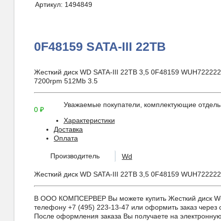
Артикул:
1494849
0F48159 SATA-III 22TB
Жесткий диск WD SATA-III 22TB 3,5 0F48159 WUH722222
7200rpm 512Mb 3.5
Уважаемые покупатели, комплектующие отдельн
0
₽
Характеристики
Доставка
Оплата
Производитель
Wd
Жесткий диск WD SATA-III 22TB 3,5 0F48159 WUH722222
В ООО КОМПСЕРВЕР Вы можете купить Жесткий диск Wd 0F
телефону +7 (495) 223-13-47 или оформить заказ через с
После оформления заказа Вы получаете на электронную 