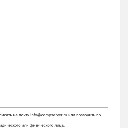
исать на почту Info@compserver.ru или позвонить по
идического или физического лица.