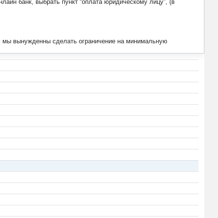
лайн банк, выбрать пункт “оплата юридическому лицу”, (в
тим мы вынужденны сделать ограничение на минимальную