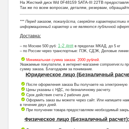
На Жесткий диск Wd 0F48159 SATA-III 22TB предоставля
Так же по всем вопросам, деталям, резервам, обращай
*** Перед заказом, пожалуйста, сверяйте характеристики 
информационный характер и не являются публичной оферто
Доставка:
1-2 дня
– по Москве 500 руб:
в пределах МКАД, до 5 кг
– по России через транспортные: ПЭК, СДЭК, Деловые линии
Минимальная сумма заказа: 2000 рублей.
Уважаемые покупатели, в интернет-магазине compserver.ru 
сумму заказа. Благодарим за понимание.
Юридическое лицо (Безналичный расче
После оформления заказа Вы получаете на электронную п
Цены указаны с НДС, по безналичному расчету.
Срок действия счета 2 рабочих дня.
Оформить заказ вы можете через сайт. Или напишите нам
в течение двух дней.
При получении товара предоставляем необходимый закрыв
Физическое лицо (Безналичный расчет)