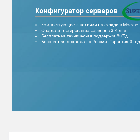
Конфигуратор серверов
Комплектующие в наличии на складе в Москве.
Сборка и тестирование серверов 3-4 дня.
Бесплатная техническая поддержка 8ч/5д.
Бесплатная доставка по России. Гарантия 3 год