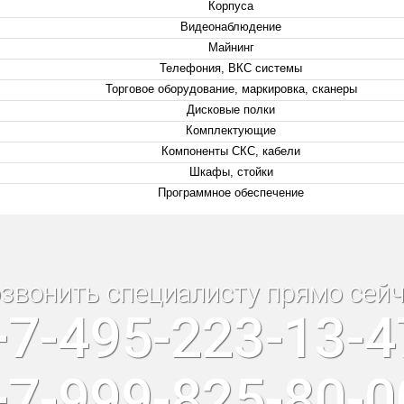
Корпуса
Видеонаблюдение
Майнинг
Телефония, ВКС системы
Торговое оборудование, маркировка, сканеры
Дисковые полки
Комплектующие
Компоненты СКС, кабели
Шкафы, стойки
Программное обеспечение
звонить специалисту прямо сейч
+7-495-223-13-4
+7-999-825-80-0