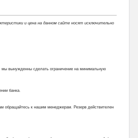
актеристики и цена на данном сайте носят исключительно
тим мы вынужденны сделать ограничение на минимальную
ении банка.
рвам обращайтесь к нашим менеджерам. Резерв действителен