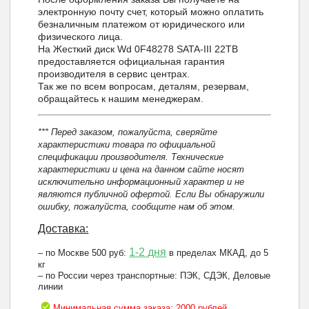
электронную почту счет, который можно оплатить
безналичным платежом от юридического или
физического лица.
На Жесткий диск Wd 0F48278 SATA-III 22TB
предоставляется официальная гарантия
производителя в сервис центрах.
Так же по всем вопросам, деталям, резервам,
обращайтесь к нашим менеджерам.
*** Перед заказом, пожалуйста, сверяйте
характеристики товара по официальной
спецификации производителя. Технические
характеристики и цена на данном сайте носят
исключительно информационный характер и не
являются публичной офертой. Если Вы обнаружили
ошибку, пожалуйста, сообщите нам об этом.
Доставка:
1-2 дня
– по Москве 500 руб:
в пределах МКАД, до 5
кг
– по России через транспортные: ПЭК, СДЭК, Деловые
линии
Минимальная сумма заказа: 2000 рублей.