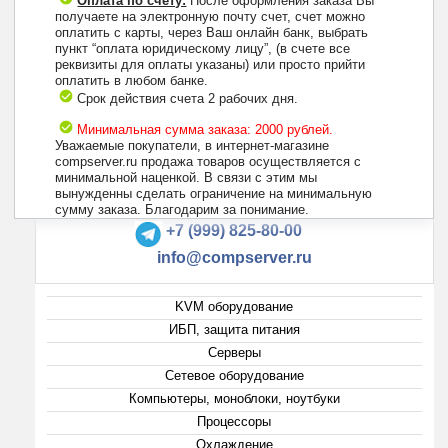
Оплата по счету:
После оформления заказа Вы
получаете на электронную почту счет, счет можно
оплатить с карты, через Ваш онлайн банк, выбрать
пункт “оплата юридическому лицу”, (в счете все
реквизиты для оплаты указаны) или просто прийти
оплатить в любом банке.
Срок действия счета 2 рабочих дня.
Минимальная сумма заказа: 2000 рублей.
Уважаемые покупатели, в интернет-магазине
compserver.ru продажа товаров осуществляется с
минимальной наценкой. В связи с этим мы
вынужденны сделать ограничение на минимальную
+7 (495) 223-13-47
сумму заказа. Благодарим за понимание.
+7 (999) 825-80-00
info@compserver.ru
KVM оборудование
ИБП, защита питания
Серверы
Сетевое оборудование
Компьютеры, моноблоки, ноутбуки
Процессоры
Охлаждение