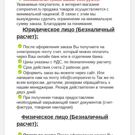
Уважаемые покупатели, в интернет-магазине
compserver.ru продажа товаров осуществляется с
минимальной наценкой. В связи с этим мы
вынужденны сделать ограничение на минимальную
сумму заказа. Благодарим за понимание.
Юридическое лицо (Безналичный
расчет):
После оформления заказа Вы получаете на
электронную почту счет, который можно оплатить
через Ваш онлайн банк или в отделении банка.
Цены указаны с НДС, по безналичному расчету.
Срок действия счета 2 рабочих дня.
Оформить заказ вы можете через сайт. Или
напишите нам на почту info@compserver.ru Так же по
всем вопросам, деталям, резервам обращайтесь к
нашим менеджерам. Резерв действителен в течение
двух дней.
При получении товара предоставляем
необходимый закрывающий пакет документов (счет-
фактура, товарная накладная).
Физическое лицо (Безналичный
расчет):