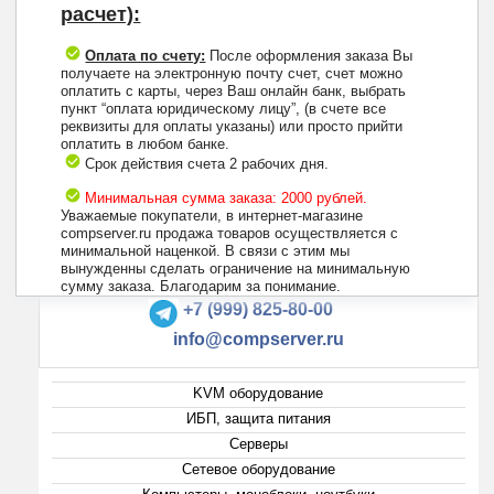
расчет):
Оплата по счету:
После оформления заказа Вы
получаете на электронную почту счет, счет можно
оплатить с карты, через Ваш онлайн банк, выбрать
пункт “оплата юридическому лицу”, (в счете все
реквизиты для оплаты указаны) или просто прийти
оплатить в любом банке.
Срок действия счета 2 рабочих дня.
Минимальная сумма заказа: 2000 рублей.
Уважаемые покупатели, в интернет-магазине
compserver.ru продажа товаров осуществляется с
минимальной наценкой. В связи с этим мы
вынужденны сделать ограничение на минимальную
+7 (495) 223-13-47
сумму заказа. Благодарим за понимание.
+7 (999) 825-80-00
info@compserver.ru
KVM оборудование
ИБП, защита питания
Серверы
Сетевое оборудование