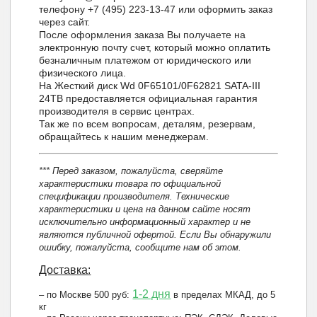
телефону +7 (495) 223-13-47 или оформить заказ
через сайт.
После оформления заказа Вы получаете на
электронную почту счет, который можно оплатить
безналичным платежом от юридического или
физического лица.
На Жесткий диск Wd 0F65101/0F62821 SATA-III
24TB предоставляется официальная гарантия
производителя в сервис центрах.
Так же по всем вопросам, деталям, резервам,
обращайтесь к нашим менеджерам.
*** Перед заказом, пожалуйста, сверяйте
характеристики товара по официальной
спецификации производителя. Технические
характеристики и цена на данном сайте носят
исключительно информационный характер и не
являются публичной офертой. Если Вы обнаружили
ошибку, пожалуйста, сообщите нам об этом.
Доставка:
1-2 дня
– по Москве 500 руб:
в пределах МКАД, до 5
кг