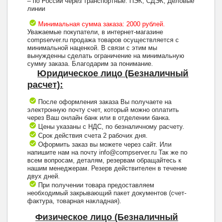
– по России через транспортные: ПЭК, СДЭК, Деловые
линии
Минимальная сумма заказа: 2000 рублей.
Уважаемые покупатели, в интернет-магазине
compserver.ru продажа товаров осуществляется с
минимальной наценкой. В связи с этим мы
вынужденны сделать ограничение на минимальную
сумму заказа. Благодарим за понимание.
Юридическое лицо (Безналичный
расчет):
После оформления заказа Вы получаете на
электронную почту счет, который можно оплатить
через Ваш онлайн банк или в отделении банка.
Цены указаны с НДС, по безналичному расчету.
Срок действия счета 2 рабочих дня.
Оформить заказ вы можете через сайт. Или
напишите нам на почту info@compserver.ru Так же по
всем вопросам, деталям, резервам обращайтесь к
нашим менеджерам. Резерв действителен в течение
двух дней.
При получении товара предоставляем
необходимый закрывающий пакет документов (счет-
фактура, товарная накладная).
Физическое лицо (Безналичный