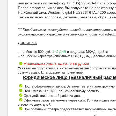
или позвонить по телефону +7 (495) 223-13-47 или оформ
После оформления заказа Вы получаете на электронную 
На Жесткий диск Western digital HUS726T6TAL4200 серв
Так же по всем вопросам, деталям, резервам, обращай
*** Перед заказом, пожалуйста, сверяйте характеристики 
информационный характер и не являются публичной оферто
Доставка:
1-2 дня
– по Москве 500 руб:
в пределах МКАД, до 5 кг
– по России через транспортные: ПЭК, СДЭК, Деловые линии
Минимальная сумма заказа: 2000 рублей.
Уважаемые покупатели, в интернет-магазине compserver.ru 
сумму заказа. Благодарим за понимание.
Юридическое лицо (Безналичный расче
После оформления заказа Вы получаете на электронную п
Цены указаны с НДС, по безналичному расчету.
Срок действия счета 2 рабочих дня.
Оформить заказ вы можете через сайт. Или напишите нам
в течение двух дней.
При получении товара предоставляем необходимый закрыв