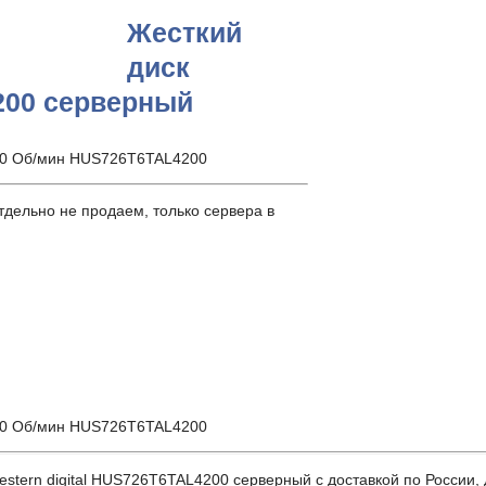
Жесткий
диск
4200 серверный
7200 Об/мин HUS726T6TAL4200
дельно не продаем, только сервера в
7200 Об/мин HUS726T6TAL4200
rn digital HUS726T6TAL4200 серверный с доставкой по России, дл