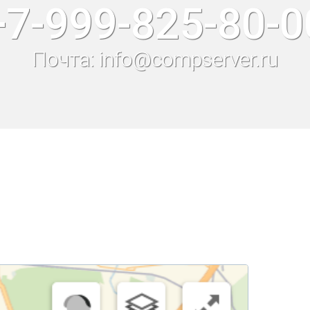
+7-999-825-80-0
Почта: info@compserver.ru