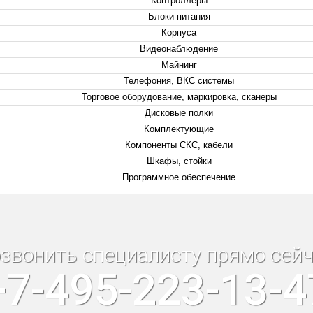
Контроллеры
Блоки питания
Корпуса
Видеонаблюдение
Майнинг
Телефония, ВКС системы
Торговое оборудование, маркировка, сканеры
Дисковые полки
Комплектующие
Компоненты СКС, кабели
Шкафы, стойки
Программное обеспечение
звонить специалисту прямо сейч
+7-495-223-13-4