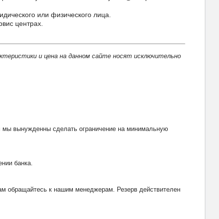
идического или физического лица.
рвис центрах.
актеристики и цена на данном сайте носят исключительно
тим мы вынужденны сделать ограничение на минимальную
ении банка.
рвам обращайтесь к нашим менеджерам. Резерв действителен