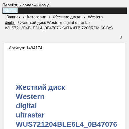
Перейти к содержимому
Меню
/
/
/
Главная
Категории
Жесткие диски
Western
/ Жесткий диск Western digital ultrastar
digital
WUS721204BLE6L4_0B47076 SATA 4TB 7200RPM 6GB/S
0
Артикул:
1494174
Жесткий диск
Western
digital
ultrastar
WUS721204BLE6L4_0B47076