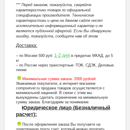
*** Перед заказом, пожалуйста, сверяйте
характеристики товара по официальной
спецификации производителя. Технические
характеристики и цена на данном сайте носят
исключительно информационный характер и не
являются публичной офертой. Если Вы обнаружили
ошибку, пожалуйста, сообщите нам об этом.
Доставка:
1-2 дня
– по Москве 500 руб:
в пределах МКАД, до 5
кг
– по России через транспортные: ПЭК, СДЭК, Деловые
линии
Минимальная сумма заказа: 2000 рублей.
Уважаемые покупатели, в интернет-магазине
compserver.ru продажа товаров осуществляется с
минимальной наценкой. В связи с этим мы
вынужденны сделать ограничение на минимальную
сумму заказа. Благодарим за понимание.
Юридическое лицо (Безналичный
расчет):
После оформления заказа Вы получаете на
электронную почту счет, который можно оплатить