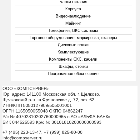
Блоки питания
Корпуса
Видеонаблюдение
Майнинг
Телефония, ВКС системы
Торговое оборудование, маркировка, сканеры
Дисковые полки
Комплектующие
Компоненты СКС, кабели
Шкафы, стойки
Программное обеспечение
ООО «КОМПСЕРВЕР»
Юр. адрес: 141100 Московская обл, г. Щелково,
Щелковский р-н. ш Фряновское д. 72, оф. 62
ИНН/КПП 5050127989/505001001
ОГРН 1165050055048 ОКПО 04862247
Р/с № 40702810202760000965 в АО «АЛЬФА-БАНК»
БИК 044525593 Кр/с № 30101810200000000593
+7 (495) 223-13-47, +7 (999) 825-80-00
info@compserver.ru