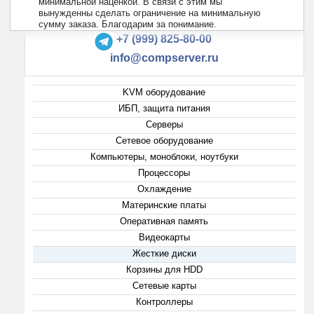
минимальной наценкой. В связи с этим мы
вынужденны сделать ограничение на минимальную
+7 (495) 223-13-47
сумму заказа. Благодарим за понимание.
+7 (999) 825-80-00
info@compserver.ru
KVM оборудование
ИБП, защита питания
Серверы
Сетевое оборудование
Компьютеры, моноблоки, ноутбуки
Процессоры
Охлаждение
Материнские платы
Оперативная память
Видеокарты
Жесткие диски
Корзины для HDD
Сетевые карты
Контроллеры