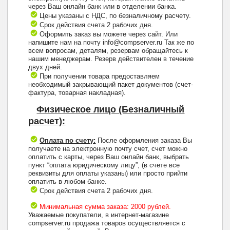
через Ваш онлайн банк или в отделении банка.
Цены указаны с НДС, по безналичному расчету.
Срок действия счета 2 рабочих дня.
Оформить заказ вы можете через сайт. Или
напишите нам на почту info@compserver.ru Так же по
всем вопросам, деталям, резервам обращайтесь к
нашим менеджерам. Резерв действителен в течение
двух дней.
При получении товара предоставляем
необходимый закрывающий пакет документов (счет-
фактура, товарная накладная).
Физическое лицо (Безналичный
расчет):
Оплата по счету:
После оформления заказа Вы
получаете на электронную почту счет, счет можно
оплатить с карты, через Ваш онлайн банк, выбрать
пункт “оплата юридическому лицу”, (в счете все
реквизиты для оплаты указаны) или просто прийти
оплатить в любом банке.
Срок действия счета 2 рабочих дня.
Минимальная сумма заказа: 2000 рублей.
Уважаемые покупатели, в интернет-магазине
compserver.ru продажа товаров осуществляется с