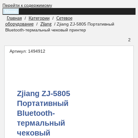
Перейти к содержимому
Меню
/
/
Главная
Категории
Сетевое
/
/ Zjiang ZJ-5805 Портативный
оборудование
Zjiang
Bluetooth-термальный чековый принтер
2
Артикул:
1494912
Zjiang ZJ-5805
Портативный
Bluetooth-
термальный
чековый