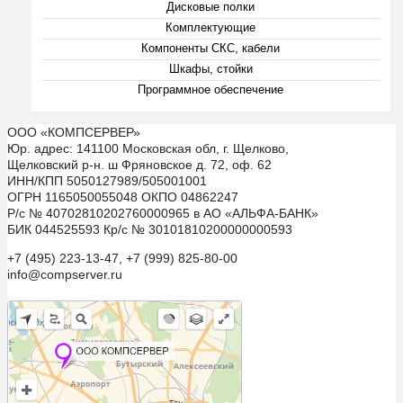
Дисковые полки
Комплектующие
Компоненты СКС, кабели
Шкафы, стойки
Программное обеспечение
ООО «КОМПСЕРВЕР»
Юр. адрес: 141100 Московская обл, г. Щелково,
Щелковский р-н. ш Фряновское д. 72, оф. 62
ИНН/КПП 5050127989/505001001
ОГРН 1165050055048 ОКПО 04862247
Р/с № 40702810202760000965 в АО «АЛЬФА-БАНК»
БИК 044525593 Кр/с № 30101810200000000593
+7 (495) 223-13-47, +7 (999) 825-80-00
info@compserver.ru