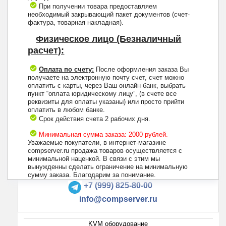
При получении товара предоставляем
необходимый закрывающий пакет документов (счет-
фактура, товарная накладная).
Физическое лицо (Безналичный
расчет):
Оплата по счету:
После оформления заказа Вы
получаете на электронную почту счет, счет можно
оплатить с карты, через Ваш онлайн банк, выбрать
пункт “оплата юридическому лицу”, (в счете все
реквизиты для оплаты указаны) или просто прийти
оплатить в любом банке.
Срок действия счета 2 рабочих дня.
Минимальная сумма заказа: 2000 рублей.
Уважаемые покупатели, в интернет-магазине
compserver.ru продажа товаров осуществляется с
минимальной наценкой. В связи с этим мы
вынужденны сделать ограничение на минимальную
+7 (495) 223-13-47
сумму заказа. Благодарим за понимание.
+7 (999) 825-80-00
info@compserver.ru
KVM оборудование