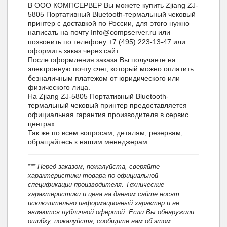
В ООО КОМПСЕРВЕР Вы можете купить Zjiang ZJ-
5805 Портативный Bluetooth-термальный чековый
принтер с доставкой по России, для этого нужно
написать на почту Info@compserver.ru или
позвонить по телефону +7 (495) 223-13-47 или
оформить заказ через сайт.
После оформления заказа Вы получаете на
электронную почту счет, который можно оплатить
безналичным платежом от юридического или
физического лица.
На Zjiang ZJ-5805 Портативный Bluetooth-
термальный чековый принтер предоставляется
официальная гарантия производителя в сервис
центрах.
Так же по всем вопросам, деталям, резервам,
обращайтесь к нашим менеджерам.
*** Перед заказом, пожалуйста, сверяйте
характеристики товара по официальной
спецификации производителя. Технические
характеристики и цена на данном сайте носят
исключительно информационный характер и не
являются публичной офертой. Если Вы обнаружили
ошибку, пожалуйста, сообщите нам об этом.