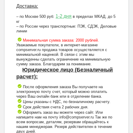
Доставка:
1-2 дня
– по Москве 500 руб:
в пределах МКАД, до 5
кг
– по России через транспортные: ПЭК, СДЭК, Деловые
линии
Минимальная сумма заказа: 2000 рублей.
Уважаемые покупатели, в интернет-магазине
compserver.ru продажа товаров осуществляется с
минимальной наценкой. В связи с этим мы
вынужденны сделать ограничение на минимальную
сумму заказа. Благодарим за понимание.
Юридическое лицо (Безналичный
расчет):
После оформления заказа Вы получаете на
электронную почту счет, который можно оплатить
через Ваш онлайн банк или в отделении банка.
Цены указаны с НДС, по безналичному расчету.
Срок действия счета 2 рабочих дня.
Оформить заказ вы можете через сайт. Или
напишите нам на почту info@compserver.ru Так же по
всем вопросам, деталям, резервам обращайтесь к
нашим менеджерам. Резерв действителен в течение
двух дней.