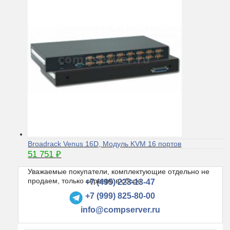
Broadrack Venus 16D, Модуль KVM 16 портов
51 751
₽
Уважаемые покупатели, комплектующие отдельно не
продаем, только сервера в сборе
+7 (495) 223-13-47
+7 (999) 825-80-00
info@compserver.ru