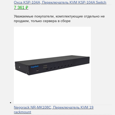
Oxca KSP-104A, Переключатель KVM KSP-104A Switch
7 361
₽
Уважаемые покупатели, комплектующие отдельно не
продаем, только сервера в сборе
Negorack NR-MK108C, Переключатель KVM 19
rackmount