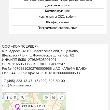
Дисковые полки
Комплектующие
Компоненты СКС, кабели
Шкафы, стойки
Программное обеспечение
ООО «КОМПСЕРВЕР»
Юр. адрес: 141100 Московская обл, г. Щелково,
Щелковский р-н. ш Фряновское д. 72, оф. 62
ИНН/КПП 5050127989/505001001
ОГРН 1165050055048 ОКПО 04862247
Р/с № 40702810202760000965 в АО «АЛЬФА-БАНК»
БИК 044525593 Кр/с № 30101810200000000593
+7 (495) 223-13-47, +7 (999) 825-80-00
info@compserver.ru