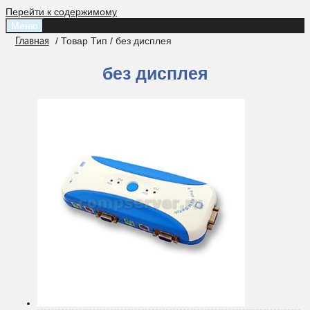
Перейти к содержимому
Меню
/ Товар Тип / без дисплея
Главная
без дисплея