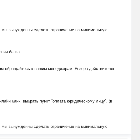
тим мы вынужденны сделать ограничение на минимальную
ении банка.
рвам обращайтесь к нашим менеджерам. Резерв действителен
лайн банк, выбрать пункт “оплата юридическому лицу”, (в
тим мы вынужденны сделать ограничение на минимальную