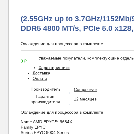
(2.55GHz up to 3.7GHz/1152Mb/
DDR5 4800 MT/s, PCIe 5.0 x128
Охлаждение для процессора в комплекте
Уважаемые покупатели, комплектующие отдельн
0
₽
Характеристики
Доставка
Оплата
Производитель
Compserver
Гарантия
12 месяцев
производителя
Охлаждение для процессора в комплекте
Name
AMD EPYC™ 9684X
Family
EPYC
Series
EPYC 9004 Series