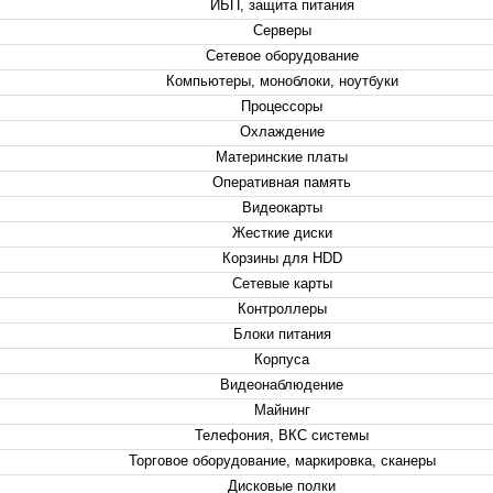
ИБП, защита питания
Серверы
Сетевое оборудование
Компьютеры, моноблоки, ноутбуки
Процессоры
Охлаждение
Материнские платы
Оперативная память
Видеокарты
Жесткие диски
Корзины для HDD
Сетевые карты
Контроллеры
Блоки питания
Корпуса
Видеонаблюдение
Майнинг
Телефония, ВКС системы
Торговое оборудование, маркировка, сканеры
Дисковые полки