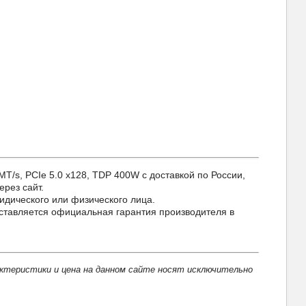
s, PCIe 5.0 x128, TDP 400W с доставкой по России,
ерез сайт.
идического или физического лица.
ставляется официальная гарантия производителя в
актеристики и цена на данном сайте носят исключительно