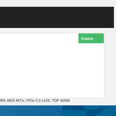
Поиск
DR5 4800 MT/s, PCIe 5.0 x128, TDP 400W