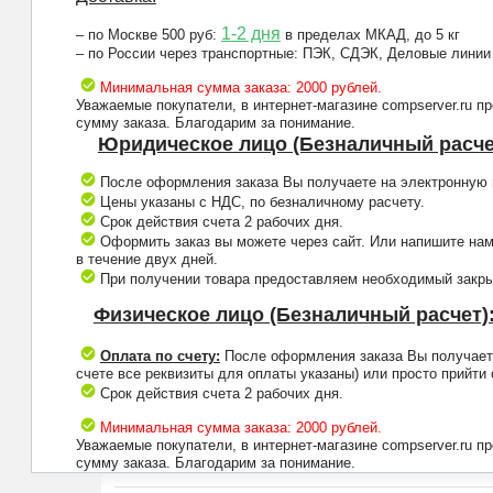
1-2 дня
– по Москве 500 руб:
в пределах МКАД, до 5 кг
– по России через транспортные: ПЭК, СДЭК, Деловые линии
Минимальная сумма заказа: 2000 рублей.
Уважаемые покупатели, в интернет-магазине compserver.ru 
сумму заказа. Благодарим за понимание.
Юридическое лицо (Безналичный расче
После оформления заказа Вы получаете на электронную п
Цены указаны с НДС, по безналичному расчету.
Срок действия счета 2 рабочих дня.
Оформить заказ вы можете через сайт. Или напишите нам
в течение двух дней.
При получении товара предоставляем необходимый закрыв
Физическое лицо (Безналичный расчет)
Оплата по счету:
После оформления заказа Вы получаете 
счете все реквизиты для оплаты указаны) или просто прийти
Срок действия счета 2 рабочих дня.
Минимальная сумма заказа: 2000 рублей.
Уважаемые покупатели, в интернет-магазине compserver.ru 
сумму заказа. Благодарим за понимание.