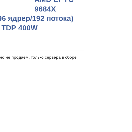
9684X
96 ядрер/192 потока)
, TDP 400W
о не продаем, только сервера в сборе