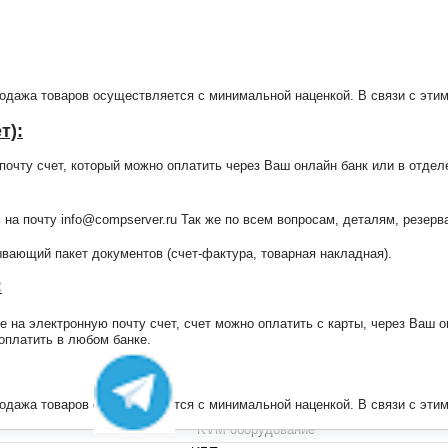
продажа товаров осуществляется с минимальной наценкой. В связи с э
т):
очту счет, который можно оплатить через Ваш онлайн банк или в отдел
 на почту info@compserver.ru Так же по всем вопросам, деталям, резе
ающий пакет документов (счет-фактура, товарная накладная).
:
на электронную почту счет, счет можно оплатить с карты, через Ваш он
+7 (495) 223-13-47
 оплатить в любом банке.
+7 (999) 825-80-00
info@compserver.ru
продажа товаров осуществляется с минимальной наценкой. В связи с э
KVM оборудование