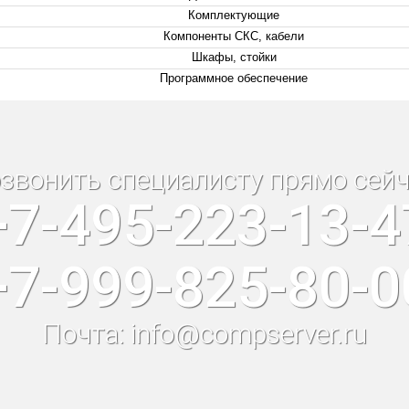
Комплектующие
Компоненты СКС, кабели
Шкафы, стойки
Программное обеспечение
звонить специалисту прямо сейч
+7-495-223-13-4
+7-999-825-80-0
Почта: info@compserver.ru